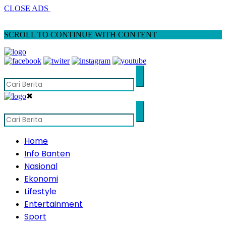
CLOSE ADS
SCROLL TO CONTINUE WITH CONTENT
✖
Home
Info Banten
Nasional
Ekonomi
Lifestyle
Entertainment
Sport