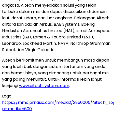
angkasa, Aitech menyediakan solusi yang telah
terbukti dalam misi dan dapat disesuaikan di domain
laut, darat, udara, dan luar angkasa. Pelanggan Aitech
antara lain adalah Airbus, BAE Systems, Boeing,
Hindustan Aeronautics Limited (HAL), Israel Aerospace
Industries (IAI), Larsen & Toubro Limited (L&T),
Leonardo, Lockheed Martin, NASA, Northrop Grumman,
Rafael, dan Virgin Galactic.
Aitech berkomitmen untuk membangun masa depan
yang lebih baik dengan sistem tertanam yang andal
dan hemat biaya, yang dirancang untuk berbagai misi
yang paling menuntut. Untuk informasi lebih lanjut,
kunjungi
www.aitechsystems.com
.
Logo –
https://mma.prnasia.com/media2/2950005/Aitech_Log
p=medium600