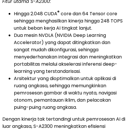
Fitur utama S-A2300:
®
Hingga 2.048 CUDA
core dan 64 Tensor core
sehingga menghasilkan kinerja hingga 248 TOPS
untuk beban kerja AI tingkat lanjut.
Dua mesin NVDLA (NVIDIA Deep Learning
Accelerator) yang dapat ditingkatkan dan
sangat mudah dikonfigurasi, sehingga
menyederhanakan integrasi dan meningkatkan
portabilitas melalui akselerasi inferensi deep-
learning yang terstandarisasi.
Arsitektur yang dioptimalkan untuk aplikasi di
ruang angkasa, sehingga memungkinkan
pemrosesan gambar di waktu nyata, navigasi
otonom, pemantauan iklim, dan pelacakan
puing-puing ruang angkasa.
Dengan kinerja tak tertandingi untuk pemrosesan AI di
luar angkasa, S-A2300 meningkatkan efisiensi