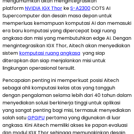
mengumumkan akan mengintegrasikan
platform
NVIDIA IGX Thor
ke
S-A2300
COTS AI
Supercomputer dan desain masa depan untuk
memperluas kemampuan komputasi AI dan memasuki
era baru komputasi yang dipercepat bagi ruang
angkasa dan misi yang membutuhkan edge AI. Dengan
mengintegrasikan IGX Thor, Aitech akan menyediakan
sistem
komputasi ruang angkasa
yang siap
diterapkan dan siap menjalankan misi untuk
lingkungan operasional tersulit.
Pencapaian penting ini memperkuat posisi Aitech
sebagai ahli komputasi kelas atas yang tangguh
dengan pengalaman selama lebih dari 40 tahun dalam
menyediakan solusi berkinerja tinggi untuk aplikasi
yang sangat penting bagi misi, termasuk menyediakan
salah satu
GPGPU
pertama yang digunakan di luar
angkasa. Kini Aitech memiliki akses ke papan evaluasi
dan modul IGX Thor sehingga memungkinkan desain