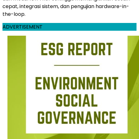
cepat, integrasi sistem, dan pengujian hardware-in-
the-loop.
ADVERTISEMENT