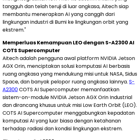
tangguh dan telah teruji di luar angkasa, Aitech siap
membantu menerapkan AI yang canggih dari
lingkungan industri di Bumi ke lingkungan orbit yang
ekstrem."
Memperluas Kemampuan LEO dengan S-A2300 AI
COTS Supercomputer
Aitech adalah pengguna awal platform NVIDIA Jetson
AGX Orin, menciptakan solusi komputasi AI berbasis
ruang angkasa yang mendukung misi untuk NASA, Sidus
Space, dan banyak pelopor ruang angkasa lainnya.
S-
A2300
COTS AI Supercomputer memanfaatkan
sistem-on-module NVIDIA Jetson AGX Orin Industrial
dan dirancang khusus untuk misi Low Earth Orbit (LEO).
COTS AI Supercomputer menggabungkan kepadatan
komputasi AI yang luar biasa dengan ketahanan
terhadap radiasi dan kondisi lingkungan ekstrem.