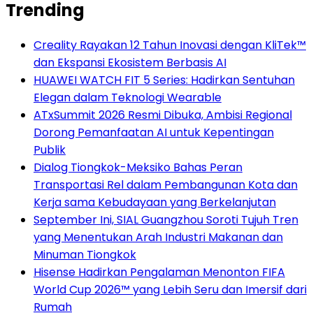
Trending
Creality Rayakan 12 Tahun Inovasi dengan KliTek™
dan Ekspansi Ekosistem Berbasis AI
HUAWEI WATCH FIT 5 Series: Hadirkan Sentuhan
Elegan dalam Teknologi Wearable
ATxSummit 2026 Resmi Dibuka, Ambisi Regional
Dorong Pemanfaatan AI untuk Kepentingan
Publik
Dialog Tiongkok-Meksiko Bahas Peran
Transportasi Rel dalam Pembangunan Kota dan
Kerja sama Kebudayaan yang Berkelanjutan
September Ini, SIAL Guangzhou Soroti Tujuh Tren
yang Menentukan Arah Industri Makanan dan
Minuman Tiongkok
Hisense Hadirkan Pengalaman Menonton FIFA
World Cup 2026™ yang Lebih Seru dan Imersif dari
Rumah