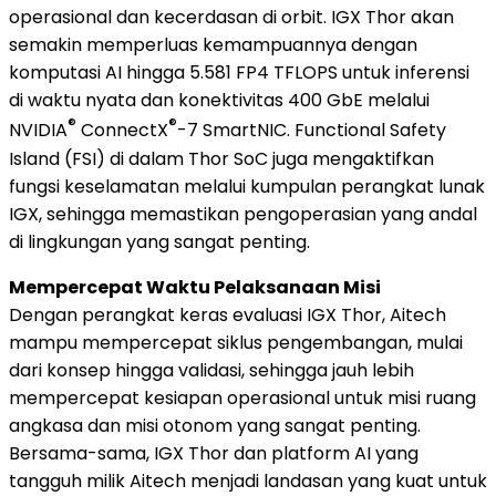
operasional dan kecerdasan di orbit. IGX Thor akan
semakin memperluas kemampuannya dengan
komputasi AI hingga 5.581 FP4 TFLOPS untuk inferensi
di waktu nyata dan konektivitas 400 GbE melalui
®
®
NVIDIA
ConnectX
-7 SmartNIC. Functional Safety
Island (FSI) di dalam Thor SoC juga mengaktifkan
fungsi keselamatan melalui kumpulan perangkat lunak
IGX, sehingga memastikan pengoperasian yang andal
di lingkungan yang sangat penting.
Mempercepat Waktu Pelaksanaan Misi
Dengan perangkat keras evaluasi IGX Thor, Aitech
mampu mempercepat siklus pengembangan, mulai
dari konsep hingga validasi, sehingga jauh lebih
mempercepat kesiapan operasional untuk misi ruang
angkasa dan misi otonom yang sangat penting.
Bersama-sama, IGX Thor dan platform AI yang
tangguh milik Aitech menjadi landasan yang kuat untuk