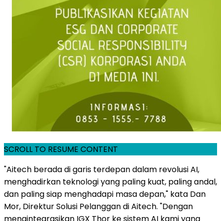
SCROLL TO RESUME CONTENT
"Aitech berada di garis terdepan dalam revolusi AI,
menghadirkan teknologi yang paling kuat, paling andal,
dan paling siap menghadapi masa depan," kata Dan
Mor, Direktur Solusi Pelanggan di Aitech. "Dengan
mengintegrasikan IGX Thor ke sistem AI kami yang