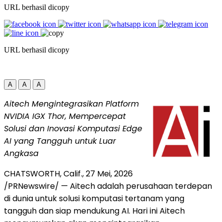
URL berhasil dicopy
URL berhasil dicopy
A
A
A
Aitech Mengintegrasikan Platform
NVIDIA IGX Thor, Mempercepat
Solusi dan Inovasi Komputasi Edge
AI yang Tangguh untuk Luar
Angkasa
CHATSWORTH, Calif.
,
27 Mei, 2026
/PRNewswire/ — Aitech adalah perusahaan terdepan
di dunia untuk solusi komputasi tertanam yang
tangguh dan siap mendukung AI. Hari ini Aitech