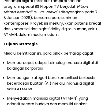
Penampil digital tersebut tampil di sebuah
program spesial BS Nippon TV berjudul
"Hibari
Misora Kembali di Era Reiwa"
(ditayangkan pada 7–
8 Januari 2026), bersama para seniman
kontemporer. Proyek ini menunjukkan potensi kreatif
dan komersial dari high-fidelity digital human, yaitu
ATMAN, dalam media modern.
Tujuan Strategis
Melalui kemitraan ini, para pihak berharap dapat:
Mempercepat adopsi teknologi manusia digital di
kalangan korporasi
Membangun kategori baru komunikasi berbasis
kecerdasan buatan (AI) melalui manusia digital,
yaitu ATMANs.
Menyediakan manusia digital (ATMAN) yang
adaptif secara budaya dan memiliki tingkat