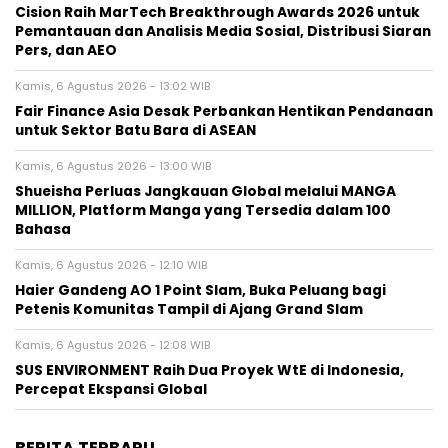
Cision Raih MarTech Breakthrough Awards 2026 untuk
Pemantauan dan Analisis Media Sosial, Distribusi Siaran
Pers, dan AEO
Kamis, 6 Agustus 2026 - 13:02 WIB
Fair Finance Asia Desak Perbankan Hentikan Pendanaan
untuk Sektor Batu Bara di ASEAN
Kamis, 6 Agustus 2026 - 13:00 WIB
Shueisha Perluas Jangkauan Global melalui MANGA
MILLION, Platform Manga yang Tersedia dalam 100
Bahasa
Kamis, 6 Agustus 2026 - 12:10 WIB
Haier Gandeng AO 1 Point Slam, Buka Peluang bagi
Petenis Komunitas Tampil di Ajang Grand Slam
Kamis, 6 Agustus 2026 - 12:08 WIB
SUS ENVIRONMENT Raih Dua Proyek WtE di Indonesia,
Percepat Ekspansi Global