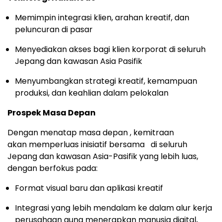
Memimpin integrasi klien, arahan kreatif, dan
peluncuran di pasar
Menyediakan akses bagi klien korporat di seluruh
Jepang dan kawasan Asia Pasifik
Menyumbangkan strategi kreatif, kemampuan
produksi, dan keahlian dalam pelokalan
Prospek Masa Depan
Dengan menatap masa depan , kemitraan
akan memperluas inisiatif bersama di seluruh
Jepang dan kawasan Asia-Pasifik yang lebih luas,
dengan berfokus pada:
Format visual baru dan aplikasi kreatif
Integrasi yang lebih mendalam ke dalam alur kerja
perusahaan guna menerapkan manusia digital,