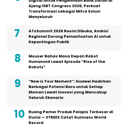
Digital untuk Pengelolaan Bank Darah di
Ajang ISBT Congress 2026, Perkuat
Transformasi sebagai Mitra Solusi
Menyeluruh
ATxSummit 2026 Resmi Dibuka, Ambisi
Regional Dorong Pemanfaatan AI untuk
Kepentingan Publik
Mouser Bahas Masa Depan Robot
Humanoid Lewat Episode “Rise of the
Robots”
“Now is Your Moment”: Huawei Hadirkan
Berbagai Potensi Baru untuk Setiap
Momen Lewat Inovasi yang Mencakup
Seluruh Skenario
Ruang Pamer Produk Pelapis Terbesar di
Dunia — 3TREES Catat Guinness World
Record