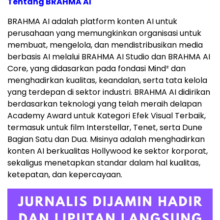
Tentang BRAHMA AI
BRAHMA AI adalah platform konten AI untuk
perusahaan yang memungkinkan organisasi untuk
membuat, mengelola, dan mendistribusikan media
berbasis AI melalui BRAHMA AI Studio dan BRAHMA AI
Core, yang didasarkan pada fondasi Mind² dan
menghadirkan kualitas, keandalan, serta tata kelola
yang terdepan di sektor industri. BRAHMA AI didirikan
berdasarkan teknologi yang telah meraih delapan
Academy Award untuk Kategori Efek Visual Terbaik,
termasuk untuk film Interstellar, Tenet, serta Dune
Bagian Satu dan Dua. Misinya adalah menghadirkan
konten AI berkualitas Hollywood ke sektor korporat,
sekaligus menetapkan standar dalam hal kualitas,
ketepatan, dan kepercayaan.