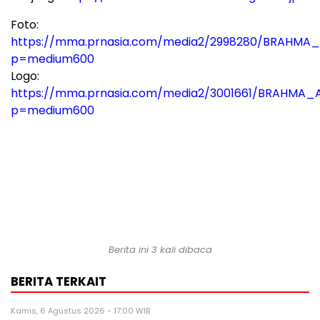
Foto:
https://mma.prnasia.com/media2/2998280/BRAHMA_A
p=medium600
Logo:
https://mma.prnasia.com/media2/3001661/BRAHMA_A
p=medium600
Berita ini 3 kali dibaca
BERITA TERKAIT
Kamis, 6 Agustus 2026 - 17:00 WIB