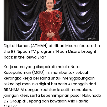
Digital Human (ATMAN) of Hibari Misora, featured in
the BS Nippon TV program “Hibari Misora brought
back in the Reiwa Era.”
Kerja sama yang disepakati melalui Nota
Kesepahaman (MOU) ini, membentuk sebuah
kerangka kerja bersama untuk menggabungkan
teknologi manusia digital berbasis AI canggih dari
BRAHMA AI dengan keahlian kreatif mendalam,
jaringan klien, serta kepemimpinan pasar Hakuhodo
DY Group di Jepang dan kawasan Asia Pasifik
(APAC).