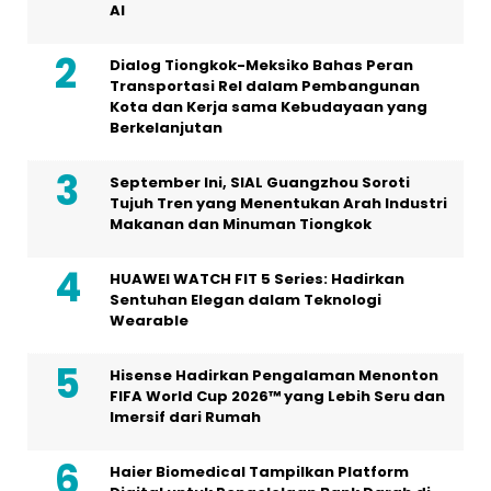
AI
Dialog Tiongkok-Meksiko Bahas Peran
Transportasi Rel dalam Pembangunan
Kota dan Kerja sama Kebudayaan yang
Berkelanjutan
September Ini, SIAL Guangzhou Soroti
Tujuh Tren yang Menentukan Arah Industri
Makanan dan Minuman Tiongkok
HUAWEI WATCH FIT 5 Series: Hadirkan
Sentuhan Elegan dalam Teknologi
Wearable
Hisense Hadirkan Pengalaman Menonton
FIFA World Cup 2026™ yang Lebih Seru dan
Imersif dari Rumah
Haier Biomedical Tampilkan Platform