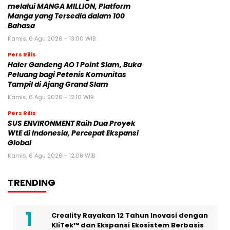
melalui MANGA MILLION, Platform
Manga yang Tersedia dalam 100
Bahasa
Kamis, 6 Agu 2026 - 13:00 WIB
Pers Rilis
Haier Gandeng AO 1 Point Slam, Buka
Peluang bagi Petenis Komunitas
Tampil di Ajang Grand Slam
Kamis, 6 Agu 2026 - 12:10 WIB
Pers Rilis
SUS ENVIRONMENT Raih Dua Proyek
WtE di Indonesia, Percepat Ekspansi
Global
Kamis, 6 Agu 2026 - 12:08 WIB
TRENDING
Creality Rayakan 12 Tahun Inovasi dengan
KliTek™ dan Ekspansi Ekosistem Berbasis