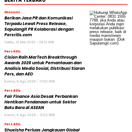
BERITA TERBARU
Ekonomi
Berikan Jasa PR dan Komunikasi
Terpadu Lewat Press Release,
Sapulangit PR Kolaborasi dengan
Persrilis.com
Sabtu, 10 Mei 2025 - 08:13 WIB
Pers Rilis
Cision Raih MarTech Breakthrough
Awards 2026 untuk Pemantauan dan
Analisis Media Sosial, Distribusi Siaran
Pers, dan AEO
Kamis, 6 Agu 2026 - 17:00 WIB
Pers Rilis
Fair Finance Asia Desak Perbankan
Hentikan Pendanaan untuk Sektor
Batu Bara di ASEAN
Kamis, 6 Agu 2026 - 13:02 WIB
Pers Rilis
Shueisha Perluas Jangkauan Global