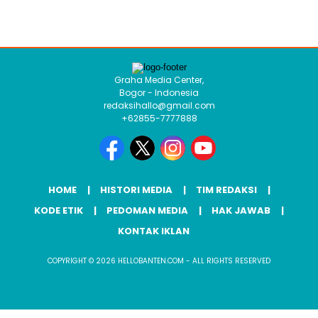
Graha Media Center,
Bogor - Indonesia
redaksihallo@gmail.com
+62855-7777888
HOME
HISTORI MEDIA
TIM REDAKSI
KODE ETIK
PEDOMAN MEDIA
HAK JAWAB
KONTAK IKLAN
COPYRIGHT © 2026 HELLOBANTEN.COM - ALL RIGHTS RESERVED