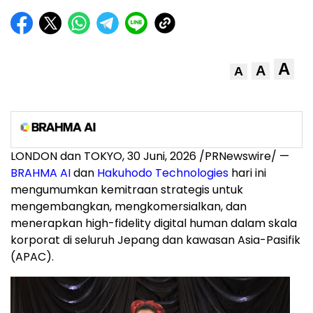
A
A
A
LONDON dan TOKYO
,
30 Juni, 2026
/PRNewswire/ —
BRAHMA AI
dan
Hakuhodo Technologies
hari ini
mengumumkan kemitraan strategis untuk
mengembangkan, mengkomersialkan, dan
menerapkan high-fidelity digital human dalam skala
korporat di seluruh Jepang dan kawasan Asia-Pasifik
(APAC).