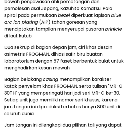
bawah pengawasan ahli pemotongan dan
pemolesan asal Jepang, Kazuhito Komatsu. Pola
spiral pada permukaan
bezel
diperkuat lapisan
blue
arc ion plating
(AIP) tahan goresan yang
menciptakan tampilan menyerupai pusaran
brinicle
di laut kutub.
Dua sekrup di bagian depan jam, ciri khas desain
asimetris FROGMAN, dihiasi safir biru buatan
laboratorium dengan 57 faset berbentuk bulat untuk
menghadirkan kesan mewah.
Bagian belakang
casing
menampilkan karakter
katak penyelam khas FROGMAN, serta tulisan "MR-G
30TH" yang memperingati hari jadi seri MR-G ke-30.
Setiap unit juga memiliki nomor seri khusus, karena
jam tangan ini diproduksi terbatas hanya 800 unit di
seluruh dunia.
Jam tangan ini dilengkapi dua pilihan tali yang dapat