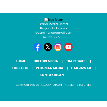
Graha Media Center,
Bogor - Indonesia
redaksihallo@gmail.com
+62855-7777888
HOME
HISTORI MEDIA
TIM REDAKSI
KODE ETIK
PEDOMAN MEDIA
HAK JAWAB
KONTAK IKLAN
COPYRIGHT © 2026 HELLOBANTEN.COM - ALL RIGHTS RESERVED