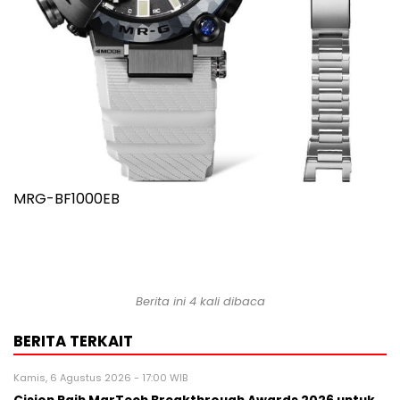
MRG-BF1000EB
Berita ini 4 kali dibaca
BERITA TERKAIT
Kamis, 6 Agustus 2026 - 17:00 WIB