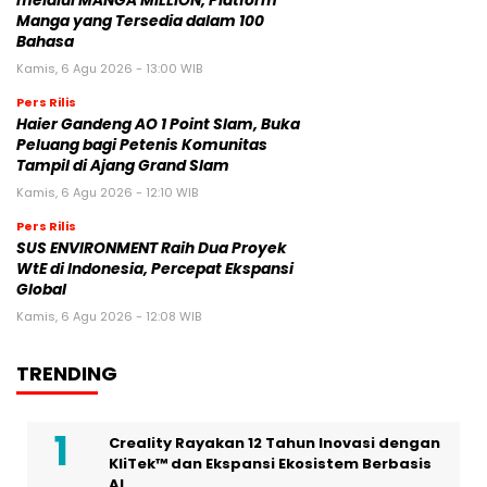
melalui MANGA MILLION, Platform
Manga yang Tersedia dalam 100
Bahasa
Kamis, 6 Agu 2026 - 13:00 WIB
Pers Rilis
Haier Gandeng AO 1 Point Slam, Buka
Peluang bagi Petenis Komunitas
Tampil di Ajang Grand Slam
Kamis, 6 Agu 2026 - 12:10 WIB
Pers Rilis
SUS ENVIRONMENT Raih Dua Proyek
WtE di Indonesia, Percepat Ekspansi
Global
Kamis, 6 Agu 2026 - 12:08 WIB
TRENDING
Creality Rayakan 12 Tahun Inovasi dengan
KliTek™ dan Ekspansi Ekosistem Berbasis
AI