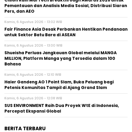
Cision Raih MarTech Breakthrough Awards 2026 untuk
Pemantauan dan Analisis Media Sosial, Distribusi Siaran
Pers, dan AEO
Kamis, 6 Agustus 2026 - 13:02 WIB
Fair Finance Asia Desak Perbankan Hentikan Pendanaan
untuk Sektor Batu Bara di ASEAN
Kamis, 6 Agustus 2026 - 13:00 WIB
Shueisha Perluas Jangkauan Global melalui MANGA
MILLION, Platform Manga yang Tersedia dalam 100
Bahasa
Kamis, 6 Agustus 2026 - 12:10 WIB
Haier Gandeng AO 1 Point Slam, Buka Peluang bagi
Petenis Komunitas Tampil di Ajang Grand Slam
Kamis, 6 Agustus 2026 - 12:08 WIB
SUS ENVIRONMENT Raih Dua Proyek WtE di Indonesia,
Percepat Ekspansi Global
BERITA TERBARU