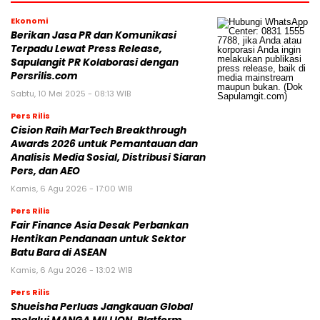
Ekonomi
Berikan Jasa PR dan Komunikasi
Terpadu Lewat Press Release,
Sapulangit PR Kolaborasi dengan
Persrilis.com
Sabtu, 10 Mei 2025 - 08:13 WIB
Pers Rilis
Cision Raih MarTech Breakthrough
Awards 2026 untuk Pemantauan dan
Analisis Media Sosial, Distribusi Siaran
Pers, dan AEO
Kamis, 6 Agu 2026 - 17:00 WIB
Pers Rilis
Fair Finance Asia Desak Perbankan
Hentikan Pendanaan untuk Sektor
Batu Bara di ASEAN
Kamis, 6 Agu 2026 - 13:02 WIB
Pers Rilis
Shueisha Perluas Jangkauan Global