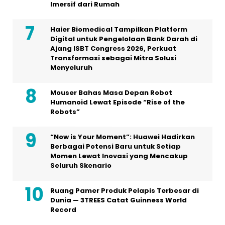
Imersif dari Rumah
Haier Biomedical Tampilkan Platform
Digital untuk Pengelolaan Bank Darah di
Ajang ISBT Congress 2026, Perkuat
Transformasi sebagai Mitra Solusi
Menyeluruh
Mouser Bahas Masa Depan Robot
Humanoid Lewat Episode “Rise of the
Robots”
“Now is Your Moment”: Huawei Hadirkan
Berbagai Potensi Baru untuk Setiap
Momen Lewat Inovasi yang Mencakup
Seluruh Skenario
Ruang Pamer Produk Pelapis Terbesar di
Dunia — 3TREES Catat Guinness World
Record