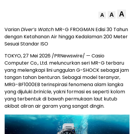
A
A
A
Varian
Diver’s Watch
MR-G FROGMAN Edisi 30 Tahun
dengan Ketahanan Air hingga Kedalaman 200 Meter
Sesuai Standar ISO
TOKYO, 27 Mei 2026 /PRNewswire/ — Casio
Computer Co., Ltd. meluncurkan seri MR-G terbaru
yang melengkapi lini unggulan G-SHOCK sebagai jam
tangan tahan benturan. Sebagai model teranyar,
MRG-BF1000EB terinspirasi fenomena alam langka
yang dijuluki
brinicle
, yakni formasi es seperti kolom
yang terbentuk di bawah permukaan laut kutub
akibat aliran air garam yang sangat dingin.