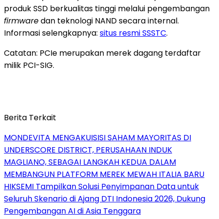
produk SSD berkualitas tinggi melalui pengembangan
firmware
dan teknologi NAND secara internal.
Informasi selengkapnya:
situs resmi SSSTC
.
Catatan: PCIe merupakan merek dagang terdaftar
milik PCI-SIG.
Berita Terkait
MONDEVITA MENGAKUISISI SAHAM MAYORITAS DI
UNDERSCORE DISTRICT, PERUSAHAAN INDUK
MAGLIANO, SEBAGAI LANGKAH KEDUA DALAM
MEMBANGUN PLATFORM MEREK MEWAH ITALIA BARU
HIKSEMI Tampilkan Solusi Penyimpanan Data untuk
Seluruh Skenario di Ajang DTI Indonesia 2026, Dukung
Pengembangan AI di Asia Tenggara