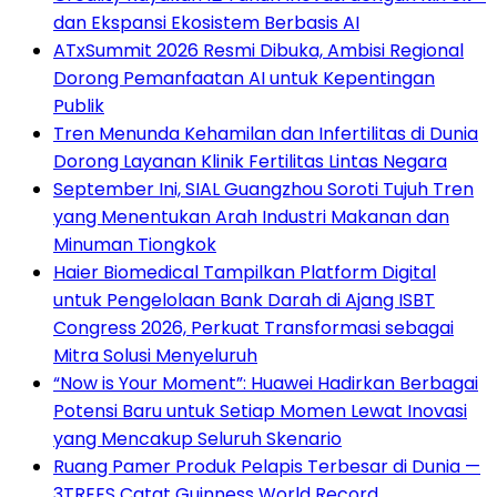
dan Ekspansi Ekosistem Berbasis AI
ATxSummit 2026 Resmi Dibuka, Ambisi Regional
Dorong Pemanfaatan AI untuk Kepentingan
Publik
Tren Menunda Kehamilan dan Infertilitas di Dunia
Dorong Layanan Klinik Fertilitas Lintas Negara
September Ini, SIAL Guangzhou Soroti Tujuh Tren
yang Menentukan Arah Industri Makanan dan
Minuman Tiongkok
Haier Biomedical Tampilkan Platform Digital
untuk Pengelolaan Bank Darah di Ajang ISBT
Congress 2026, Perkuat Transformasi sebagai
Mitra Solusi Menyeluruh
“Now is Your Moment”: Huawei Hadirkan Berbagai
Potensi Baru untuk Setiap Momen Lewat Inovasi
yang Mencakup Seluruh Skenario
Ruang Pamer Produk Pelapis Terbesar di Dunia —
3TREES Catat Guinness World Record