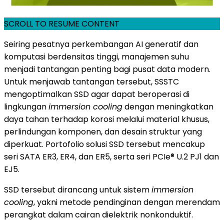
SCROLL TO RESUME CONTENT
Seiring pesatnya perkembangan AI generatif dan
komputasi berdensitas tinggi, manajemen suhu
menjadi tantangan penting bagi pusat data modern.
Untuk menjawab tantangan tersebut, SSSTC
mengoptimalkan SSD agar dapat beroperasi di
lingkungan
immersion cooling
dengan meningkatkan
daya tahan terhadap korosi melalui material khusus,
perlindungan komponen, dan desain struktur yang
diperkuat. Portofolio solusi SSD tersebut mencakup
seri SATA ER3, ER4, dan ER5, serta seri PCIe® U.2 PJ1 dan
EJ5.
SSD tersebut dirancang untuk sistem
immersion
cooling
, yakni metode pendinginan dengan merendam
perangkat dalam cairan dielektrik nonkonduktif.