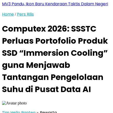
MV3 Pandu, Ikon Baru Kendaraan Taktis Dalam Negeri
Home
Pers Rilis
/
Computex 2026: SSSTC
Perluas Portofolio Produk
SSD “Immersion Cooling”
guna Menjawab
Tantangan Pengelolaan
Suhu di Pusat Data AI
Tim Hello Banten
- Pewarta