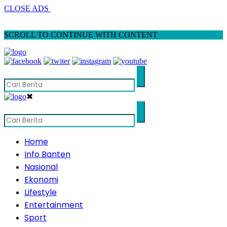
CLOSE ADS
SCROLL TO CONTINUE WITH CONTENT
✖
Home
Info Banten
Nasional
Ekonomi
Lifestyle
Entertainment
Sport