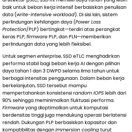
baik untuk beban kerja intensif berbasiskan penulisan
data (
write-intensive workload
). Di sisi lain, sistem
perlindungan kehilangan daya (
Power Loss
Protection
/PLP) bertingkat—terdiri atas perangkat
keras PLP,
firmware
PLP, dan PLN—memberikan
perlindungan data yang lebih fleksibel.
Untuk segmen
enterprise
, SSD eTLC menghadirkan
performa stabil bagi beban kerja AI dengan pilihan
daya tahan 1 dan 3 DWPD selama lima tahun untuk
berbagai intensitas penggunaan. Dalam beban kerja
berkelanjutan, SSD tersebut mampu
mempertahankan konsistensi
random IOPS
lebih dari
90% sehingga meminimalkan fluktuasi performa.
Firmware
yang dioptimalkan untuk komputasi
berdensitas tinggi juga mendukung operasi berlatensi
rendah. Dukungan PLP berbasiskan kapasitor dan
kompatibilitas dengan
immersion cooling
turut