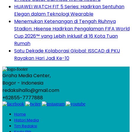
HUAWEI WATCH FIT 5 Series: Hadirkan Sentuhan
Elegan dalam Teknologi Wearable
Menemukan Ketenangan di Tengah Riuhnya
Stadion: Hisense Hadirkan Pengalaman FIFA World
Cup 2026™ yang Lebih Inklusif di 16 Kota Tuan
Rumah
Satu Dekade Kolaborasi Global: ISSCAD di PKU
Rayakan Hari Jadi Ke-10
Graha Media Center,
Bogor - Indonesia
redaksihallo@gmail.com
+62855-7777888
Home
Histori Media
Tim Redaksi
Kode Etik