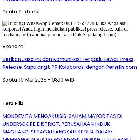
Berita Terbaru
Ekonomi
Berikan Jasa PR dan Komunikasi Terpadu Lewat Press
Release, Sapulangit PR Kolaborasi dengan Persrilis.com
Sabtu, 10 Mei 2025 - 08:13 WIB
Pers Rilis
MONDEVITA MENGAKUISISI SAHAM MAYORITAS DI
UNDERSCORE DISTRICT, PERUSAHAAN INDUK
MAGLIANO, SEBAGAI LANGKAH KEDUA DALAM
MEMBANGUN PLATFORM MEREK MEWAH ITALIA BARU