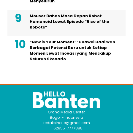
Menyeluruh
Mouser Bahas Masa Depan Robot
Humanoid Lewat Episode “Rise of the
Robots”
“Now is Your Moment”: Huawei Hadirkan
Berbagai Potensi Baru untuk Setiap
Momen Lewat Inovasi yang Mencakup
Seluruh Skenario
Graha Media Center,
Bogor - Indonesia
redaksihallo@gmail.com
+62855-7777888