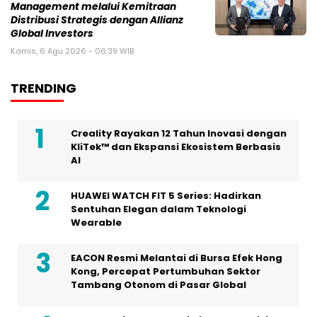
Management melalui Kemitraan
Distribusi Strategis dengan Allianz
Global Investors
Kamis, 6 Agu 2026 - 06:39 WIB
TRENDING
Creality Rayakan 12 Tahun Inovasi dengan
KliTek™ dan Ekspansi Ekosistem Berbasis
AI
HUAWEI WATCH FIT 5 Series: Hadirkan
Sentuhan Elegan dalam Teknologi
Wearable
EACON Resmi Melantai di Bursa Efek Hong
Kong, Percepat Pertumbuhan Sektor
Tambang Otonom di Pasar Global