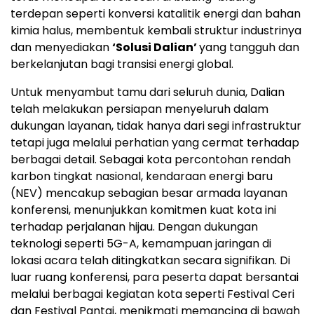
terdepan seperti konversi katalitik energi dan bahan
kimia halus, membentuk kembali struktur industrinya
dan menyediakan
‘Solusi Dalian’
yang tangguh dan
berkelanjutan bagi transisi energi global.
Untuk menyambut tamu dari seluruh dunia, Dalian
telah melakukan persiapan menyeluruh dalam
dukungan layanan, tidak hanya dari segi infrastruktur
tetapi juga melalui perhatian yang cermat terhadap
berbagai detail. Sebagai kota percontohan rendah
karbon tingkat nasional, kendaraan energi baru
(NEV) mencakup sebagian besar armada layanan
konferensi, menunjukkan komitmen kuat kota ini
terhadap perjalanan hijau. Dengan dukungan
teknologi seperti 5G-A, kemampuan jaringan di
lokasi acara telah ditingkatkan secara signifikan. Di
luar ruang konferensi, para peserta dapat bersantai
melalui berbagai kegiatan kota seperti Festival Ceri
dan Festival Pantai, menikmati memancing di bawah