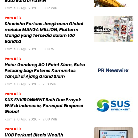
Batu Bara di ASEAN
Kamis, 6 Agu 2026 - 13:02 WIB
Pers Rilis
Shueisha Perluas Jangkauan Global
melalui MANGA MILLION, Platform
Manga yang Tersedia dalam 100
Bahasa
Kamis, 6 Agu 2026 - 13:00 WIB
Pers Rilis
Haier Gandeng AO 1 Point Slam, Buka
Peluang bagi Petenis Komunitas
Tampil di Ajang Grand Slam
Kamis, 6 Agu 2026 - 12:10 WIB
Pers Rilis
SUS ENVIRONMENT Raih Dua Proyek
WtE di Indonesia, Percepat Ekspansi
Global
Kamis, 6 Agu 2026 - 12:08 WIB
Pers Rilis
UOB Perkuat Bisnis Wealth