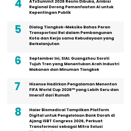
ATxSummit 2026 Resmi Dibuka, Ambisi
Regional Dorong Pemanfaatan AI untuk
Kepentingan Publik
Dialog Tiongkok-Meksiko Bahas Peran
Transportasi Rel dalam Pembangunan
Kota dan Kerja sama Kebudayaan yang
Berkelanjutan
September Ini, SIAL Guangzhou Soroti
Tujuh Tren yang Menentukan Arah Industri
Makanan dan Minuman Tiongkok
Hisense Hadirkan Pengalaman Menonton
FIFA World Cup 2026™ yang Lebih Seru dan
Imersif dari Rumah
Haier Biomedical Tampilkan Platform
Digital untuk Pengelolaan Bank Darah di
Ajang ISBT Congress 2026, Perkuat
Transformasi sebagai Mitra Solusi