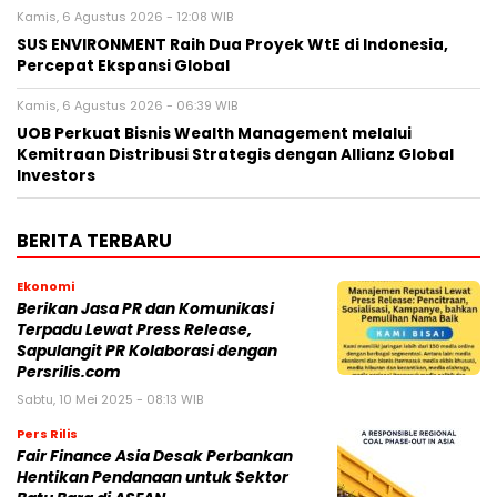
Kamis, 6 Agustus 2026 - 12:08 WIB
SUS ENVIRONMENT Raih Dua Proyek WtE di Indonesia,
Percepat Ekspansi Global
Kamis, 6 Agustus 2026 - 06:39 WIB
UOB Perkuat Bisnis Wealth Management melalui
Kemitraan Distribusi Strategis dengan Allianz Global
Investors
BERITA TERBARU
Ekonomi
Berikan Jasa PR dan Komunikasi
Terpadu Lewat Press Release,
Sapulangit PR Kolaborasi dengan
Persrilis.com
Sabtu, 10 Mei 2025 - 08:13 WIB
Pers Rilis
Fair Finance Asia Desak Perbankan
Hentikan Pendanaan untuk Sektor