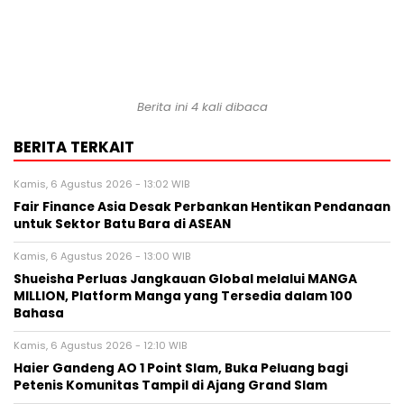
Berita ini 4 kali dibaca
BERITA TERKAIT
Kamis, 6 Agustus 2026 - 13:02 WIB
Fair Finance Asia Desak Perbankan Hentikan Pendanaan
untuk Sektor Batu Bara di ASEAN
Kamis, 6 Agustus 2026 - 13:00 WIB
Shueisha Perluas Jangkauan Global melalui MANGA
MILLION, Platform Manga yang Tersedia dalam 100
Bahasa
Kamis, 6 Agustus 2026 - 12:10 WIB
Haier Gandeng AO 1 Point Slam, Buka Peluang bagi
Petenis Komunitas Tampil di Ajang Grand Slam