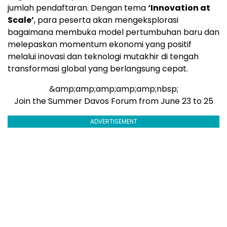
jumlah pendaftaran. Dengan tema
‘Innovation at
Scale’
, para peserta akan mengeksplorasi
bagaimana membuka model pertumbuhan baru dan
melepaskan momentum ekonomi yang positif
melalui inovasi dan teknologi mutakhir di tengah
transformasi global yang berlangsung cepat.
&amp;amp;amp;amp;amp;nbsp;
Join the Summer Davos Forum from June 23 to 25
ADVERTISEMENT