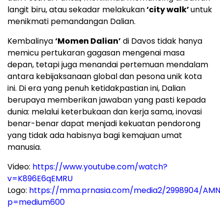
langit biru, atau sekadar melakukan
‘city walk’
untuk
menikmati pemandangan Dalian.
Kembalinya
‘Momen Dalian’
di Davos tidak hanya
memicu pertukaran gagasan mengenai masa
depan, tetapi juga menandai pertemuan mendalam
antara kebijaksanaan global dan pesona unik kota
ini. Di era yang penuh ketidakpastian ini, Dalian
berupaya memberikan jawaban yang pasti kepada
dunia: melalui keterbukaan dan kerja sama, inovasi
benar-benar dapat menjadi kekuatan pendorong
yang tidak ada habisnya bagi kemajuan umat
manusia.
Video:
https://www.youtube.com/watch?
v=K896E6qEMRU
Logo:
https://mma.prnasia.com/media2/2998904/AMN
p=medium600