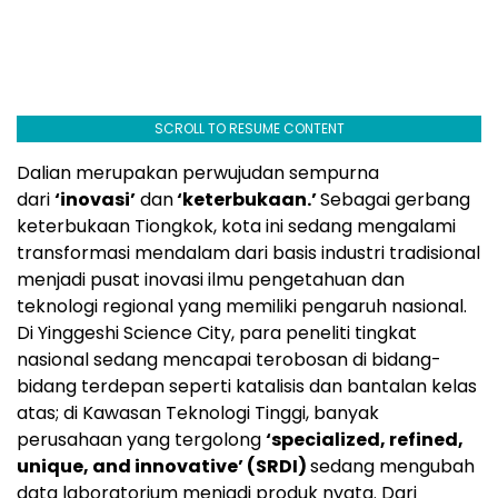
SCROLL TO RESUME CONTENT
Dalian merupakan perwujudan sempurna
dari
‘inovasi’
dan
‘keterbukaan.’
Sebagai gerbang
keterbukaan Tiongkok, kota ini sedang mengalami
transformasi mendalam dari basis industri tradisional
menjadi pusat inovasi ilmu pengetahuan dan
teknologi regional yang memiliki pengaruh nasional.
Di Yinggeshi Science City, para peneliti tingkat
nasional sedang mencapai terobosan di bidang-
bidang terdepan seperti katalisis dan bantalan kelas
atas; di Kawasan Teknologi Tinggi, banyak
perusahaan yang tergolong
‘specialized, refined,
unique, and innovative’ (SRDI)
sedang mengubah
data laboratorium menjadi produk nyata. Dari