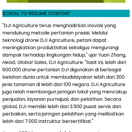
SCROLL TO RESUME CONTENT
"DJI Agriculture terus menghadirkan inovasi yang
mendukung metode pertanian presisi. Melalui
teknologi
drone
DJI Agriculture, petani dapat
meningkatkan produktivitas sekaligus mengurangi
dampak terhadap lingkungan hidup," ujar Yuan Zhang,
Head, Global Sales
, DJI Agriculture. "Saat ini, lebih dari
600.000
drone
pertanian DJI digunakan di berbagai
belahan dunia untuk membudidayakan lebih dari 300
jenis tanaman di lebih dari 100 negara. DJI Agriculture
juga telah membangun jaringan lokal yang mencakup
penjualan, layanan purnajual, dan pelatihan. Secara
global, DJI memiliki lebih dari 3.500 pusat servis dan
perbaikan, serta jaringan pelatihan yang melibatkan
lebih dari 7.000 instruktur bersertifikat."