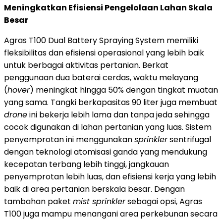
Meningkatkan Efisiensi Pengelolaan Lahan Skala
Besar
Agras T100 Dual Battery Spraying System memiliki
fleksibilitas dan efisiensi operasional yang lebih baik
untuk berbagai aktivitas pertanian. Berkat
penggunaan dua baterai cerdas, waktu melayang
(
hover
) meningkat hingga 50% dengan tingkat muatan
yang sama. Tangki berkapasitas 90 liter juga membuat
drone
ini bekerja lebih lama dan tanpa jeda sehingga
cocok digunakan di lahan pertanian yang luas. Sistem
penyemprotan ini menggunakan
sprinkler
sentrifugal
dengan teknologi atomisasi ganda yang mendukung
kecepatan terbang lebih tinggi, jangkauan
penyemprotan lebih luas, dan efisiensi kerja yang lebih
baik di area pertanian berskala besar. Dengan
tambahan paket
mist sprinkler
sebagai opsi, Agras
T100 juga mampu menangani area perkebunan secara