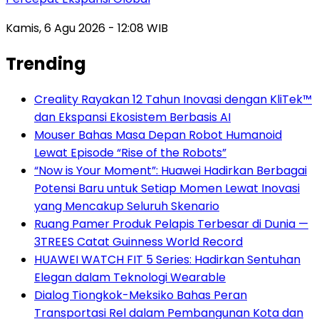
Kamis, 6 Agu 2026 - 12:08 WIB
Trending
Creality Rayakan 12 Tahun Inovasi dengan KliTek™
dan Ekspansi Ekosistem Berbasis AI
Mouser Bahas Masa Depan Robot Humanoid
Lewat Episode “Rise of the Robots”
“Now is Your Moment”: Huawei Hadirkan Berbagai
Potensi Baru untuk Setiap Momen Lewat Inovasi
yang Mencakup Seluruh Skenario
Ruang Pamer Produk Pelapis Terbesar di Dunia —
3TREES Catat Guinness World Record
HUAWEI WATCH FIT 5 Series: Hadirkan Sentuhan
Elegan dalam Teknologi Wearable
Dialog Tiongkok-Meksiko Bahas Peran
Transportasi Rel dalam Pembangunan Kota dan