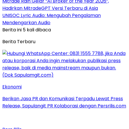
Mitrade Raih Gelar “AI Broker of the Year 2026”,
Hadirkan MitradeGPT Versi Terbaru di Asia
UNISOC Lyric Audio: Mengubah Pengalaman
Mendengarkan Audio
Berita ini 5 kali dibaca
Berita Terbaru
Ekonomi
Berikan Jasa PR dan Komunikasi Terpadu Lewat Press
Release, Sapulangit PR Kolaborasi dengan Persrilis.com