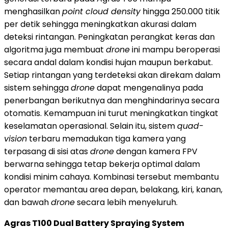
menghasilkan
point cloud density
hingga 250.000 titik
per detik sehingga meningkatkan akurasi dalam
deteksi rintangan. Peningkatan perangkat keras dan
algoritma juga membuat
drone
ini mampu beroperasi
secara andal dalam kondisi hujan maupun berkabut.
Setiap rintangan yang terdeteksi akan direkam dalam
sistem sehingga
drone
dapat mengenalinya pada
penerbangan berikutnya dan menghindarinya secara
otomatis. Kemampuan ini turut meningkatkan tingkat
keselamatan operasional. Selain itu, sistem
quad-
vision
terbaru memadukan tiga kamera yang
terpasang di sisi atas
drone
dengan kamera FPV
berwarna sehingga tetap bekerja optimal dalam
kondisi minim cahaya. Kombinasi tersebut membantu
operator memantau area depan, belakang, kiri, kanan,
dan bawah
drone
secara lebih menyeluruh.
Agras T100 Dual Battery Spraying System