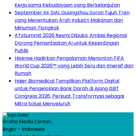
Kerja sama Kebudayaan yang Berkelanjutan
September Ini, SIAL Guangzhou Soroti Tujuh Tren
yang Menentukan Arah Industri Makanan dan
Minuman Tiongkok
ATxSummit 2026 Resmi Dibuka, Ambisi Regional
Dorong Pemanfaatan AI untuk Kepentingan
Publik
Hisense Hadirkan Pengalaman Menonton FIFA
World Cup 2026™ yang Lebih Seru dan Imersif dari
Rumah
Haier Biomedical Tampilkan Platform Digital
untuk Pengelolaan Bank Darah di Ajang ISBT
Congress 2026, Perkuat Transformasi sebagai
Mitra Solusi Menyeluruh
Graha Media Center,
Bogor - Indonesia