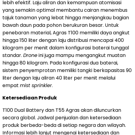
lebih efektif. Laju aliran dan kemampuan atomisasi
yang semakin optimal membantu cairan menembus
tajuk tanaman yang lebat hingga menjangkau bagian
bawah daun pada pohon berukuran besar. Untuk
penebaran material, Agras T100 memiliki daya angkut
hingga 150 liter dengan laju distribusi mencapai 400
kilogram per menit dalam konfigurasi baterai tunggal
standar.
Drone
ini juga mampu mengangkut muatan
hingga 80 kilogram. Pada konfigurasi dua baterai,
sistem penyemprotan memiliki tangki berkapasitas 90
liter dengan laju aliran 40 liter per menit melalui
empat
mist sprinkler
.
Ketersediaan Produk
T100 Dual Battery dan T55 Agras akan diluncurkan
secara global. Jadwal penjualan dan ketersediaan
produk berbeda-beda di setiap negara dan wilayah.
Informasi lebih lanjut mengenai ketersediaan dan