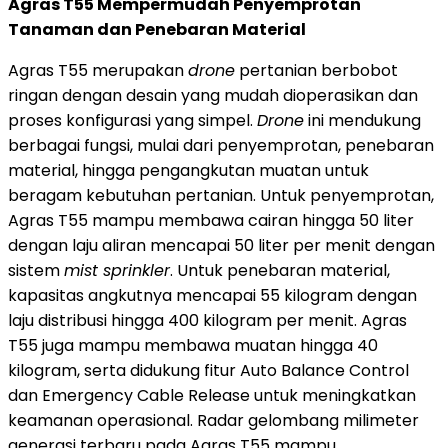
Agras T55 Mempermudah Penyemprotan
Tanaman dan Penebaran Material
Agras T55 merupakan
drone
pertanian berbobot
ringan dengan desain yang mudah dioperasikan dan
proses konfigurasi yang simpel.
Drone
ini mendukung
berbagai fungsi, mulai dari penyemprotan, penebaran
material, hingga pengangkutan muatan untuk
beragam kebutuhan pertanian. Untuk penyemprotan,
Agras T55 mampu membawa cairan hingga 50 liter
dengan laju aliran mencapai 50 liter per menit dengan
sistem
mist sprinkler
. Untuk penebaran material,
kapasitas angkutnya mencapai 55 kilogram dengan
laju distribusi hingga 400 kilogram per menit. Agras
T55 juga mampu membawa muatan hingga 40
kilogram, serta didukung fitur Auto Balance Control
dan Emergency Cable Release untuk meningkatkan
keamanan operasional. Radar gelombang milimeter
generasi terbaru pada Agras T55 mampu