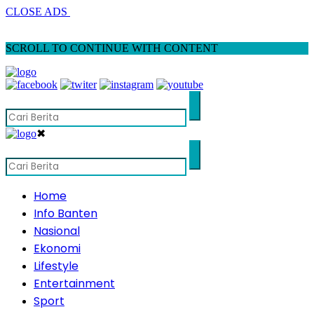
CLOSE ADS
SCROLL TO CONTINUE WITH CONTENT
✖
Home
Info Banten
Nasional
Ekonomi
Lifestyle
Entertainment
Sport