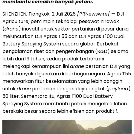
membantu semakin banyak petani.
SHENZHEN, Tiongkok, 2 Juli 2026 /PRNewswire/ — DJI
Agriculture, pemimpin teknologi pesawat nirawak
(
drone
) inovatif untuk sektor pertanian di pasar dunia,
meluncurkan DJI Agras T55 dan DJI Agras T100 Dual
Battery Spraying System secara global. Berbekal
pengalaman riset dan pengembangan (R&D) selama
lebih dari 13 tahun, kedua produk terbaru ini
melengkapi kemampuan lini
drone
pertanian DJI yang
telah banyak digunakan di berbagai negara. Agras T55
menawarkan fitur keselamatan yang lebih canggih
untuk
drone
pertanian dengan daya angkut (
payload
)
50 liter. Sementara itu, Agras T100 Dual Battery
Spraying System membantu petani mengelola lahan
berskala besar secara lebih efisien dan produktif.