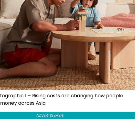
infographic 1 – Rising costs are changing how people
 money across Asia
ADVERTISEMENT