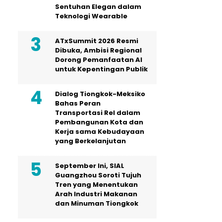
Sentuhan Elegan dalam
Teknologi Wearable
ATxSummit 2026 Resmi
Dibuka, Ambisi Regional
Dorong Pemanfaatan AI
untuk Kepentingan Publik
Dialog Tiongkok-Meksiko
Bahas Peran
Transportasi Rel dalam
Pembangunan Kota dan
Kerja sama Kebudayaan
yang Berkelanjutan
September Ini, SIAL
Guangzhou Soroti Tujuh
Tren yang Menentukan
Arah Industri Makanan
dan Minuman Tiongkok