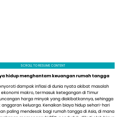
SCROLL TO RESUME CONTENT
aya hidup menghantam keuangan rumah tangga
nyoroti dampak inflasi di dunia nyata akibat masalah
n ekonomi makro, termasuk ketegangan di Timur
uncangan harga minyak yang diakibatkannya, sehingga
nggaran keluarga. Kenaikan biaya hidup sehari-hari
an paling mendesak bagi rumah tangga di Asia, di mana