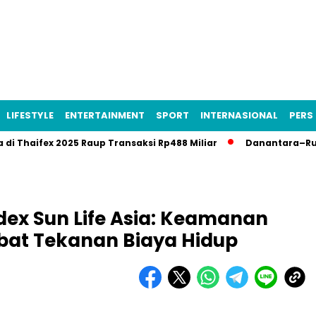
LIFESTYLE
ENTERTAINMENT
SPORT
INTERNASIONAL
PERS 
ifex 2025 Raup Transaksi Rp488 Miliar
Danantara–Rusia Bangu
ndex Sun Life Asia: Keamanan
ibat Tekanan Biaya Hidup