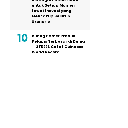
untuk Setiap Momen
Lewat Inovasi yang
Mencakup Seluruh
Skenario
Ruang Pamer Produk
Pelapis Terbesar di Dunia
— 3TREES Catat Guinness
World Record