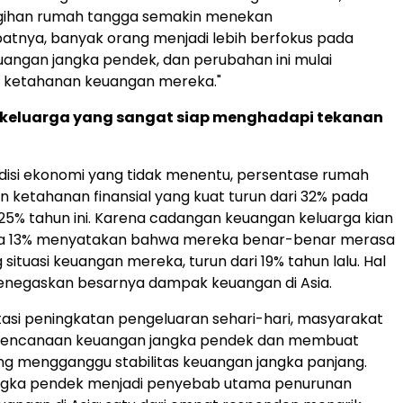
agihan rumah tangga semakin menekan
atnya, banyak orang menjadi lebih berfokus pada
angan jangka pendek, dan perubahan ini mulai
ketahanan keuangan mereka."
it keluarga yang sangat siap menghadapi tekanan
disi ekonomi yang tidak menentu, persentase rumah
 ketahanan finansial yang kuat turun dari 32% pada
25% tahun ini. Karena cadangan keuangan keluarga kian
ya 13% menyatakan bahwa mereka benar-benar merasa
situasi keuangan mereka, turun dari 19% tahun lalu. Hal
menegaskan besarnya dampak keuangan di Asia.
si peningkatan pengeluaran sehari-hari, masyarakat
encanaan keuangan jangka pendek dan membuat
g mengganggu stabilitas keuangan jangka panjang.
ngka pendek menjadi penyebab utama penurunan