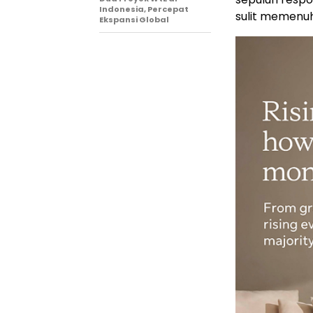
Indonesia, Percepat
sulit memenuhi
Ekspansi Global