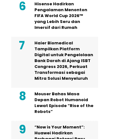
Hisense Hadirkan
Pengalaman Menonton
FIFA World Cup 2026™
yang Lebih Seru dan
Imersif dari Rumah
Haier Biomedical
Tampilkan Platform
Digital untuk Pengelolaan
Bank Darah di Ajang ISBT
Congress 2026, Perkuat
Transformasi sebagai
Mitra Solusi Menyeluruh
Mouser Bahas Masa
Depan Robot Humanoid
Lewat Episode “Rise of the
Robots”
“Now is Your Moment”:
Huawei Hadirkan
Berbagai Potensi Baru