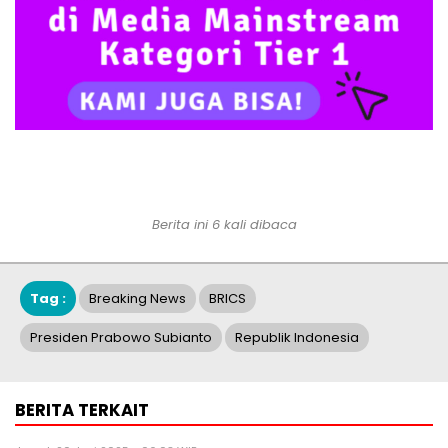
Berita ini 6 kali dibaca
Tag :
Breaking News
BRICS
Presiden Prabowo Subianto
Republik Indonesia
BERITA TERKAIT