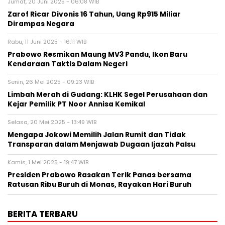
Jumat, 20 Juni 2025 - 06:08 WIB
Zarof Ricar Divonis 16 Tahun, Uang Rp915 Miliar
Dirampas Negara
Rabu, 11 Juni 2025 - 16:11 WIB
Prabowo Resmikan Maung MV3 Pandu, Ikon Baru
Kendaraan Taktis Dalam Negeri
Senin, 26 Mei 2025 - 09:23 WIB
Limbah Merah di Gudang: KLHK Segel Perusahaan dan
Kejar Pemilik PT Noor Annisa Kemikal
Selasa, 20 Mei 2025 - 13:49 WIB
Mengapa Jokowi Memilih Jalan Rumit dan Tidak
Transparan dalam Menjawab Dugaan Ijazah Palsu
Kamis, 1 Mei 2025 - 19:47 WIB
Presiden Prabowo Rasakan Terik Panas bersama
Ratusan Ribu Buruh di Monas, Rayakan Hari Buruh
BERITA TERBARU