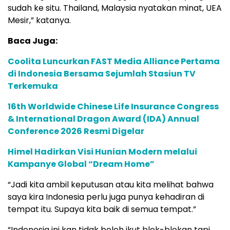
sudah ke situ. Thailand, Malaysia nyatakan minat, UEA
Mesir,” katanya.
Baca Juga:
Coolita Luncurkan FAST Media Alliance Pertama
di Indonesia Bersama Sejumlah Stasiun TV
Terkemuka
16th Worldwide Chinese Life Insurance Congress
& International Dragon Award (IDA) Annual
Conference 2026 Resmi Digelar
Himel Hadirkan Visi Hunian Modern melalui
Kampanye Global “Dream Home”
“Jadi kita ambil keputusan atau kita melihat bahwa
saya kira Indonesia perlu juga punya kehadiran di
tempat itu. Supaya kita baik di semua tempat.”
“Indonesia ini kan tidak boleh ikut blok-blokan tapi