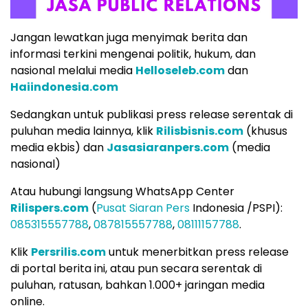
Jangan lewatkan juga menyimak berita dan
informasi terkini mengenai politik, hukum, dan
nasional melalui media
Helloseleb.com
dan
Haiindonesia.com
Sedangkan untuk publikasi press release serentak di
puluhan media lainnya, klik
Rilisbisnis.com
(khusus
media ekbis) dan
Jasasiaranpers.com
(media
nasional)
Atau hubungi langsung WhatsApp Center
Rilispers.com
(
Pusat Siaran Pers
Indonesia /PSPI):
085315557788
,
087815557788
,
08111157788
.
Klik
Persrilis.com
untuk menerbitkan press release
di portal berita ini, atau pun secara serentak di
puluhan, ratusan, bahkan 1.000+ jaringan media
online.