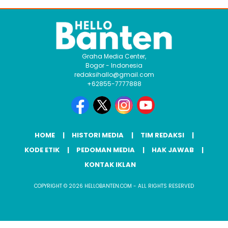
Graha Media Center,
Bogor - Indonesia
redaksihallo@gmail.com
+62855-7777888
HOME
HISTORI MEDIA
TIM REDAKSI
KODE ETIK
PEDOMAN MEDIA
HAK JAWAB
KONTAK IKLAN
COPYRIGHT © 2026 HELLOBANTEN.COM - ALL RIGHTS RESERVED