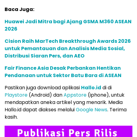
Baca Juga:
Huawei Jadi Mitra bagi Ajang GSMA M360 ASEAN
2026
Cision Raih MarTech Breakthrough Awards 2026
untuk Pemantauan dan Analisis Media Sosial,
Distribusi Siaran Pers, dan AEO
Fair Finance Asia Desak Perbankan Hentikan
Pendanaan untuk Sektor Batu Bara di ASEAN
Pastikan juga download aplikasi
Hallo.id
di di
Playstore
(Android) dan
Appstore
(iphone), untuk
mendapatkan aneka artikel yang menarik. Media
Hallo.id dapat diakses melalui
Google News
. Terima
kasih.