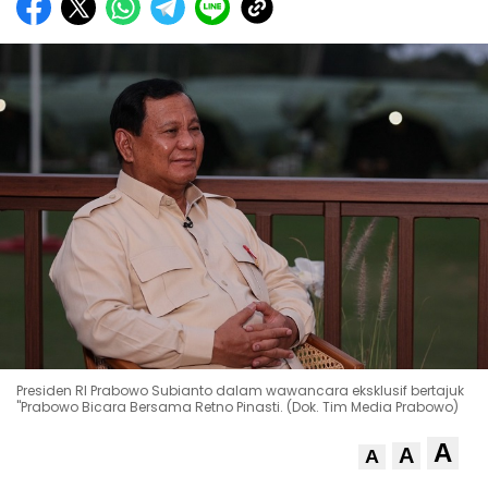
Presiden RI Prabowo Subianto dalam wawancara eksklusif bertajuk
"Prabowo Bicara Bersama Retno Pinasti. (Dok. Tim Media Prabowo)
A
A
A