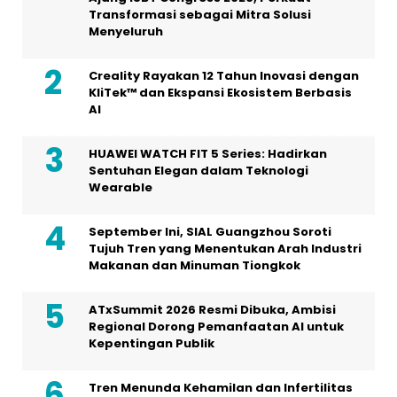
Transformasi sebagai Mitra Solusi
Menyeluruh
Creality Rayakan 12 Tahun Inovasi dengan
KliTek™ dan Ekspansi Ekosistem Berbasis
AI
HUAWEI WATCH FIT 5 Series: Hadirkan
Sentuhan Elegan dalam Teknologi
Wearable
September Ini, SIAL Guangzhou Soroti
Tujuh Tren yang Menentukan Arah Industri
Makanan dan Minuman Tiongkok
ATxSummit 2026 Resmi Dibuka, Ambisi
Regional Dorong Pemanfaatan AI untuk
Kepentingan Publik
Tren Menunda Kehamilan dan Infertilitas