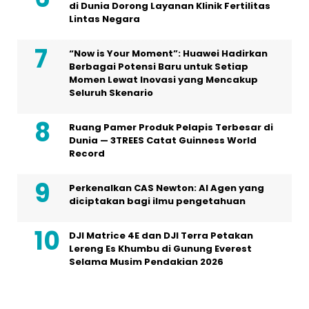
di Dunia Dorong Layanan Klinik Fertilitas
Lintas Negara
“Now is Your Moment”: Huawei Hadirkan
Berbagai Potensi Baru untuk Setiap
Momen Lewat Inovasi yang Mencakup
Seluruh Skenario
Ruang Pamer Produk Pelapis Terbesar di
Dunia — 3TREES Catat Guinness World
Record
Perkenalkan CAS Newton: AI Agen yang
diciptakan bagi ilmu pengetahuan
DJI Matrice 4E dan DJI Terra Petakan
Lereng Es Khumbu di Gunung Everest
Selama Musim Pendakian 2026