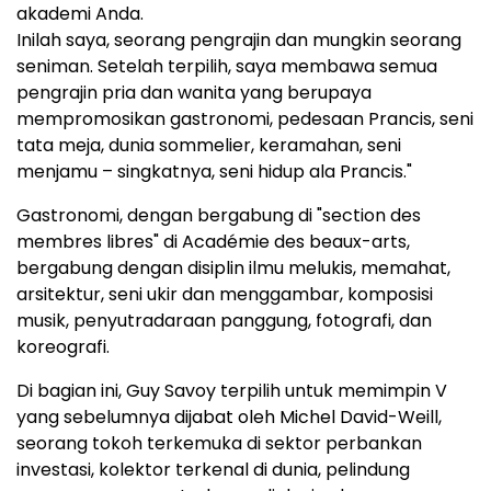
akademi Anda.
Inilah saya, seorang pengrajin dan mungkin seorang
seniman. Setelah terpilih, saya membawa semua
pengrajin pria dan wanita yang berupaya
mempromosikan gastronomi, pedesaan Prancis, seni
tata meja, dunia sommelier, keramahan, seni
menjamu – singkatnya, seni hidup ala Prancis."
Gastronomi, dengan bergabung di "section des
membres libres" di Académie des beaux-arts,
bergabung dengan disiplin ilmu melukis, memahat,
arsitektur, seni ukir dan menggambar, komposisi
musik, penyutradaraan panggung, fotografi, dan
koreografi.
Di bagian ini, Guy Savoy terpilih untuk memimpin V
yang sebelumnya dijabat oleh Michel David-Weill,
seorang tokoh terkemuka di sektor perbankan
investasi, kolektor terkenal di dunia, pelindung