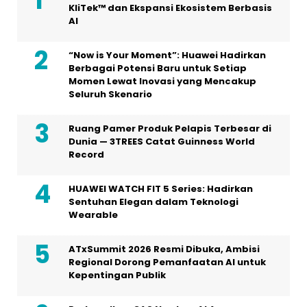
KliTek™ dan Ekspansi Ekosistem Berbasis
AI
“Now is Your Moment”: Huawei Hadirkan
Berbagai Potensi Baru untuk Setiap
Momen Lewat Inovasi yang Mencakup
Seluruh Skenario
Ruang Pamer Produk Pelapis Terbesar di
Dunia — 3TREES Catat Guinness World
Record
HUAWEI WATCH FIT 5 Series: Hadirkan
Sentuhan Elegan dalam Teknologi
Wearable
ATxSummit 2026 Resmi Dibuka, Ambisi
Regional Dorong Pemanfaatan AI untuk
Kepentingan Publik