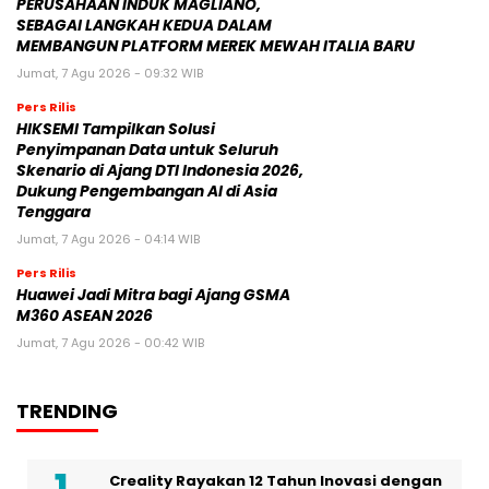
PERUSAHAAN INDUK MAGLIANO,
SEBAGAI LANGKAH KEDUA DALAM
MEMBANGUN PLATFORM MEREK MEWAH ITALIA BARU
Jumat, 7 Agu 2026 - 09:32 WIB
Pers Rilis
HIKSEMI Tampilkan Solusi
Penyimpanan Data untuk Seluruh
Skenario di Ajang DTI Indonesia 2026,
Dukung Pengembangan AI di Asia
Tenggara
Jumat, 7 Agu 2026 - 04:14 WIB
Pers Rilis
Huawei Jadi Mitra bagi Ajang GSMA
M360 ASEAN 2026
Jumat, 7 Agu 2026 - 00:42 WIB
TRENDING
Creality Rayakan 12 Tahun Inovasi dengan