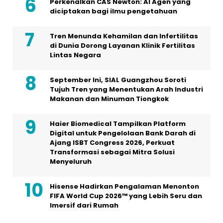
Perkenalkan CAS Newton: AI Agen yang
diciptakan bagi ilmu pengetahuan
Tren Menunda Kehamilan dan Infertilitas
di Dunia Dorong Layanan Klinik Fertilitas
Lintas Negara
September Ini, SIAL Guangzhou Soroti
Tujuh Tren yang Menentukan Arah Industri
Makanan dan Minuman Tiongkok
Haier Biomedical Tampilkan Platform
Digital untuk Pengelolaan Bank Darah di
Ajang ISBT Congress 2026, Perkuat
Transformasi sebagai Mitra Solusi
Menyeluruh
Hisense Hadirkan Pengalaman Menonton
FIFA World Cup 2026™ yang Lebih Seru dan
Imersif dari Rumah