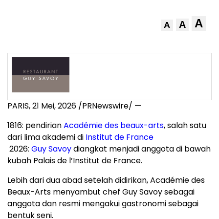
A
A
A
PARIS
,
21 Mei, 2026
/PRNewswire/ —
1816: pendirian
Académie des beaux-arts
, salah satu
dari lima akademi di
Institut de France
2026:
Guy Savoy
diangkat menjadi anggota di bawah
kubah Palais de l’Institut de France.
Lebih dari dua abad setelah didirikan, Académie des
Beaux-Arts menyambut chef Guy Savoy sebagai
anggota dan resmi mengakui gastronomi sebagai
bentuk seni.