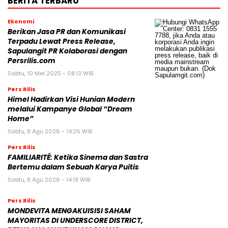
BERITA TERBARU
Ekonomi
Berikan Jasa PR dan Komunikasi
Terpadu Lewat Press Release,
Sapulangit PR Kolaborasi dengan
Persrilis.com
Sabtu, 10 Mei 2025 - 08:13 WIB
Pers Rilis
Himel Hadirkan Visi Hunian Modern
melalui Kampanye Global “Dream
Home”
Sabtu, 8 Agu 2026 - 14:26 WIB
Pers Rilis
FAMILIARITÉ: Ketika Sinema dan Sastra
Bertemu dalam Sebuah Karya Puitis
Sabtu, 8 Agu 2026 - 14:19 WIB
Pers Rilis
MONDEVITA MENGAKUISISI SAHAM
MAYORITAS DI UNDERSCORE DISTRICT,