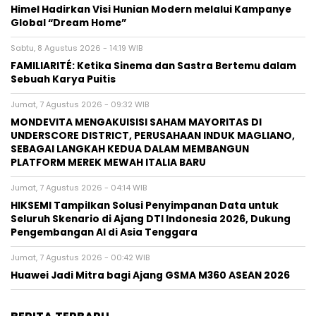
Himel Hadirkan Visi Hunian Modern melalui Kampanye
Global “Dream Home”
Sabtu, 8 Agustus 2026 - 14:19 WIB
FAMILIARITÉ: Ketika Sinema dan Sastra Bertemu dalam
Sebuah Karya Puitis
Jumat, 7 Agustus 2026 - 09:32 WIB
MONDEVITA MENGAKUISISI SAHAM MAYORITAS DI
UNDERSCORE DISTRICT, PERUSAHAAN INDUK MAGLIANO,
SEBAGAI LANGKAH KEDUA DALAM MEMBANGUN
PLATFORM MEREK MEWAH ITALIA BARU
Jumat, 7 Agustus 2026 - 04:14 WIB
HIKSEMI Tampilkan Solusi Penyimpanan Data untuk
Seluruh Skenario di Ajang DTI Indonesia 2026, Dukung
Pengembangan AI di Asia Tenggara
Jumat, 7 Agustus 2026 - 00:42 WIB
Huawei Jadi Mitra bagi Ajang GSMA M360 ASEAN 2026