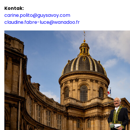
Kontak:
carine.polito@guysavoy.com
claudine.fabre-luce@wanadoo.fr