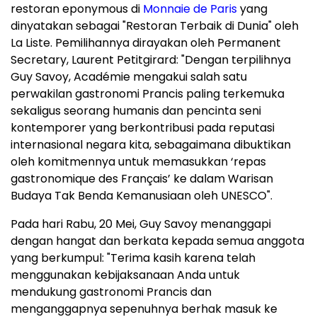
restoran eponymous di
Monnaie de Paris
yang
dinyatakan sebagai "Restoran Terbaik di Dunia" oleh
La Liste. Pemilihannya dirayakan oleh Permanent
Secretary, Laurent Petitgirard: "Dengan terpilihnya
Guy Savoy, Académie mengakui salah satu
perwakilan gastronomi Prancis paling terkemuka
sekaligus seorang humanis dan pencinta seni
kontemporer yang berkontribusi pada reputasi
internasional negara kita, sebagaimana dibuktikan
oleh komitmennya untuk memasukkan ‘repas
gastronomique des Français’ ke dalam Warisan
Budaya Tak Benda Kemanusiaan oleh UNESCO".
Pada hari Rabu, 20 Mei, Guy Savoy menanggapi
dengan hangat dan berkata kepada semua anggota
yang berkumpul: "Terima kasih karena telah
menggunakan kebijaksanaan Anda untuk
mendukung gastronomi Prancis dan
menganggapnya sepenuhnya berhak masuk ke