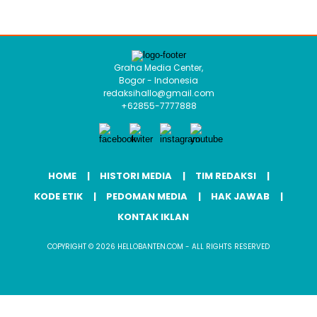
Graha Media Center,
Bogor - Indonesia
redaksihallo@gmail.com
+62855-7777888
HOME
HISTORI MEDIA
TIM REDAKSI
KODE ETIK
PEDOMAN MEDIA
HAK JAWAB
KONTAK IKLAN
COPYRIGHT © 2026 HELLOBANTEN.COM - ALL RIGHTS RESERVED