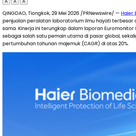
A
A
A
QINGDAO, Tiongkok, 29 Mei 2026 /PRNewswire/ —
Haier 
penjualan peralatan laboratorium ilmu hayati terbesar d
sama. Kinerja ini terungkap dalam laporan Euromonitor
sebagai salah satu pemain utama di pasar global, seka
pertumbuhan tahunan majemuk (CAGR) di atas 20%.