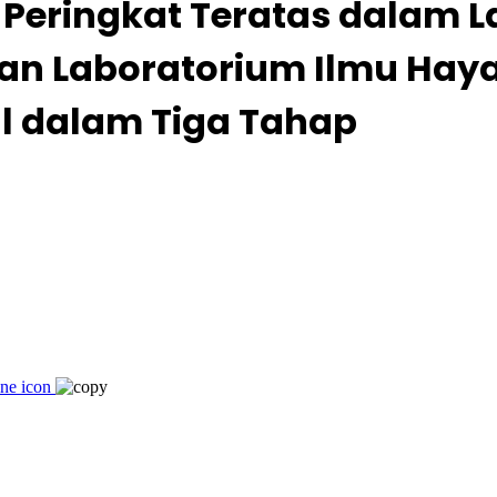
a Peringkat Teratas dalam 
an Laboratorium Ilmu Hayat
l dalam Tiga Tahap