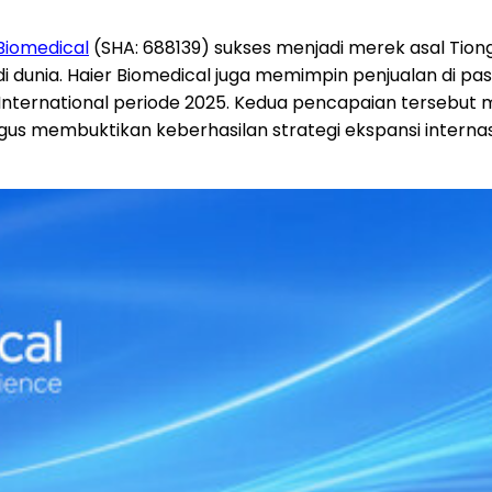
Biomedical
(SHA: 688139) sukses menjadi merek asal Tio
i dunia. Haier Biomedical juga memimpin penjualan di pas
 International periode 2025. Kedua pencapaian tersebut 
ligus membuktikan keberhasilan strategi ekspansi intern