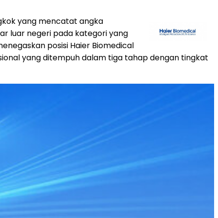
ngkok yang mencatat angka
ar luar negeri pada kategori yang
menegaskan posisi Haier Biomedical
asional yang ditempuh dalam tiga tahap dengan tingkat