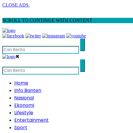
CLOSE ADS
SCROLL TO CONTINUE WITH CONTENT
✖
Home
Info Banten
Nasional
Ekonomi
Lifestyle
Entertainment
Sport