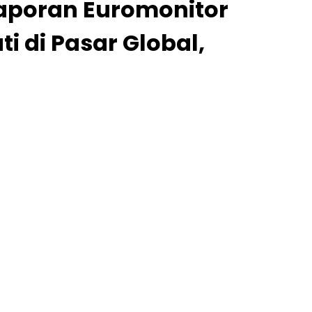
Laporan Euromonitor
i di Pasar Global,