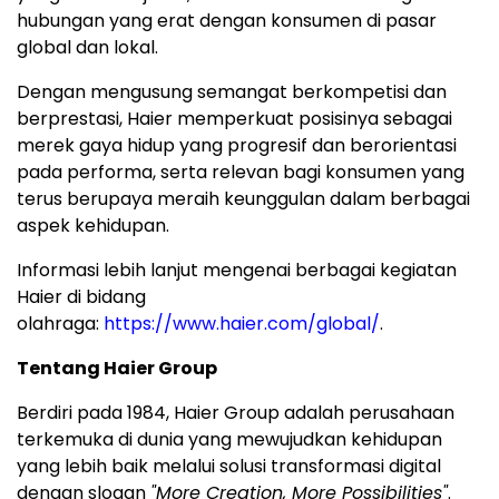
hubungan yang erat dengan konsumen di pasar
global dan lokal.
Dengan mengusung semangat berkompetisi dan
berprestasi, Haier memperkuat posisinya sebagai
merek gaya hidup yang progresif dan berorientasi
pada performa, serta relevan bagi konsumen yang
terus berupaya meraih keunggulan dalam berbagai
aspek kehidupan.
Informasi lebih lanjut mengenai berbagai kegiatan
Haier di bidang
olahraga:
https://www.haier.com/global/
.
Tentang Haier Group
Berdiri pada 1984, Haier Group adalah perusahaan
terkemuka di dunia yang mewujudkan kehidupan
yang lebih baik melalui solusi transformasi digital
dengan slogan
"More Creation, More Possibilities"
.