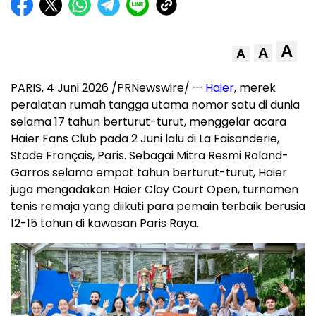
A
A
A
PARIS, 4 Juni 2026 /PRNewswire/ —
Haier
, merek
peralatan rumah tangga utama nomor satu di dunia
selama 17 tahun berturut-turut, menggelar acara
Haier Fans Club pada 2 Juni lalu di La Faisanderie,
Stade Français, Paris. Sebagai Mitra Resmi Roland-
Garros selama empat tahun berturut-turut, Haier
juga mengadakan Haier Clay Court Open, turnamen
tenis remaja yang diikuti para pemain terbaik berusia
12-15 tahun di kawasan Paris Raya.