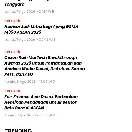
Tenggara
Jumat, 7 Agu 2026 - 04:14 WIB
Pers Rilis
Huawei Jadi Mitra bagi Ajang GSMA
M360 ASEAN 2026
Jumat, 7 Agu 2026 - 00:42 WIB
Pers Rilis
Cision Raih MarTech Breakthrough
Awards 2026 untuk Pemantauan dan
Analisis Media Sosial, Distribusi Siaran
Pers, dan AEO
Kamis, 6 Agu 2026 - 17:00 WIB
Pers Rilis
Fair Finance Asia Desak Perbankan
Hentikan Pendanaan untuk Sektor
Batu Bara di ASEAN
Kamis, 6 Agu 2026 - 13:02 WIB
TRENDING