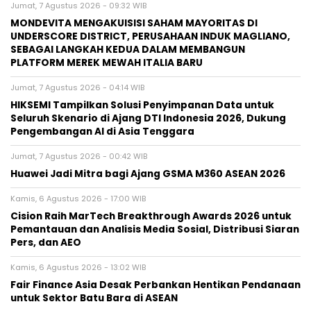
Jumat, 7 Agustus 2026 - 09:32 WIB
MONDEVITA MENGAKUISISI SAHAM MAYORITAS DI
UNDERSCORE DISTRICT, PERUSAHAAN INDUK MAGLIANO,
SEBAGAI LANGKAH KEDUA DALAM MEMBANGUN
PLATFORM MEREK MEWAH ITALIA BARU
Jumat, 7 Agustus 2026 - 04:14 WIB
HIKSEMI Tampilkan Solusi Penyimpanan Data untuk
Seluruh Skenario di Ajang DTI Indonesia 2026, Dukung
Pengembangan AI di Asia Tenggara
Jumat, 7 Agustus 2026 - 00:42 WIB
Huawei Jadi Mitra bagi Ajang GSMA M360 ASEAN 2026
Kamis, 6 Agustus 2026 - 17:00 WIB
Cision Raih MarTech Breakthrough Awards 2026 untuk
Pemantauan dan Analisis Media Sosial, Distribusi Siaran
Pers, dan AEO
Kamis, 6 Agustus 2026 - 13:02 WIB
Fair Finance Asia Desak Perbankan Hentikan Pendanaan
untuk Sektor Batu Bara di ASEAN