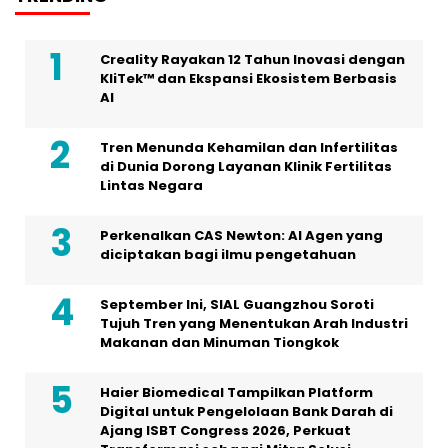
Creality Rayakan 12 Tahun Inovasi dengan
KliTek™ dan Ekspansi Ekosistem Berbasis
AI
Tren Menunda Kehamilan dan Infertilitas
di Dunia Dorong Layanan Klinik Fertilitas
Lintas Negara
Perkenalkan CAS Newton: AI Agen yang
diciptakan bagi ilmu pengetahuan
September Ini, SIAL Guangzhou Soroti
Tujuh Tren yang Menentukan Arah Industri
Makanan dan Minuman Tiongkok
Haier Biomedical Tampilkan Platform
Digital untuk Pengelolaan Bank Darah di
Ajang ISBT Congress 2026, Perkuat