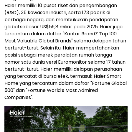
Haier memiliki 10 pusat riset dan pengembangan
(R&D), 35 kawasan industri, serta 173 pabrik di
berbagai negara, dan membukukan pendapatan
global sebesar US$59,8 miliar pada 2025. Haier juga
tercantum dalam daftar "Kantar BrandZ Top 100
Most Valuable Global Brands" selama delapan tahun
berturut-turut. Selain itu, Haier mempertahankan
posisi sebagai merek peralatan rumah tangga
nomor satu dunia versi Euromonitor selama 17 tahun
berturut-turut. Haier memiliki delapan perusahaan
yang tercatat di bursa efek, termasuk Haier Smart
Home yang tercantum dalam daftar "Fortune Global
500" dan "Fortune World’s Most Admired
Companies".