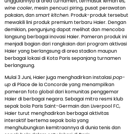
unggulannya di area turnamen, termasuk lemari es,
wine cooler
, mesin pencuci piring, pusat perawatan
pakaian, dan
smart kitchen
. Produk-produk tersebut
mewakili lini produk premium terbaru Haier. Dengan
demikian, pengunjung dapat melihat dan mencoba
langsung berbagai inovasi Haier. Pameran produk ini
menjadi bagian dari rangkaian dari program aktivasi
Haier yang berlangsung di area stadion maupun
berbagai lokasi di Kota Paris sepanjang turnamen
berlangsung.
Mulai 3 Juni, Haier juga menghadirkan instalasi
pop-
up
di Place de la Concorde yang menampilkan
pameran foto global dari komunitas penggemar
Haier di berbagai negara. Sebagai mitra resmi klub
sepak bola Paris Saint-Germain dan Liverpool FC,
Haier turut menghadirkan berbagai aktivitas
interaktif bertema sepak bola yang
menghubungkan kemitraannya di dunia tenis dan