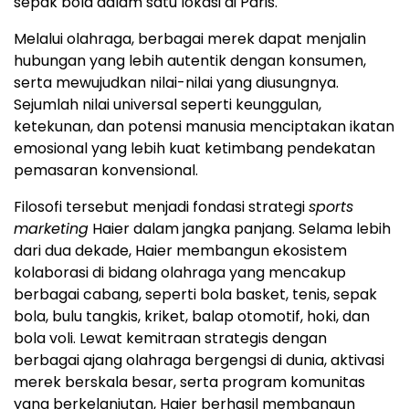
sepak bola dalam satu lokasi di Paris.
Melalui olahraga, berbagai merek dapat menjalin
hubungan yang lebih autentik dengan konsumen,
serta mewujudkan nilai-nilai yang diusungnya.
Sejumlah nilai universal seperti keunggulan,
ketekunan, dan potensi manusia menciptakan ikatan
emosional yang lebih kuat ketimbang pendekatan
pemasaran konvensional.
Filosofi tersebut menjadi fondasi strategi
sports
marketing
Haier dalam jangka panjang. Selama lebih
dari dua dekade, Haier membangun ekosistem
kolaborasi di bidang olahraga yang mencakup
berbagai cabang, seperti bola basket, tenis, sepak
bola, bulu tangkis, kriket, balap otomotif, hoki, dan
bola voli. Lewat kemitraan strategis dengan
berbagai ajang olahraga bergengsi di dunia, aktivasi
merek berskala besar, serta program komunitas
yang berkelanjutan, Haier berhasil membangun