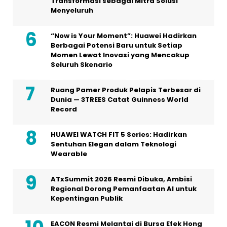
Transformasi sebagai Mitra Solusi
Menyeluruh
“Now is Your Moment”: Huawei Hadirkan
Berbagai Potensi Baru untuk Setiap
Momen Lewat Inovasi yang Mencakup
Seluruh Skenario
Ruang Pamer Produk Pelapis Terbesar di
Dunia — 3TREES Catat Guinness World
Record
HUAWEI WATCH FIT 5 Series: Hadirkan
Sentuhan Elegan dalam Teknologi
Wearable
ATxSummit 2026 Resmi Dibuka, Ambisi
Regional Dorong Pemanfaatan AI untuk
Kepentingan Publik
EACON Resmi Melantai di Bursa Efek Hong