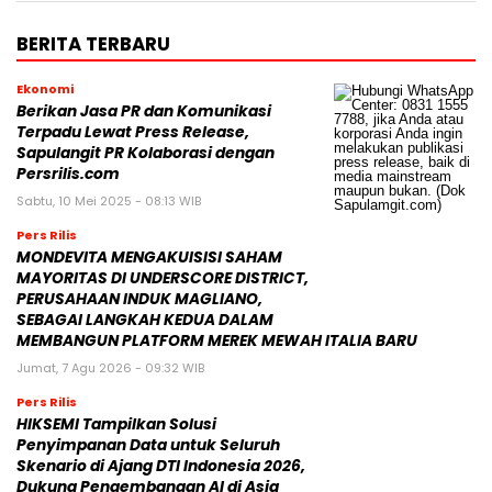
BERITA TERBARU
Ekonomi
Berikan Jasa PR dan Komunikasi
Terpadu Lewat Press Release,
Sapulangit PR Kolaborasi dengan
Persrilis.com
Sabtu, 10 Mei 2025 - 08:13 WIB
Pers Rilis
MONDEVITA MENGAKUISISI SAHAM
MAYORITAS DI UNDERSCORE DISTRICT,
PERUSAHAAN INDUK MAGLIANO,
SEBAGAI LANGKAH KEDUA DALAM
MEMBANGUN PLATFORM MEREK MEWAH ITALIA BARU
Jumat, 7 Agu 2026 - 09:32 WIB
Pers Rilis
HIKSEMI Tampilkan Solusi
Penyimpanan Data untuk Seluruh
Skenario di Ajang DTI Indonesia 2026,
Dukung Pengembangan AI di Asia