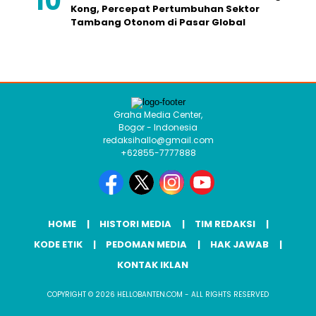
Kong, Percepat Pertumbuhan Sektor
Tambang Otonom di Pasar Global
Graha Media Center,
Bogor - Indonesia
redaksihallo@gmail.com
+62855-7777888
HOME
HISTORI MEDIA
TIM REDAKSI
KODE ETIK
PEDOMAN MEDIA
HAK JAWAB
KONTAK IKLAN
COPYRIGHT © 2026 HELLOBANTEN.COM - ALL RIGHTS RESERVED