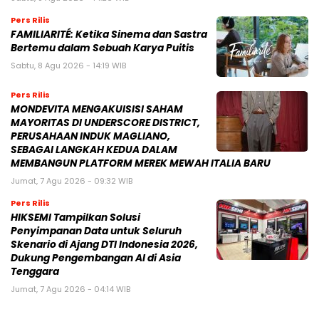
Pers Rilis
FAMILIARITÉ: Ketika Sinema dan Sastra
Bertemu dalam Sebuah Karya Puitis
Sabtu, 8 Agu 2026 - 14:19 WIB
Pers Rilis
MONDEVITA MENGAKUISISI SAHAM
MAYORITAS DI UNDERSCORE DISTRICT,
PERUSAHAAN INDUK MAGLIANO,
SEBAGAI LANGKAH KEDUA DALAM
MEMBANGUN PLATFORM MEREK MEWAH ITALIA BARU
Jumat, 7 Agu 2026 - 09:32 WIB
Pers Rilis
HIKSEMI Tampilkan Solusi
Penyimpanan Data untuk Seluruh
Skenario di Ajang DTI Indonesia 2026,
Dukung Pengembangan AI di Asia
Tenggara
Jumat, 7 Agu 2026 - 04:14 WIB