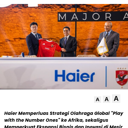
A
A
A
Haier Memperluas Strategi Olahraga Global "Play
with the Number Ones" ke Afrika, sekaligus
Memperkuat Ekspansi Bisnis dan Inovasi di Mesir