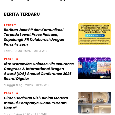
BERITA TERBARU
Ekonomi
Berikan Jasa PR dan Komunikasi
Terpadu Lewat Press Release,
Sapulangit PR Kolaborasi dengan
Persrilis.com
Sabtu, 10 Mei 2025 - 08:13 WIB
Pers Rilis
16th Worldwide Chinese Life Insurance
Congress & International Dragon
Award (IDA) Annual Conference 2026
Resmi Digelar
Minggu, 9 Agu 2026 - 01:45 WIB
Pers Rilis
Himel Hadirkan Visi Hunian Modern
melalui Kampanye Global “Dream
Home”
Sabtu, 8 Agu 2026 - 14:26 WIB