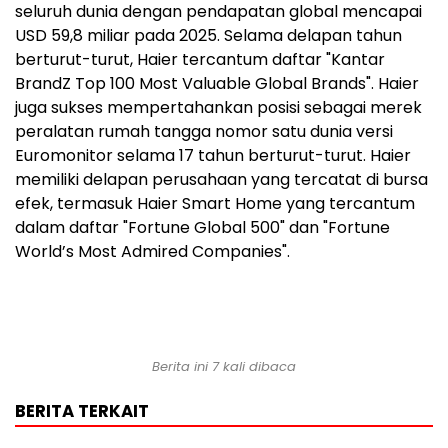
seluruh dunia dengan pendapatan global mencapai
USD 59,8 miliar pada 2025. Selama delapan tahun
berturut-turut, Haier tercantum daftar "Kantar
BrandZ Top 100 Most Valuable Global Brands". Haier
juga sukses mempertahankan posisi sebagai merek
peralatan rumah tangga nomor satu dunia versi
Euromonitor selama 17 tahun berturut-turut. Haier
memiliki delapan perusahaan yang tercatat di bursa
efek, termasuk Haier Smart Home yang tercantum
dalam daftar "Fortune Global 500" dan "Fortune
World’s Most Admired Companies".
Berita ini 7 kali dibaca
BERITA TERKAIT