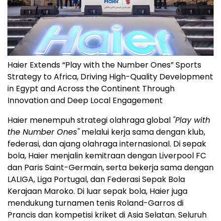
Haier Extends “Play with the Number Ones” Sports
Strategy to Africa, Driving High-Quality Development
in Egypt and Across the Continent Through
Innovation and Deep Local Engagement
Haier menempuh strategi olahraga global
"Play with
the Number Ones"
melalui kerja sama dengan klub,
federasi, dan ajang olahraga internasional. Di sepak
bola, Haier menjalin kemitraan dengan Liverpool FC
dan Paris Saint-Germain, serta bekerja sama dengan
LALIGA, Liga Portugal, dan Federasi Sepak Bola
Kerajaan Maroko. Di luar sepak bola, Haier juga
mendukung turnamen tenis Roland-Garros di
Prancis dan kompetisi kriket di Asia Selatan. Seluruh