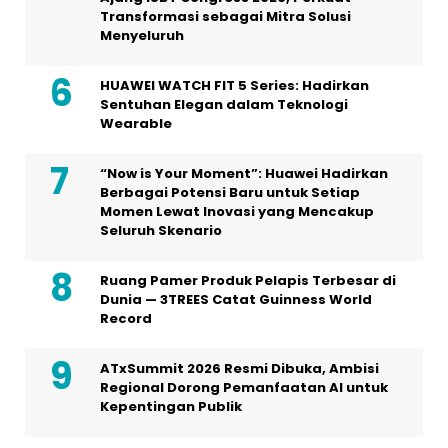
Transformasi sebagai Mitra Solusi
Menyeluruh
HUAWEI WATCH FIT 5 Series: Hadirkan
Sentuhan Elegan dalam Teknologi
Wearable
“Now is Your Moment”: Huawei Hadirkan
Berbagai Potensi Baru untuk Setiap
Momen Lewat Inovasi yang Mencakup
Seluruh Skenario
Ruang Pamer Produk Pelapis Terbesar di
Dunia — 3TREES Catat Guinness World
Record
ATxSummit 2026 Resmi Dibuka, Ambisi
Regional Dorong Pemanfaatan AI untuk
Kepentingan Publik