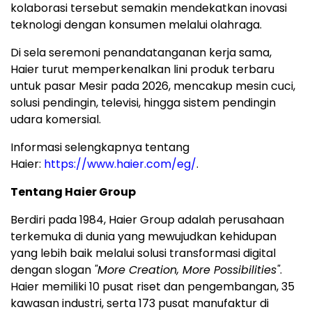
kolaborasi tersebut semakin mendekatkan inovasi
teknologi dengan konsumen melalui olahraga.
Di sela seremoni penandatanganan kerja sama,
Haier turut memperkenalkan lini produk terbaru
untuk pasar Mesir pada 2026, mencakup mesin cuci,
solusi pendingin, televisi, hingga sistem pendingin
udara komersial.
Informasi selengkapnya tentang
Haier:
https://www.haier.com/eg/
.
Tentang Haier Group
Berdiri pada 1984, Haier Group adalah perusahaan
terkemuka di dunia yang mewujudkan kehidupan
yang lebih baik melalui solusi transformasi digital
dengan slogan
"More Creation, More Possibilities"
.
Haier memiliki 10 pusat riset dan pengembangan, 35
kawasan industri, serta 173 pusat manufaktur di