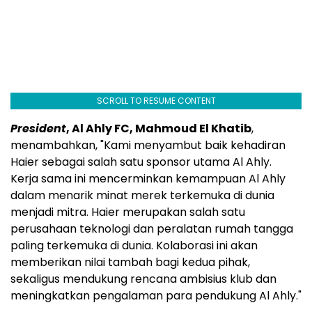
SCROLL TO RESUME CONTENT
President
, Al Ahly FC, Mahmoud El Khatib
,
menambahkan, "Kami menyambut baik kehadiran
Haier sebagai salah satu sponsor utama Al Ahly.
Kerja sama ini mencerminkan kemampuan Al Ahly
dalam menarik minat merek terkemuka di dunia
menjadi mitra. Haier merupakan salah satu
perusahaan teknologi dan peralatan rumah tangga
paling terkemuka di dunia. Kolaborasi ini akan
memberikan nilai tambah bagi kedua pihak,
sekaligus mendukung rencana ambisius klub dan
meningkatkan pengalaman para pendukung Al Ahly."