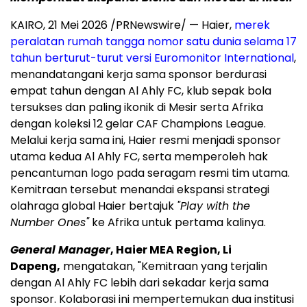
KAIRO, 21 Mei 2026 /PRNewswire/ — Haier,
merek
peralatan rumah tangga nomor satu dunia selama 17
tahun berturut-turut versi Euromonitor International
,
menandatangani kerja sama sponsor berdurasi
empat tahun dengan Al Ahly FC, klub sepak bola
tersukses dan paling ikonik di Mesir serta Afrika
dengan koleksi 12 gelar CAF Champions League.
Melalui kerja sama ini, Haier resmi menjadi sponsor
utama kedua Al Ahly FC, serta memperoleh hak
pencantuman logo pada seragam resmi tim utama.
Kemitraan tersebut menandai ekspansi strategi
olahraga global Haier bertajuk
"Play with the
Number Ones"
ke Afrika untuk pertama kalinya.
General Manager
, Haier MEA Region, Li
Dapeng,
mengatakan, "Kemitraan yang terjalin
dengan Al Ahly FC lebih dari sekadar kerja sama
sponsor. Kolaborasi ini mempertemukan dua institusi