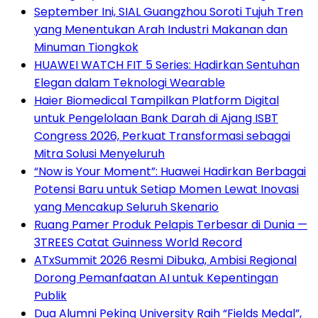
September Ini, SIAL Guangzhou Soroti Tujuh Tren
yang Menentukan Arah Industri Makanan dan
Minuman Tiongkok
HUAWEI WATCH FIT 5 Series: Hadirkan Sentuhan
Elegan dalam Teknologi Wearable
Haier Biomedical Tampilkan Platform Digital
untuk Pengelolaan Bank Darah di Ajang ISBT
Congress 2026, Perkuat Transformasi sebagai
Mitra Solusi Menyeluruh
“Now is Your Moment”: Huawei Hadirkan Berbagai
Potensi Baru untuk Setiap Momen Lewat Inovasi
yang Mencakup Seluruh Skenario
Ruang Pamer Produk Pelapis Terbesar di Dunia —
3TREES Catat Guinness World Record
ATxSummit 2026 Resmi Dibuka, Ambisi Regional
Dorong Pemanfaatan AI untuk Kepentingan
Publik
Dua Alumni Peking University Raih “Fields Medal”,