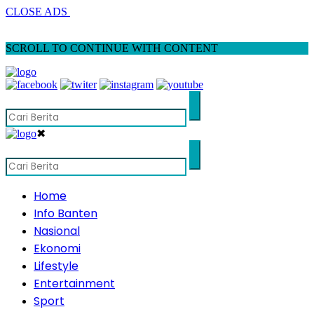
CLOSE ADS
SCROLL TO CONTINUE WITH CONTENT
✖
Home
Info Banten
Nasional
Ekonomi
Lifestyle
Entertainment
Sport