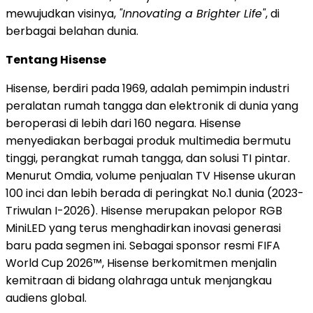
mewujudkan visinya,
"Innovating a Brighter Life"
, di
berbagai belahan dunia.
Tentang Hisense
Hisense, berdiri pada 1969, adalah pemimpin industri
peralatan rumah tangga dan elektronik di dunia yang
beroperasi di lebih dari 160 negara. Hisense
menyediakan berbagai produk multimedia bermutu
tinggi, perangkat rumah tangga, dan solusi TI pintar.
Menurut Omdia, volume penjualan TV Hisense ukuran
100 inci dan lebih berada di peringkat No.1 dunia (2023-
Triwulan I-2026). Hisense merupakan pelopor RGB
MiniLED yang terus menghadirkan inovasi generasi
baru pada segmen ini. Sebagai sponsor resmi FIFA
World Cup 2026™, Hisense berkomitmen menjalin
kemitraan di bidang olahraga untuk menjangkau
audiens global.