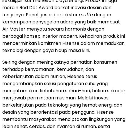
sekaligus ikut menekan biaya energi. Produk ini juga
meraih Red Dot Award berkat inovasi desain dan
fungsinya. Panel geser bertekstur
matte
dengan
kemampuan penyegelan udara yang baik membuat
Air Master menyatu secara harmonis dengan
berbagai konsep interior modern. Kehadiran produk ini
mencerminkan komitmen Hisense dalam memadukan
teknologi dengan gaya hidup masa kini.
Seiring dengan meningkatnya perhatian konsumen
terhadap kenyamanan, kemudahan, dan
keberlanjutan dalam hunian, Hisense terus
mengembangkan solusi pengaturan suhu yang
mengutamakan kebutuhan sehari-hari, bukan sekadar
menjawab permintaan musiman. Melalui inovasi
berkelanjutan pada teknologi yang hemat energi dan
desain yang berorientasi pada pengguna, Hisense
membantu masyarakat menciptakan lingkungan yang
lebih sehat, cerdas, dan nyaman di rumah, serta