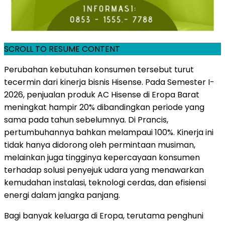
SCROLL TO RESUME CONTENT
Perubahan kebutuhan konsumen tersebut turut
tecermin dari kinerja bisnis Hisense. Pada Semester I-
2026, penjualan produk AC Hisense di Eropa Barat
meningkat hampir 20% dibandingkan periode yang
sama pada tahun sebelumnya. Di Prancis,
pertumbuhannya bahkan melampaui 100%. Kinerja ini
tidak hanya didorong oleh permintaan musiman,
melainkan juga tingginya kepercayaan konsumen
terhadap solusi penyejuk udara yang menawarkan
kemudahan instalasi, teknologi cerdas, dan efisiensi
energi dalam jangka panjang.
Bagi banyak keluarga di Eropa, terutama penghuni