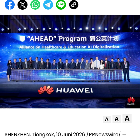
A
A
A
SHENZHEN, Tiongkok, 10 Juni 2026 /PRNewswire/ —