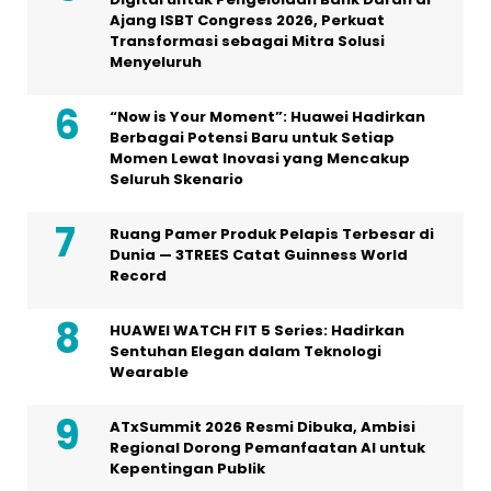
Ajang ISBT Congress 2026, Perkuat
Transformasi sebagai Mitra Solusi
Menyeluruh
“Now is Your Moment”: Huawei Hadirkan
Berbagai Potensi Baru untuk Setiap
Momen Lewat Inovasi yang Mencakup
Seluruh Skenario
Ruang Pamer Produk Pelapis Terbesar di
Dunia — 3TREES Catat Guinness World
Record
HUAWEI WATCH FIT 5 Series: Hadirkan
Sentuhan Elegan dalam Teknologi
Wearable
ATxSummit 2026 Resmi Dibuka, Ambisi
Regional Dorong Pemanfaatan AI untuk
Kepentingan Publik