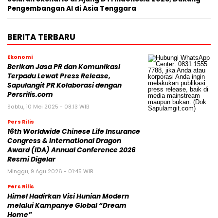
Pengembangan AI di Asia Tenggara
BERITA TERBARU
Ekonomi
Berikan Jasa PR dan Komunikasi
Terpadu Lewat Press Release,
Sapulangit PR Kolaborasi dengan
Persrilis.com
Sabtu, 10 Mei 2025 - 08:13 WIB
Pers Rilis
16th Worldwide Chinese Life Insurance
Congress & International Dragon
Award (IDA) Annual Conference 2026
Resmi Digelar
Minggu, 9 Agu 2026 - 01:45 WIB
Pers Rilis
Himel Hadirkan Visi Hunian Modern
melalui Kampanye Global “Dream
Home”