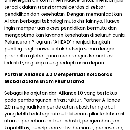
Li menegaskan komitmen Huawei untuk mencari jalur
terbaik dalam transformasi cerdas di sektor
pendidikan dan kesehatan. Dengan memanfaatkan
AI dan berbagai teknologi mutakhir lainnya, Huawei
ingin memperluas akses pendidikan bermutu dan
mengoptimalkan layanan kesehatan di seluruh dunia.
Peluncuran Program "AHEAD" menjadi langkah
penting bagi Huawei untuk bekerja sama dengan
para mitra global guna membangun komunitas
industri yang siap menghadapi masa depan.
Partner Alliance 2.0 Memperkuat Kolaborasi
Global dalam Enam Pilar Utama
Sebagai kelanjutan dari Alliance 1.0 yang berfokus
pada pembangunan infrastruktur, Partner Alliance
2.0 menghadirkan pendekatan ekosistem global
yang lebih terintegrasi melalui enam pilar kolaborasi
utama: pemahaman tren industri, pengembangan
kapabilitas, penciptaan solusi bersama, pemasaran,