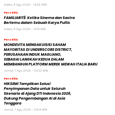
Sabtu, 8 Agu 2026 - 14:26 WIB
Pers Rilis
FAMILIARITÉ: Ketika Sinema dan Sastra
Bertemu dalam Sebuah Karya Puitis
Sabtu, 8 Agu 2026 - 14:19 WIB
Pers Rilis
MONDEVITA MENGAKUISISI SAHAM
MAYORITAS DI UNDERSCORE DISTRICT,
PERUSAHAAN INDUK MAGLIANO,
SEBAGAI LANGKAH KEDUA DALAM
MEMBANGUN PLATFORM MEREK MEWAH ITALIA BARU
Jumat, 7 Agu 2026 - 09:32 WIB
Pers Rilis
HIKSEMI Tampilkan Solusi
Penyimpanan Data untuk Seluruh
Skenario di Ajang DTI Indonesia 2026,
Dukung Pengembangan AI di Asia
Tenggara
Jumat, 7 Agu 2026 - 04:14 WIB