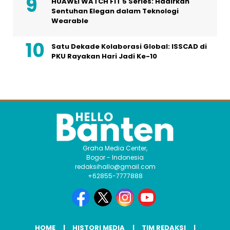
HUAWEI WATCH FIT 5 Series: Hadirkan
Sentuhan Elegan dalam Teknologi
Wearable
Satu Dekade Kolaborasi Global: ISSCAD di
PKU Rayakan Hari Jadi Ke-10
Graha Media Center,
Bogor - Indonesia
redaksihallo@gmail.com
+62855-7777888
HOME
HISTORI MEDIA
TIM REDAKSI