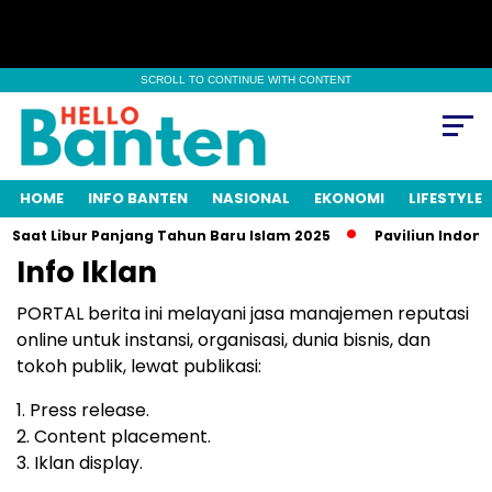
SCROLL TO CONTINUE WITH CONTENT
HOME
INFO BANTEN
NASIONAL
EKONOMI
LIFESTYLE
 Saat Libur Panjang Tahun Baru Islam 2025
Paviliun Indones
Info Iklan
PORTAL berita ini melayani jasa manajemen reputasi
online untuk instansi, organisasi, dunia bisnis, dan
tokoh publik, lewat publikasi:
1. Press release.
2. Content placement.
3. Iklan display.