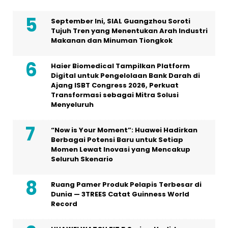
September Ini, SIAL Guangzhou Soroti
Tujuh Tren yang Menentukan Arah Industri
Makanan dan Minuman Tiongkok
Haier Biomedical Tampilkan Platform
Digital untuk Pengelolaan Bank Darah di
Ajang ISBT Congress 2026, Perkuat
Transformasi sebagai Mitra Solusi
Menyeluruh
“Now is Your Moment”: Huawei Hadirkan
Berbagai Potensi Baru untuk Setiap
Momen Lewat Inovasi yang Mencakup
Seluruh Skenario
Ruang Pamer Produk Pelapis Terbesar di
Dunia — 3TREES Catat Guinness World
Record