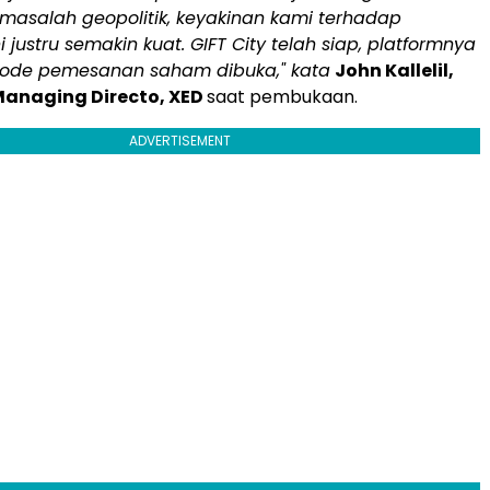
asalah geopolitik, keyakinan kami terhadap
 justru semakin kuat. GIFT City telah siap, platformnya
eriode pemesanan saham dibuka," kata
John Kallelil,
Managing Directo, XED
saat pembukaan.
ADVERTISEMENT