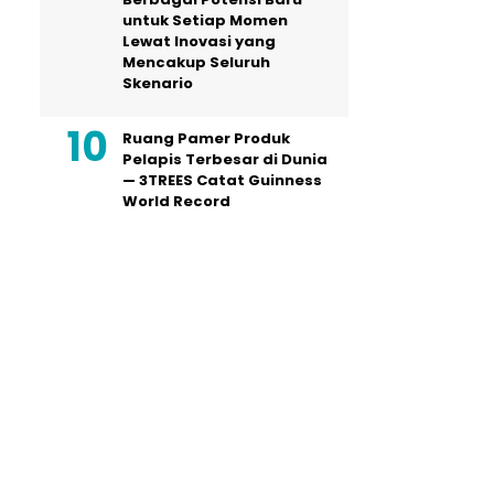
untuk Setiap Momen
Lewat Inovasi yang
Mencakup Seluruh
Skenario
Ruang Pamer Produk
Pelapis Terbesar di Dunia
— 3TREES Catat Guinness
World Record