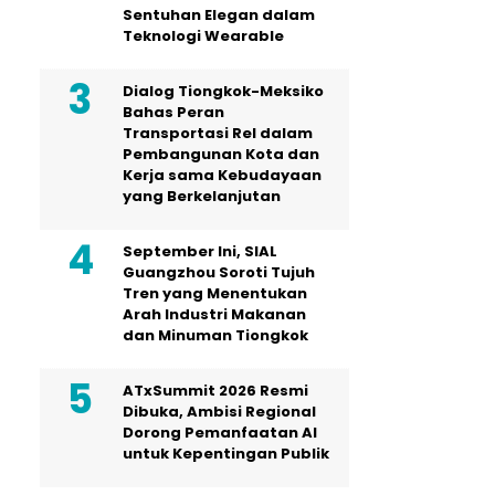
Sentuhan Elegan dalam
Teknologi Wearable
Dialog Tiongkok-Meksiko
Bahas Peran
Transportasi Rel dalam
Pembangunan Kota dan
Kerja sama Kebudayaan
yang Berkelanjutan
September Ini, SIAL
Guangzhou Soroti Tujuh
Tren yang Menentukan
Arah Industri Makanan
dan Minuman Tiongkok
ATxSummit 2026 Resmi
Dibuka, Ambisi Regional
Dorong Pemanfaatan AI
untuk Kepentingan Publik