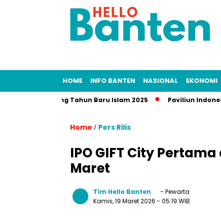
HOME
INFO BANTEN
NASIONAL
EKONOMI
Libur Panjang Tahun Baru Islam 2025
Paviliun Indonesia di 
Home
Pers Rilis
/
IPO GIFT City Pertama 
Maret
Tim Hello Banten
- Pewarta
Kamis, 19 Maret 2026
- 05:19 WIB