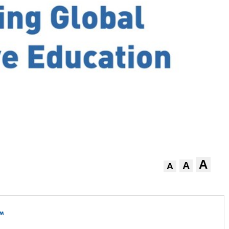
A
A
A