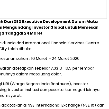
ah Dari XED Executive Development Dalam Mata
Ini Mengundang Investor Global untuk Memesan
a Tanggal 24 Maret
di India dari International Financial Services Centre
City telah dibuka
esanan saham: 16 Maret – 24 Maret 2026
aran ditetapkan sebesar AS$10–10,5 per lembar
enuhnya dalam mata uang dolar.
i NRI (Warga Negara India Rantauan), investor
sing, investor institusi dan peserta luar negeri lainnya
uhi syarat.
dicatatkan di NSE International Exchange (NSE IX) dan