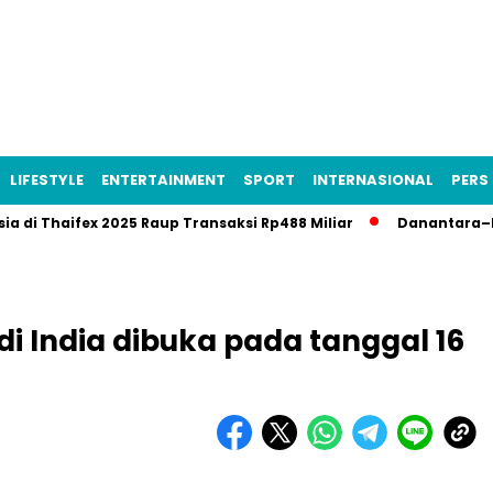
LIFESTYLE
ENTERTAINMENT
SPORT
INTERNASIONAL
PERS 
Thaifex 2025 Raup Transaksi Rp488 Miliar
Danantara–Rusia Ba
di India dibuka pada tanggal 16