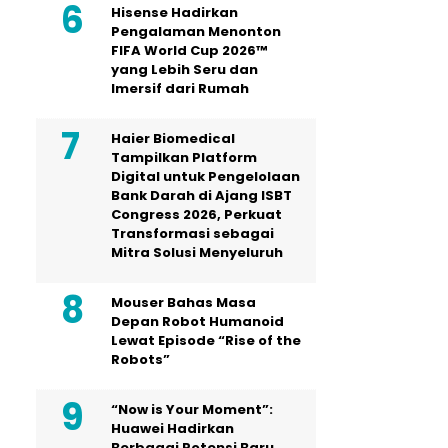
Hisense Hadirkan
Pengalaman Menonton
FIFA World Cup 2026™
yang Lebih Seru dan
Imersif dari Rumah
Haier Biomedical
Tampilkan Platform
Digital untuk Pengelolaan
Bank Darah di Ajang ISBT
Congress 2026, Perkuat
Transformasi sebagai
Mitra Solusi Menyeluruh
Mouser Bahas Masa
Depan Robot Humanoid
Lewat Episode “Rise of the
Robots”
“Now is Your Moment”:
Huawei Hadirkan
Berbagai Potensi Baru