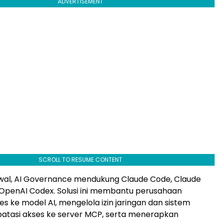
ADVERTISEMENT
SCROLL TO RESUME CONTENT
wal, AI Governance mendukung Claude Code, Claude
OpenAI Codex. Solusi ini membantu perusahaan
s ke model AI, mengelola izin jaringan dan sistem
atasi akses ke server MCP, serta menerapkan