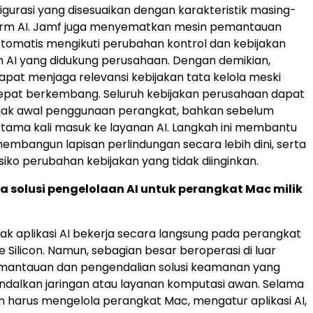
igurasi yang disesuaikan dengan karakteristik masing-
orm AI. Jamf juga menyematkan mesin pemantauan
tomatis mengikuti perubahan kontrol dan kebijakan
 AI yang didukung perusahaan. Dengan demikian,
pat menjaga relevansi kebijakan tata kelola meski
cepat berkembang. Seluruh kebijakan perusahaan dapat
ejak awal penggunaan perangkat, bahkan sebelum
ama kali masuk ke layanan AI. Langkah ini membantu
mbangun lapisan perlindungan secara lebih dini, serta
siko perubahan kebijakan yang tidak diinginkan.
 solusi pengelolaan AI untuk perangkat Mac milik
k aplikasi AI bekerja secara langsung pada perangkat
 Silicon. Namun, sebagian besar beroperasi di luar
mantauan dan pengendalian solusi keamanan yang
dalkan jaringan atau layanan komputasi awan. Selama
an harus mengelola perangkat Mac, mengatur aplikasi AI,