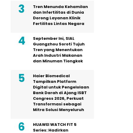
Tren Menunda Kehamilan
dan Infertilitas di Dunia
Dorong Layanan Klinik
Fertilitas Lintas Negara
September Ini, SIAL
Guangzhou Soroti Tujuh
Tren yang Menentukan
Arah Industri Makanan
dan Minuman Tiongkok
Haier Biomedical
Tampilkan Platform
Digital untuk Pengelolaan
Bank Darah di Ajang ISBT
Congress 2026, Perkuat
Transformasi sebagai
Mitra Solusi Menyeluruh
HUAWEI WATCH FIT 5
Series: Hadirkan