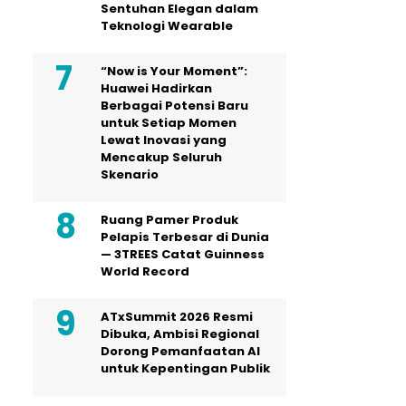
Sentuhan Elegan dalam
Teknologi Wearable
“Now is Your Moment”:
Huawei Hadirkan
Berbagai Potensi Baru
untuk Setiap Momen
Lewat Inovasi yang
Mencakup Seluruh
Skenario
Ruang Pamer Produk
Pelapis Terbesar di Dunia
— 3TREES Catat Guinness
World Record
ATxSummit 2026 Resmi
Dibuka, Ambisi Regional
Dorong Pemanfaatan AI
untuk Kepentingan Publik