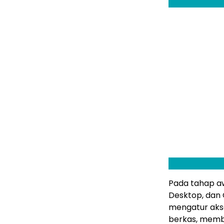
Pada tahap a
Desktop, dan 
mengatur akse
berkas, memb