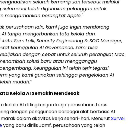
enghadirkan seluruh kemampuan tersebut melalui
g selama ini telah digunakan pelanggan untuk
an mengamankan perangkat Apple."
ak perusahaan lain, kami juga ingin mendorong
AI tanpa mengorbankan tata kelola dan
kata Sam Lalli, Security Engineering & SOC Manager,
Berkat keunggulan AI Governance, kami bisa
ebijakan dengan cepat untuk seluruh perangkat Mac
 menambah solusi baru atau mengganggu
 pengembang. Keunggulan ini telah terintegrasi
orm yang kami gunakan sehingga pengelolaan AI
lebih mudah."
ata Kelola AI Semakin Mendesak
a kelola AI di lingkungan kerja perusahaan terus
iring dengan penggunaan berbagai alat berbasis AI
marak dalam aktivitas kerja sehari-hari. Menurut
Survei
e
yang baru dirilis Jamf, perusahaan yang telah