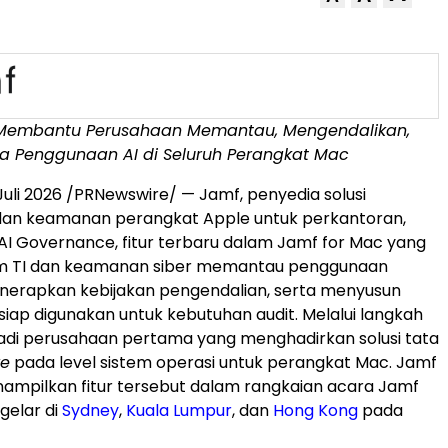
ni Membantu Perusahaan Memantau, Mengendalikan,
a Penggunaan AI di Seluruh Perangkat Mac
Juli 2026 /PRNewswire/ — Jamf, penyedia solusi
dan keamanan perangkat Apple untuk perkantoran,
I Governance, fitur terbaru dalam Jamf for Mac yang
 TI dan keamanan siber memantau penggunaan
menerapkan kebijakan pengendalian, serta menyusun
siap digunakan untuk kebutuhan audit. Melalui langkah
jadi perusahaan pertama yang menghadirkan solusi tata
ve
pada level sistem operasi untuk perangkat Mac. Jamf
ampilkan fitur tersebut dalam rangkaian acara Jamf
gelar di
Sydney
,
Kuala Lumpur
, dan
Hong Kong
pada