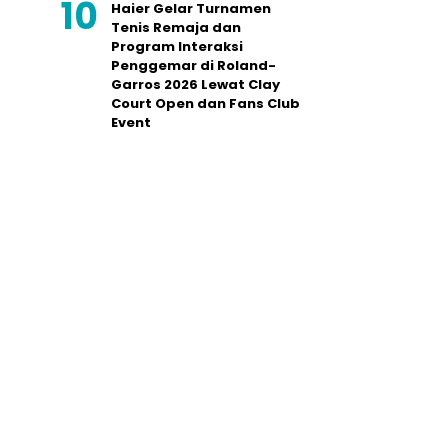
Haier Gelar Turnamen
Tenis Remaja dan
Program Interaksi
Penggemar di Roland-
Garros 2026 Lewat Clay
Court Open dan Fans Club
Event