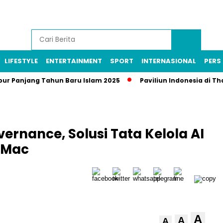
LIFESTYLE
ENTERTAINMENT
SPORT
INTERNASIONAL
PERS 
bur Panjang Tahun Baru Islam 2025
Paviliun Indonesia di Th
ernance, Solusi Tata Kelola AI
 Mac
A
A
A