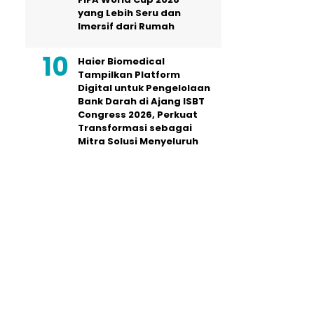
yang Lebih Seru dan
Imersif dari Rumah
Haier Biomedical
Tampilkan Platform
Digital untuk Pengelolaan
Bank Darah di Ajang ISBT
Congress 2026, Perkuat
Transformasi sebagai
Mitra Solusi Menyeluruh