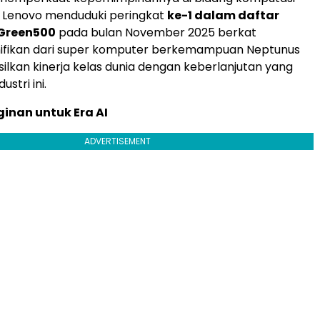
. Lenovo menduduki peringkat
ke-1 dalam daftar
Green500
pada bulan
November 2025
berkat
nifikan dari super komputer berkemampuan Neptunus
lkan kinerja kelas dunia dengan keberlanjutan yang
ustri ini.
inan untuk Era AI
ADVERTISEMENT