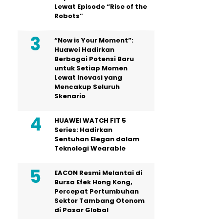
Lewat Episode “Rise of the
Robots”
“Now is Your Moment”:
Huawei Hadirkan
Berbagai Potensi Baru
untuk Setiap Momen
Lewat Inovasi yang
Mencakup Seluruh
Skenario
HUAWEI WATCH FIT 5
Series: Hadirkan
Sentuhan Elegan dalam
Teknologi Wearable
EACON Resmi Melantai di
Bursa Efek Hong Kong,
Percepat Pertumbuhan
Sektor Tambang Otonom
di Pasar Global