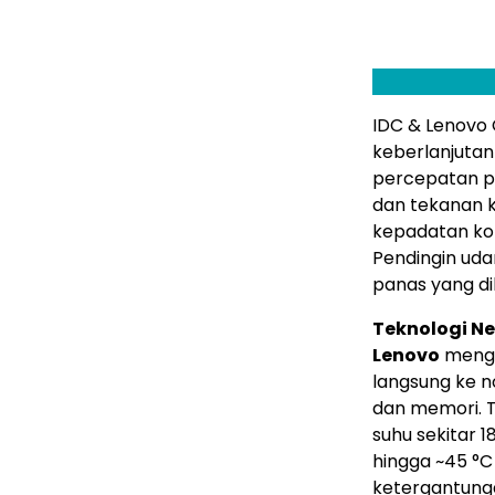
IDC & Lenovo
keberlanjutan 
percepatan p
dan tekanan k
kepadatan ko
Pendingin uda
panas yang di
Teknologi Ne
Lenovo
menga
langsung ke n
dan memori. T
suhu sekitar 
hingga ~45 °C
ketergantung