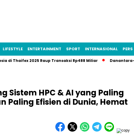
LIFESTYLE
ENTERTAINMENT
SPORT
INTERNASIONAL
PERS 
 Thaifex 2025 Raup Transaksi Rp488 Miliar
Danantara–Rusia B
g Sistem HPC & AI yang Paling
Paling Efisien di Dunia, Hemat