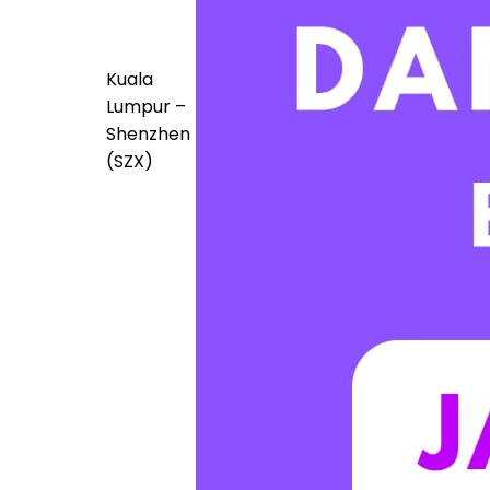
Kuala
Lumpur –
Shenzhen
(SZX)