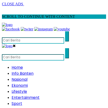
CLOSE ADS
SCROLL TO CONTINUE WITH CONTENT
✖
Home
Info Banten
Nasional
Ekonomi
Lifestyle
Entertainment
Sport