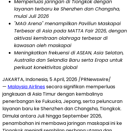
Memperluas jaringan di Tiongkok dengan
layanan terbaru ke Shenzhen dan Changsha,
mulai Juli 2026
"MAG Arena" menampilkan Paviliun Maskapai
Terbesar di Asia pada MATTA Fair 2026, dengan
aktivasi kemitraan olahraga terbesar di
kawasan oleh maskapai
Meningkatkan frekuensi di ASEAN, Asia Selatan,
Australia dan Selandia Baru serta Eropa untuk
perkuat konektivitas global
JAKARTA, Indonesia,
5 April, 2026
/PRNewswire/
—
Malaysia Airlines
secara signifikan memperluas
jangkauan di Asia Timur dengan kembalinya
penerbangan ke Fukuoka, Jepang, serta peluncuran
layanan baru ke Shenzhen dan Changsha, Tiongkok.
Dimulai antara Juli hingga September 2026,
penambahan ini membawa jaringan maskapai ini ke
Tiongkok menjadi sembilan gerbang utama dan