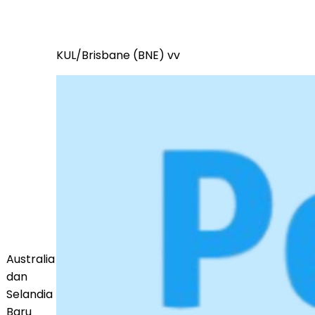
KUL/Brisbane (BNE) vv
Australia
dan
Selandia
Baru