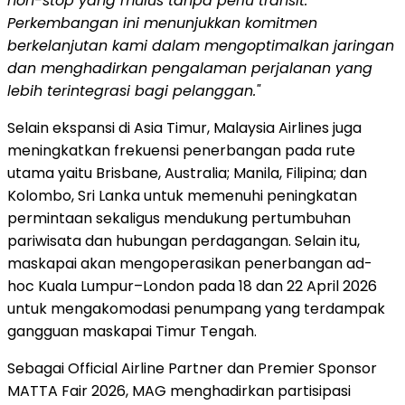
non-stop yang mulus tanpa perlu transit.
Perkembangan ini menunjukkan komitmen
berkelanjutan kami dalam mengoptimalkan jaringan
dan menghadirkan pengalaman perjalanan yang
lebih terintegrasi bagi pelanggan."
Selain ekspansi di Asia Timur, Malaysia Airlines juga
meningkatkan frekuensi penerbangan pada rute
utama yaitu Brisbane, Australia; Manila, Filipina; dan
Kolombo, Sri Lanka untuk memenuhi peningkatan
permintaan sekaligus mendukung pertumbuhan
pariwisata dan hubungan perdagangan. Selain itu,
maskapai akan mengoperasikan penerbangan ad-
hoc Kuala Lumpur–London pada 18 dan 22 April 2026
untuk mengakomodasi penumpang yang terdampak
gangguan maskapai Timur Tengah.
Sebagai Official Airline Partner dan Premier Sponsor
MATTA Fair 2026, MAG menghadirkan partisipasi