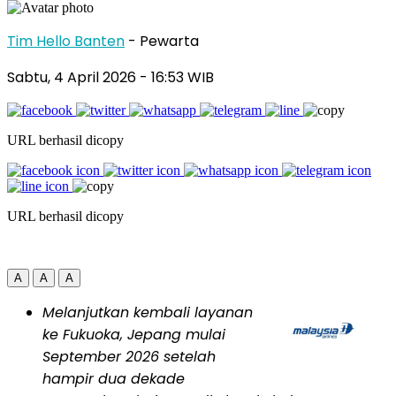
Tim Hello Banten
- Pewarta
Sabtu, 4 April 2026
- 16:53 WIB
URL berhasil dicopy
URL berhasil dicopy
A
A
A
Melanjutkan kembali layanan
ke Fukuoka, Jepang mulai
September 2026 setelah
hampir dua dekade