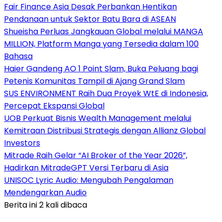
Fair Finance Asia Desak Perbankan Hentikan
Pendanaan untuk Sektor Batu Bara di ASEAN
Shueisha Perluas Jangkauan Global melalui MANGA
MILLION, Platform Manga yang Tersedia dalam 100
Bahasa
Haier Gandeng AO 1 Point Slam, Buka Peluang bagi
Petenis Komunitas Tampil di Ajang Grand Slam
SUS ENVIRONMENT Raih Dua Proyek WtE di Indonesia,
Percepat Ekspansi Global
UOB Perkuat Bisnis Wealth Management melalui
Kemitraan Distribusi Strategis dengan Allianz Global
Investors
Mitrade Raih Gelar “AI Broker of the Year 2026”,
Hadirkan MitradeGPT Versi Terbaru di Asia
UNISOC Lyric Audio: Mengubah Pengalaman
Mendengarkan Audio
Berita ini 2 kali dibaca