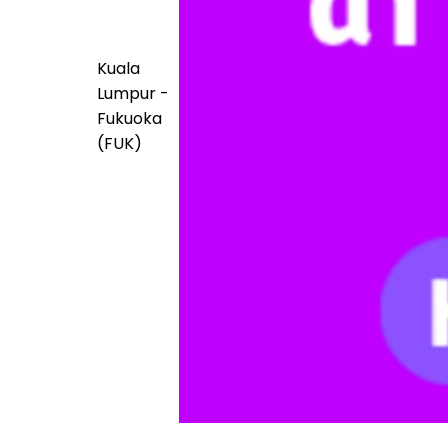
Kuala
Lumpur -
Fukuoka
(FUK)