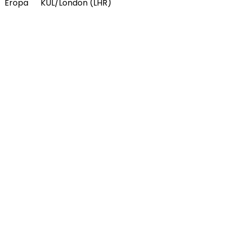
Eropa
KUL/London (LHR)