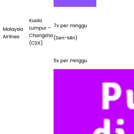
Kuala
7x per minggu
Lumpur –
Malaysia
Changsha
Airlines
(Sen-Min)
(CSX)
5x per minggu