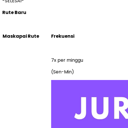
-SELESAI-
Rute Baru
Maskapai
Rute
Frekuensi
7x per minggu
(Sen-Min)