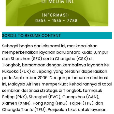
SCROLL TO RESUME CONTENT
Sebagai bagian dari ekspansi ini, maskapai akan
memperkenalkan layanan baru antara Kuala Lumpur
dan Shenzhen (SZX) serta Changsha (CSX) di
Tiongkok, bersamaan dengan kembalinya layanan ke
Fukuoka (FUK) di Jepang, yang terakhir dioperasikan
pada September 2006. Dengan peluncuran destinasi
ini, Malaysia Airlines memperkuat kehadirannya di total
sembilan destinasi strategis di Tiongkok, termasuk
Beijing (PKX), Shanghai (PVG), Guangzhou (CAN),
Xiamen (XMN), Hong Kong (HKG), Taipei (TPE), dan
Chengdu Tianfu (TFU). Penjualan tiket untuk layanan