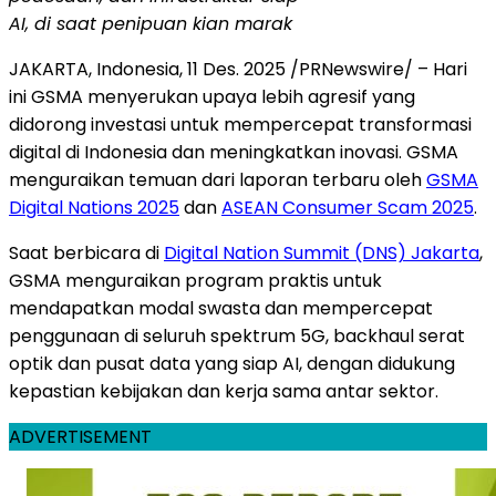
AI
, di saat penipuan kian marak
JAKARTA, Indonesia
,
11 Des. 2025
/PRNewswire/ – Hari
ini GSMA menyerukan upaya lebih agresif yang
didorong investasi untuk mempercepat transformasi
digital di
Indonesia
dan meningkatkan inovasi. GSMA
menguraikan temuan dari laporan terbaru oleh
GSMA
Digital Nations 2025
dan
ASEAN Consumer Scam 2025
.
Saat berbicara di
Digital Nation Summit (DNS)
Jakarta
,
GSMA menguraikan program praktis untuk
mendapatkan modal swasta dan mempercepat
penggunaan di seluruh spektrum 5G, backhaul serat
optik dan pusat data yang siap AI, dengan didukung
kepastian kebijakan dan kerja sama antar sektor.
ADVERTISEMENT