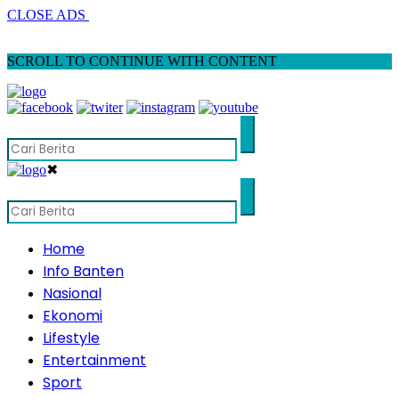
CLOSE ADS
SCROLL TO CONTINUE WITH CONTENT
✖
Home
Info Banten
Nasional
Ekonomi
Lifestyle
Entertainment
Sport