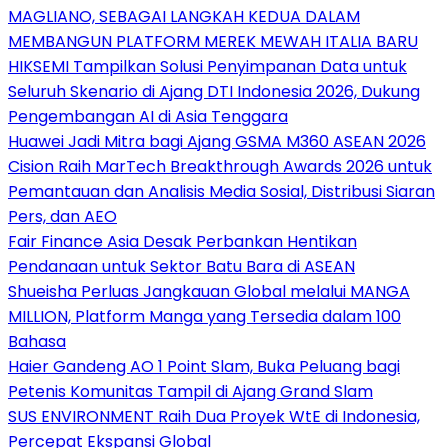
MAGLIANO, SEBAGAI LANGKAH KEDUA DALAM
MEMBANGUN PLATFORM MEREK MEWAH ITALIA BARU
HIKSEMI Tampilkan Solusi Penyimpanan Data untuk
Seluruh Skenario di Ajang DTI Indonesia 2026, Dukung
Pengembangan AI di Asia Tenggara
Huawei Jadi Mitra bagi Ajang GSMA M360 ASEAN 2026
Cision Raih MarTech Breakthrough Awards 2026 untuk
Pemantauan dan Analisis Media Sosial, Distribusi Siaran
Pers, dan AEO
Fair Finance Asia Desak Perbankan Hentikan
Pendanaan untuk Sektor Batu Bara di ASEAN
Shueisha Perluas Jangkauan Global melalui MANGA
MILLION, Platform Manga yang Tersedia dalam 100
Bahasa
Haier Gandeng AO 1 Point Slam, Buka Peluang bagi
Petenis Komunitas Tampil di Ajang Grand Slam
SUS ENVIRONMENT Raih Dua Proyek WtE di Indonesia,
Percepat Ekspansi Global