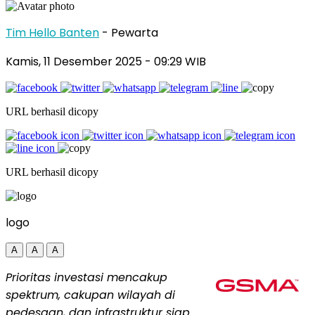
Tim Hello Banten
- Pewarta
Kamis, 11 Desember 2025
- 09:29 WIB
URL berhasil dicopy
URL berhasil dicopy
logo
A
A
A
Prioritas investasi mencakup
spektrum, cakupan wilayah di
pedesaan, dan infrastruktur siap