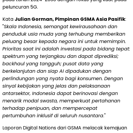
peluncuran 5G.
Kata
Julian Gorman
, Pimpinan GSMA Asia Pasifik
:
"
Skala Indonesia, semangat kewirausahaan dan
penduduk usia muda yang terhubung memberikan
peluang besar kepada negara ini untuk memimpin.
Prioritas saat ini adalah investasi pada bidang tepat:
spektrum yang terjangkau dan dapat diprediksi;
backhaul yang tangguh; pusat data yang
berkelanjutan dan siap
AI dipadukan dengan
perlindungan yang nyata bagi konsumen. Dengan
sinyal kebijakan yang jelas dan pelaksanaan
antar
sektor,
Indonesia
dapat berinovasi dengan
menarik modal swasta, memperkuat pertahanan
terhadap penipuan, dan mempercepat
pertumbuhan inklusif di seluruh nusantara
."
Laporan Digital Nations dari GSMA melacak kemajuan