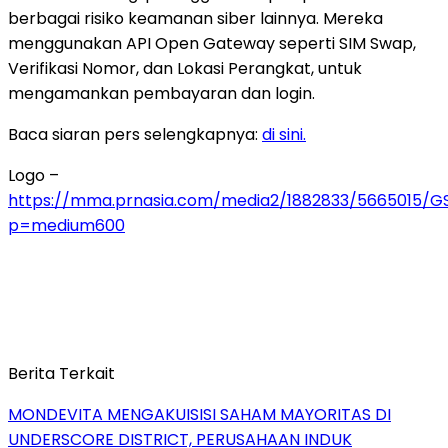
berbagai risiko keamanan siber lainnya. Mereka
menggunakan API Open Gateway seperti SIM Swap,
Verifikasi Nomor, dan Lokasi Perangkat, untuk
mengamankan pembayaran dan login.
Baca siaran pers selengkapnya:
di sini.
Logo –
https://mma.prnasia.com/media2/1882833/5665015/G
p=medium600
Berita Terkait
MONDEVITA MENGAKUISISI SAHAM MAYORITAS DI
UNDERSCORE DISTRICT, PERUSAHAAN INDUK