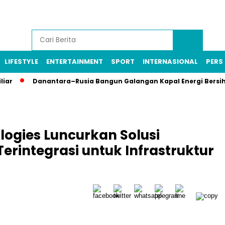
LIFESTYLE
ENTERTAINMENT
SPORT
INTERNASIONAL
PERS 
Danantara–Rusia Bangun Galangan Kapal Energi Bersih, PT PAL 
logies Luncurkan Solusi
erintegrasi untuk Infrastruktur