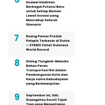
Huawei Hadirkan
Berbagai Potensi Baru
untuk Setiap Momen
Lewat Inovasi yang
Mencakup Seluruh
Skenario
Ruang Pamer Produk
Pelapis Terbesar di Dunia
— 3TREES Catat Guinness
World Record
Dialog Tiongkok-Meksiko
Bahas Peran
Transportasi Rel dalam
Pembangunan Kota dan
Kerja sama Kebudayaan
yang Berkelanjutan
September Ini, SIAL
Guangzhou Soroti Tujuh
Tren yang Menentukan