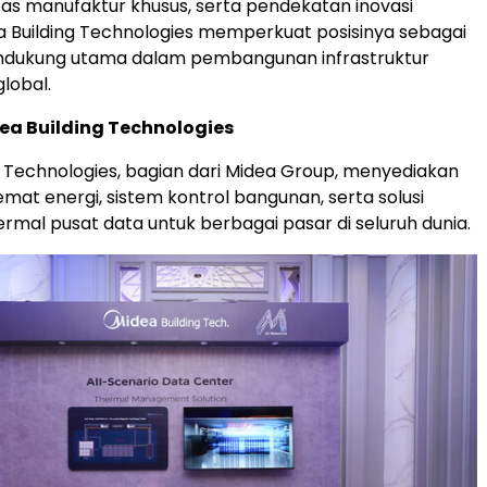
itas manufaktur khusus, serta pendekatan inovasi
a Building Technologies memperkuat posisinya sebagai
endukung utama dalam pembangunan infrastruktur
lobal.
ea Building Technologies
g Technologies, bagian dari Midea Group, menyediakan
emat energi, sistem kontrol bangunan, serta solusi
mal pusat data untuk berbagai pasar di seluruh dunia.