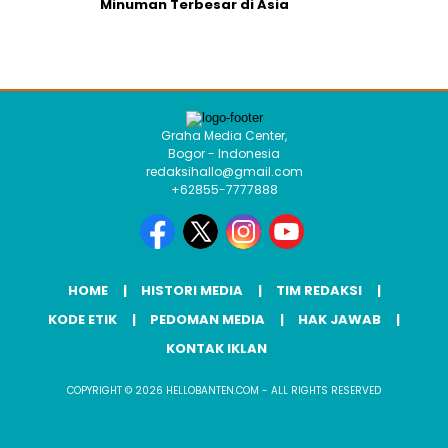
Minuman Terbesar di Asia
Graha Media Center,
Bogor - Indonesia
redaksihallo@gmail.com
+62855-7777888
HOME
HISTORI MEDIA
TIM REDAKSI
KODE ETIK
PEDOMAN MEDIA
HAK JAWAB
KONTAK IKLAN
COPYRIGHT © 2026 HELLOBANTEN.COM - ALL RIGHTS RESERVED