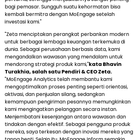
bagi pemasar. Sungguh suatu kehormatan bisa
kembali bermitra dengan MoEngage setelah
investasi kami."
"Zeta menciptakan perangkat perbankan modern
untuk berbagai lembaga keuangan terkemuka di
dunia. Sebagai perusahaan berbasis data, kami
mengandalkan wawasan yang mendalam untuk
mendorong strategi produk kami,"
kata
Bhavin
Turakhia
, salah satu Pendiri & CEO Zeta.
"MoEngage Analytics telah membantu kami
mengoptimalkan proses penting seperti orientasi,
aktivasi, dan penjualan silang, sedangkan
kemampuan pengiriman pesannya memungkinkan
kami mengingatkan pelanggan secara instan.
Menjembatani kesenjangan antara wawasan dan
tindakan dengan efektif. Sebagai pengguna produk
mereka, saya terkesan dengan inovasi mereka yang
tanpa henti. Selain itu, MoEngage Inform semakin