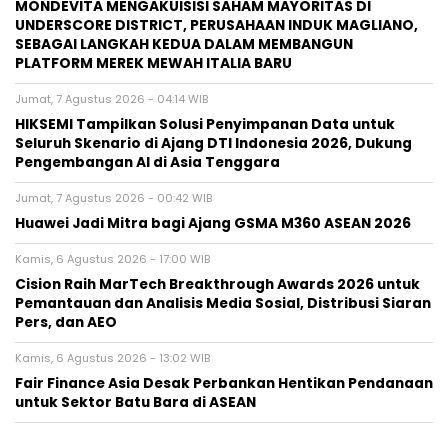
MONDEVITA MENGAKUISISI SAHAM MAYORITAS DI
UNDERSCORE DISTRICT, PERUSAHAAN INDUK MAGLIANO,
SEBAGAI LANGKAH KEDUA DALAM MEMBANGUN
PLATFORM MEREK MEWAH ITALIA BARU
Jumat, 7 Agustus 2026 - 04:14 WIB
HIKSEMI Tampilkan Solusi Penyimpanan Data untuk
Seluruh Skenario di Ajang DTI Indonesia 2026, Dukung
Pengembangan AI di Asia Tenggara
Jumat, 7 Agustus 2026 - 00:42 WIB
Huawei Jadi Mitra bagi Ajang GSMA M360 ASEAN 2026
Kamis, 6 Agustus 2026 - 17:00 WIB
Cision Raih MarTech Breakthrough Awards 2026 untuk
Pemantauan dan Analisis Media Sosial, Distribusi Siaran
Pers, dan AEO
Kamis, 6 Agustus 2026 - 13:02 WIB
Fair Finance Asia Desak Perbankan Hentikan Pendanaan
untuk Sektor Batu Bara di ASEAN