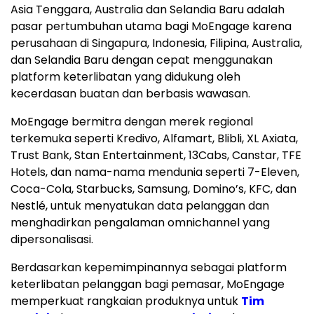
Asia Tenggara
,
Australia
dan
Selandia Baru
adalah
pasar pertumbuhan utama bagi MoEngage karena
perusahaan di Singapura,
Indonesia
, Filipina,
Australia
,
dan
Selandia Baru
dengan cepat menggunakan
platform keterlibatan yang didukung oleh
kecerdasan buatan dan berbasis wawasan.
MoEngage bermitra dengan merek regional
terkemuka seperti Kredivo, Alfamart, Blibli, XL Axiata,
Trust Bank, Stan Entertainment, 13Cabs, Canstar, TFE
Hotels, dan nama-nama mendunia seperti 7-Eleven,
Coca-Cola, Starbucks, Samsung, Domino’s, KFC, dan
Nestlé, untuk menyatukan data pelanggan dan
menghadirkan pengalaman omnichannel yang
dipersonalisasi.
Berdasarkan kepemimpinannya sebagai platform
keterlibatan pelanggan bagi pemasar, MoEngage
memperkuat rangkaian produknya untuk
Tim