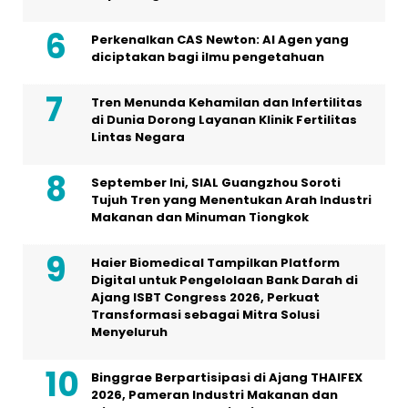
Perkenalkan CAS Newton: AI Agen yang
diciptakan bagi ilmu pengetahuan
Tren Menunda Kehamilan dan Infertilitas
di Dunia Dorong Layanan Klinik Fertilitas
Lintas Negara
September Ini, SIAL Guangzhou Soroti
Tujuh Tren yang Menentukan Arah Industri
Makanan dan Minuman Tiongkok
Haier Biomedical Tampilkan Platform
Digital untuk Pengelolaan Bank Darah di
Ajang ISBT Congress 2026, Perkuat
Transformasi sebagai Mitra Solusi
Menyeluruh
Binggrae Berpartisipasi di Ajang THAIFEX
2026, Pameran Industri Makanan dan