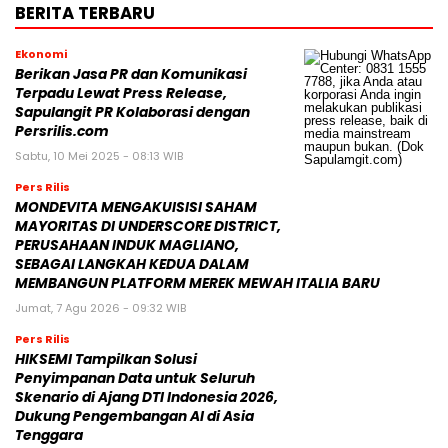
BERITA TERBARU
Ekonomi
Berikan Jasa PR dan Komunikasi
Terpadu Lewat Press Release,
Sapulangit PR Kolaborasi dengan
Persrilis.com
Sabtu, 10 Mei 2025 - 08:13 WIB
Pers Rilis
MONDEVITA MENGAKUISISI SAHAM
MAYORITAS DI UNDERSCORE DISTRICT,
PERUSAHAAN INDUK MAGLIANO,
SEBAGAI LANGKAH KEDUA DALAM
MEMBANGUN PLATFORM MEREK MEWAH ITALIA BARU
Jumat, 7 Agu 2026 - 09:32 WIB
Pers Rilis
HIKSEMI Tampilkan Solusi
Penyimpanan Data untuk Seluruh
Skenario di Ajang DTI Indonesia 2026,
Dukung Pengembangan AI di Asia
Tenggara