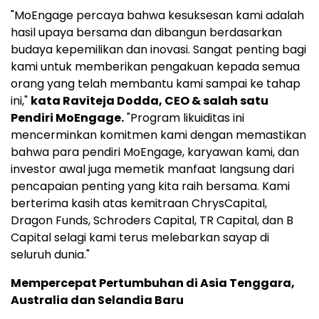
"MoEngage percaya bahwa kesuksesan kami adalah
hasil upaya bersama dan dibangun berdasarkan
budaya kepemilikan dan inovasi. Sangat penting bagi
kami untuk memberikan pengakuan kepada semua
orang yang telah membantu kami sampai ke tahap
ini,"
kata
Raviteja Dodda
, CEO & salah satu
Pendiri MoEngage.
"Program likuiditas ini
mencerminkan komitmen kami dengan memastikan
bahwa para pendiri MoEngage, karyawan kami, dan
investor awal juga memetik manfaat langsung dari
pencapaian penting yang kita raih bersama. Kami
berterima kasih atas kemitraan ChrysCapital,
Dragon Funds, Schroders Capital, TR Capital, dan B
Capital selagi kami terus melebarkan sayap di
seluruh dunia."
Mempercepat Pertumbuhan di
Asia Tenggara
,
Australia
dan
Selandia Baru