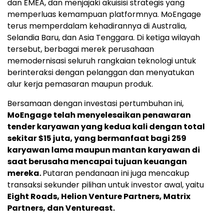
dan EMEA, dan menjajaki akuisisi strategis yang
memperluas kemampuan platformnya. MoEngage
terus memperdalam kehadirannya di
Australia
,
Selandia Baru
, dan
Asia Tenggara
. Di ketiga wilayah
tersebut, berbagai merek perusahaan
memodernisasi seluruh rangkaian teknologi untuk
berinteraksi dengan pelanggan dan menyatukan
alur kerja pemasaran maupun produk.
Bersamaan dengan investasi pertumbuhan ini,
MoEngage telah menyelesaikan penawaran
tender karyawan yang kedua kali dengan total
sekitar
$15
juta, yang bermanfaat bagi 259
karyawan lama maupun mantan karyawan di
saat berusaha mencapai tujuan keuangan
mereka.
Putaran pendanaan ini juga mencakup
transaksi sekunder pilihan untuk investor awal, yaitu
Eight Roads, Helion Venture Partners, Matrix
Partners, dan Ventureast.