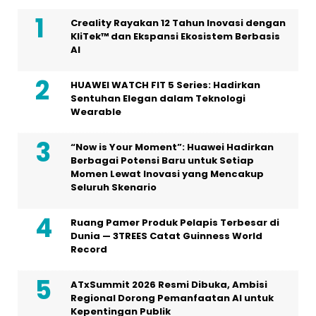
Creality Rayakan 12 Tahun Inovasi dengan
KliTek™ dan Ekspansi Ekosistem Berbasis
AI
HUAWEI WATCH FIT 5 Series: Hadirkan
Sentuhan Elegan dalam Teknologi
Wearable
“Now is Your Moment”: Huawei Hadirkan
Berbagai Potensi Baru untuk Setiap
Momen Lewat Inovasi yang Mencakup
Seluruh Skenario
Ruang Pamer Produk Pelapis Terbesar di
Dunia — 3TREES Catat Guinness World
Record
ATxSummit 2026 Resmi Dibuka, Ambisi
Regional Dorong Pemanfaatan AI untuk
Kepentingan Publik