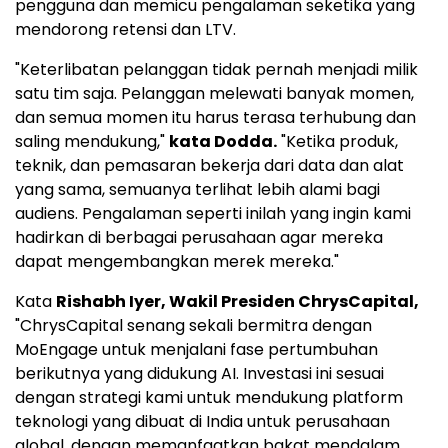
pengguna dan memicu pengalaman seketika yang
mendorong retensi dan LTV.
"Keterlibatan pelanggan tidak pernah menjadi milik
satu tim saja. Pelanggan melewati banyak momen,
dan semua momen itu harus terasa terhubung dan
saling mendukung,"
kata Dodda.
"Ketika produk,
teknik, dan pemasaran bekerja dari data dan alat
yang sama, semuanya terlihat lebih alami bagi
audiens. Pengalaman seperti inilah yang ingin kami
hadirkan di berbagai perusahaan agar mereka
dapat mengembangkan merek mereka."
Kata
Rishabh Iyer
, Wakil Presiden ChrysCapital,
"ChrysCapital senang sekali bermitra dengan
MoEngage untuk menjalani fase pertumbuhan
berikutnya yang didukung AI. Investasi ini sesuai
dengan strategi kami untuk mendukung platform
teknologi yang dibuat di
India
untuk perusahaan
global, dengan memanfaatkan bakat mendalam,