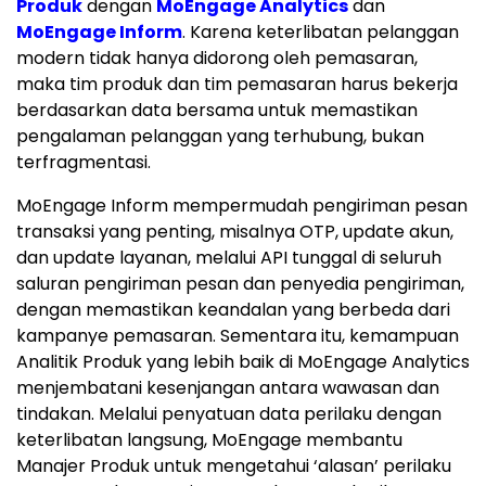
Produk
dengan
MoEngage Analytics
dan
MoEngage Inform
. Karena keterlibatan pelanggan
modern tidak hanya didorong oleh pemasaran,
maka tim produk dan tim pemasaran harus bekerja
berdasarkan data bersama untuk memastikan
pengalaman pelanggan yang terhubung, bukan
terfragmentasi.
MoEngage Inform mempermudah pengiriman pesan
transaksi yang penting, misalnya OTP, update akun,
dan update layanan, melalui API tunggal di seluruh
saluran pengiriman pesan dan penyedia pengiriman,
dengan memastikan keandalan yang berbeda dari
kampanye pemasaran. Sementara itu, kemampuan
Analitik Produk yang lebih baik di MoEngage Analytics
menjembatani kesenjangan antara wawasan dan
tindakan. Melalui penyatuan data perilaku dengan
keterlibatan langsung, MoEngage membantu
Manajer Produk untuk mengetahui ‘alasan’ perilaku