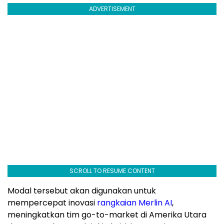
ADVERTISEMENT
SCROLL TO RESUME CONTENT
Modal tersebut akan digunakan untuk
mempercepat inovasi
rangkaian Merlin AI
,
meningkatkan tim go-to-market di
Amerika Utara