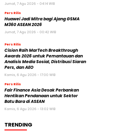
Jumat, 7 Agu 2026 - 04:14 WIB
Pers Rilis
Huawei Jadi Mitra bagi Ajang GSMA
M360 ASEAN 2026
Jumat, 7 Agu 2026 - 00:42 WIB
Pers Rilis
Cision Raih MarTech Breakthrough
Awards 2026 untuk Pemantauan dan
Analisis Media Sosial, Distribusi Siaran
Pers, dan AEO
Kamis, 6 Agu 2026 - 17:00 WIB
Pers Rilis
Fair Finance Asia Desak Perbankan
Hentikan Pendanaan untuk Sektor
Batu Bara di ASEAN
Kamis, 6 Agu 2026 - 13:02 WIB
TRENDING