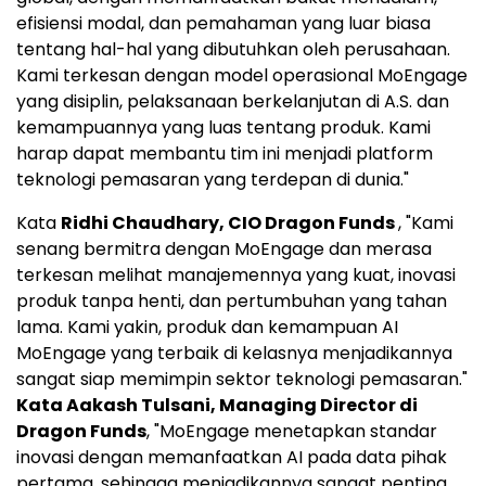
efisiensi modal, dan pemahaman yang luar biasa
tentang hal-hal yang dibutuhkan oleh perusahaan.
Kami terkesan dengan model operasional MoEngage
yang disiplin, pelaksanaan berkelanjutan di A.S. dan
kemampuannya yang luas tentang produk. Kami
harap dapat membantu tim ini menjadi platform
teknologi pemasaran yang terdepan di dunia."
Kata
Ridhi Chaudhary
, CIO Dragon Funds
, "Kami
senang bermitra dengan MoEngage dan merasa
terkesan melihat manajemennya yang kuat, inovasi
produk tanpa henti, dan pertumbuhan yang tahan
lama. Kami yakin, produk dan kemampuan AI
MoEngage yang terbaik di kelasnya menjadikannya
sangat siap memimpin sektor teknologi pemasaran."
Kata Aakash Tulsani, Managing Director di
Dragon Funds
, "MoEngage menetapkan standar
inovasi dengan memanfaatkan AI pada data pihak
pertama, sehingga menjadikannya sangat penting