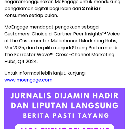
negaramenggunakan MoEngage untuk mendukung
pengalaman digital bagi lebih dari
2 miliar
konsumen setiap bulan.
MoEngage mendapat pengakuan sebagai
Customers’ Choice di Gartner Peer Insights™ Voice
of the Customer for Multichannel Marketing Hubs,
Mei 2025, dan terpilih menjadi Strong Performer di
The Forrester Wave™: Cross-Channel Marketing
Hubs, Q4 2024.
Untuk informasi lebih lanjut, kunjungi
www.moengage.com