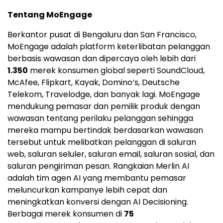
Tentang MoEngage
Berkantor pusat di Bengaluru dan
San Francisco
,
MoEngage adalah platform keterlibatan pelanggan
berbasis wawasan dan dipercaya oleh lebih dari
1.350
merek konsumen global seperti SoundCloud,
McAfee, Flipkart, Kayak, Domino’s, Deutsche
Telekom, Travelodge, dan banyak lagi. MoEngage
mendukung pemasar dan pemilik produk dengan
wawasan tentang perilaku pelanggan sehingga
mereka mampu bertindak berdasarkan wawasan
tersebut untuk melibatkan pelanggan di saluran
web, saluran seluler, saluran email, saluran sosial, dan
saluran pengiriman pesan. Rangkaian Merlin AI
adalah tim agen AI yang membantu pemasar
meluncurkan kampanye lebih cepat dan
meningkatkan konversi dengan AI Decisioning.
Berbagai merek konsumen di
75