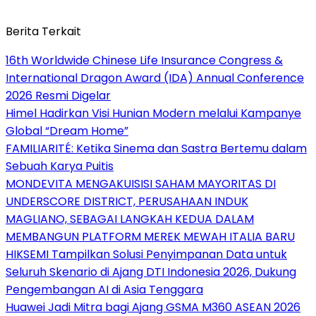
Berita Terkait
16th Worldwide Chinese Life Insurance Congress &
International Dragon Award (IDA) Annual Conference
2026 Resmi Digelar
Himel Hadirkan Visi Hunian Modern melalui Kampanye
Global “Dream Home”
FAMILIARITÉ: Ketika Sinema dan Sastra Bertemu dalam
Sebuah Karya Puitis
MONDEVITA MENGAKUISISI SAHAM MAYORITAS DI
UNDERSCORE DISTRICT, PERUSAHAAN INDUK
MAGLIANO, SEBAGAI LANGKAH KEDUA DALAM
MEMBANGUN PLATFORM MEREK MEWAH ITALIA BARU
HIKSEMI Tampilkan Solusi Penyimpanan Data untuk
Seluruh Skenario di Ajang DTI Indonesia 2026, Dukung
Pengembangan AI di Asia Tenggara
Huawei Jadi Mitra bagi Ajang GSMA M360 ASEAN 2026