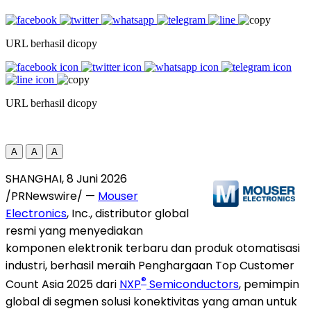
URL berhasil dicopy
URL berhasil dicopy
A
A
A
SHANGHAI, 8 Juni 2026
/PRNewswire/ —
Mouser
Electronics
, Inc., distributor global
resmi yang menyediakan
komponen elektronik terbaru dan produk otomatisasi
industri, berhasil meraih Penghargaan Top Customer
®
Count Asia 2025 dari
NXP
Semiconductors
, pemimpin
global di segmen solusi konektivitas yang aman untuk