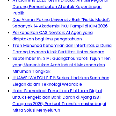
ATxSummit 2026 Resmi Dibuka, Ambisi Regional
Dorong Pemanfaatan AI untuk Kepentingan
Publik
Dua Alumni Peking University Raih “Fields Medal”,
Sebanyak 14 Akademisi PKU Tampil di ICM 2026
Perkenalkan CAS Newton: AI Agen yang
diciptakan bagi ilmu pengetahuan
Tren Menunda Kehamilan dan Infertilitas di Dunia
Dorong Layanan Klinik Fertilitas Lintas Negara
September Ini, SIAL Guangzhou Soroti Tujuh Tren
yang Menentukan Arah Industri Makanan dan
Minuman Tiongkok
HUAWEI WATCH FIT 5 Series: Hadirkan Sentuhan
Elegan dalam Teknologi Wearable
Haier Biomedical Tampilkan Platform Digital
untuk Pengelolaan Bank Darah di Ajang ISBT
Congress 2026, Perkuat Transformasi sebagai
Mitra Solusi Menyeluruh