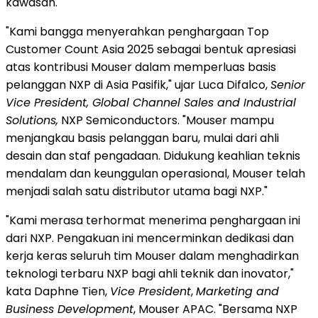
kawasan.
"Kami bangga menyerahkan penghargaan Top
Customer Count Asia 2025 sebagai bentuk apresiasi
atas kontribusi Mouser dalam memperluas basis
pelanggan NXP di Asia Pasifik," ujar Luca Difalco,
Senior
Vice President, Global Channel Sales and Industrial
Solutions,
NXP Semiconductors. "Mouser mampu
menjangkau basis pelanggan baru, mulai dari ahli
desain dan staf pengadaan. Didukung keahlian teknis
mendalam dan keunggulan operasional, Mouser telah
menjadi salah satu distributor utama bagi NXP."
"Kami merasa terhormat menerima penghargaan ini
dari NXP. Pengakuan ini mencerminkan dedikasi dan
kerja keras seluruh tim Mouser dalam menghadirkan
teknologi terbaru NXP bagi ahli teknik dan inovator,"
kata Daphne Tien,
Vice President
,
Marketing and
Business Development
, Mouser APAC. "Bersama NXP