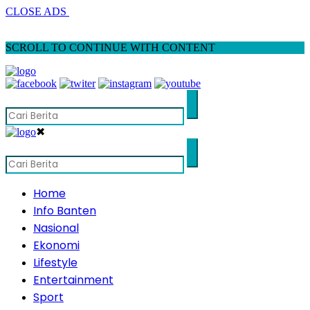
CLOSE ADS
SCROLL TO CONTINUE WITH CONTENT
✖
Home
Info Banten
Nasional
Ekonomi
Lifestyle
Entertainment
Sport