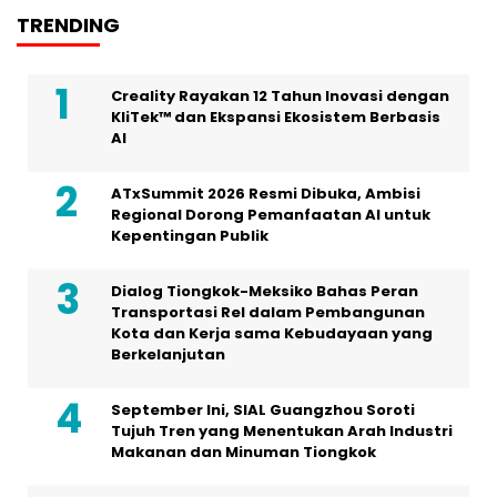
TRENDING
Creality Rayakan 12 Tahun Inovasi dengan
KliTek™ dan Ekspansi Ekosistem Berbasis
AI
ATxSummit 2026 Resmi Dibuka, Ambisi
Regional Dorong Pemanfaatan AI untuk
Kepentingan Publik
Dialog Tiongkok-Meksiko Bahas Peran
Transportasi Rel dalam Pembangunan
Kota dan Kerja sama Kebudayaan yang
Berkelanjutan
September Ini, SIAL Guangzhou Soroti
Tujuh Tren yang Menentukan Arah Industri
Makanan dan Minuman Tiongkok