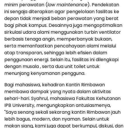
minim perawatan (
low maintenance
). Pendekatan
ini sengaja diterapkan agar pengelolaan fasilitas ke
depan tidak menjadi beban perawatan yang berat
bagi pihak kampus. Desainnya juga mengoptimalkan
sirkulasi udara alami menggunakan turbin ventilator
berbasis tenaga angin, memperbanyak bukaan,
serta memanfaatkan pencahayaan alami melalui
atap transparan, sehingga lebih efisien dalam
penggunaan energi. Selain itu, fasilitas ini dilengkapi
dengan musala , serta dua unit toilet untuk
menunjang kenyamanan pengguna.
Bagi mahasiswa, kehadiran Kantin Rimbawan
membawa dampak yang nyata dalam aktivitas
sehari-hari. Syahrul, mahasiswa Fakultas Kehutanan
IPB University, mengungkapkan antusiasmenya,
"Saya senang sekali sekarang kantin Rimbawan jauh
lebih bagus, modern, dan nyaman. Selain untuk
makan siang, kami juga dapat berkumpul, diskusi, dan