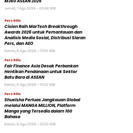
M360 ASEAN 2026
Jumat, 7 Agu 2026 - 00:42 WIB
Pers Rilis
Cision Raih MarTech Breakthrough
Awards 2026 untuk Pemantauan dan
Analisis Media Sosial, Distribusi Siaran
Pers, dan AEO
Kamis, 6 Agu 2026 - 17:00 WIB
Pers Rilis
Fair Finance Asia Desak Perbankan
Hentikan Pendanaan untuk Sektor
Batu Bara di ASEAN
Kamis, 6 Agu 2026 - 13:02 WIB
Pers Rilis
Shueisha Perluas Jangkauan Global
melalui MANGA MILLION, Platform
Manga yang Tersedia dalam 100
Bahasa
Kamis, 6 Agu 2026 - 13:00 WIB