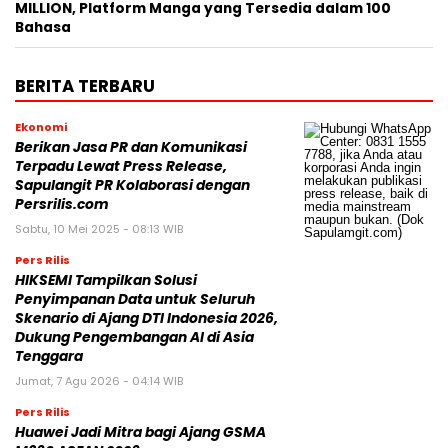
MILLION, Platform Manga yang Tersedia dalam 100
Bahasa
BERITA TERBARU
Ekonomi
Berikan Jasa PR dan Komunikasi
Terpadu Lewat Press Release,
Sapulangit PR Kolaborasi dengan
Persrilis.com
Sabtu, 10 Mei 2025 - 08:13 WIB
Pers Rilis
HIKSEMI Tampilkan Solusi
Penyimpanan Data untuk Seluruh
Skenario di Ajang DTI Indonesia 2026,
Dukung Pengembangan AI di Asia
Tenggara
Jumat, 7 Agu 2026 - 04:14 WIB
Pers Rilis
Huawei Jadi Mitra bagi Ajang GSMA