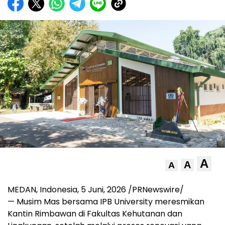
A
A
A
MEDAN, Indonesia
, 5
Juni, 2026
/PRNewswire/
—
Musim Mas bersama IPB University meresmikan
Kantin Rimbawan di Fakultas Kehutanan dan