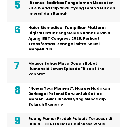
Hisense Hadirkan Pengalaman Menonton
FIFA World Cup 2026™ yang Lebih Seru dan
Imersif dari Rumah
Haier Biomedical Tampilkan Platform
Digital untuk Pengelolaan Bank Darah di
Ajang ISBT Congress 2026, Perkuat
Transformasi sebagai Mitra Solusi
Menyeluruh
Mouser Bahas Masa Depan Robot
Humanoid Lewat Episode “Rise of the
Robots”
“Now is Your Moment”: Huawei Hadirkan
Berbagai Potensi Baru untuk Setiap
Momen Lewat Inovasi yang Mencakup
Seluruh Skenario
Ruang Pamer Produk Pelapis Terbesar di
Dunia — 3TREES Catat Guinness World