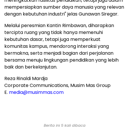
meningkatkan fasilitas pendidikan, tetapi juga dalam
mempersiapkan sumber daya manusia yang relevan
dengan kebutuhan industri" jelas Gunawan Siregar.
Melalui peresmian Kantin Rimbawan, diharapkan
tercipta ruang yang tidak hanya memenuhi
kebutuhan dasar, tetapi juga memperkuat
komunitas kampus, mendorong interaksi yang
bermakna, serta menjadi bagian dari perjalanan
bersama menuju lingkungan pendidikan yang lebih
baik dan berkelanjutan.
Reza Rinaldi Mardja
Corporate Communications, Musim Mas Group
E.
media@musimmas.com
Berita ini 5 kali dibaca