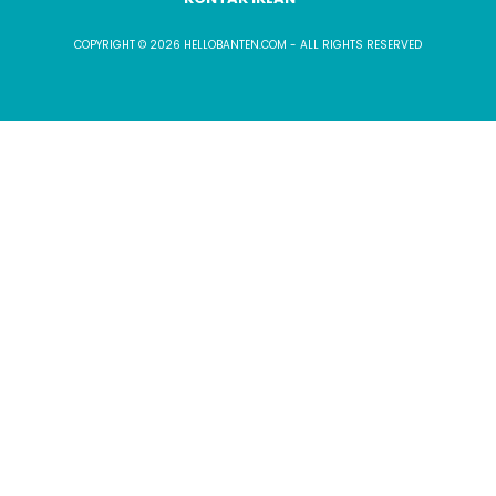
COPYRIGHT © 2026 HELLOBANTEN.COM - ALL RIGHTS RESERVED