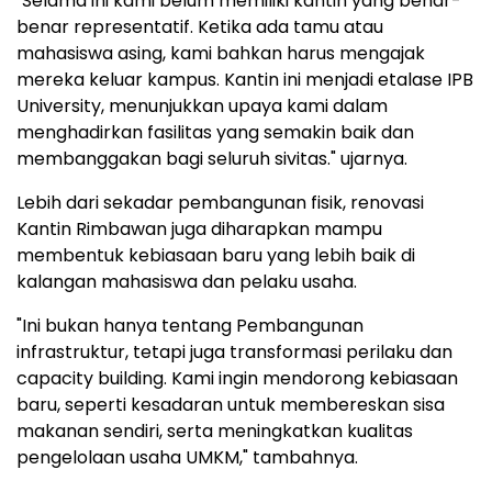
"Selama ini kami belum memiliki kantin yang benar-
benar representatif. Ketika ada tamu atau
mahasiswa asing, kami bahkan harus mengajak
mereka keluar kampus. Kantin ini menjadi etalase IPB
University, menunjukkan upaya kami dalam
menghadirkan fasilitas yang semakin baik dan
membanggakan bagi seluruh sivitas." ujarnya.
Lebih dari sekadar pembangunan fisik, renovasi
Kantin Rimbawan juga diharapkan mampu
membentuk kebiasaan baru yang lebih baik di
kalangan mahasiswa dan pelaku usaha.
"Ini bukan hanya tentang Pembangunan
infrastruktur, tetapi juga transformasi perilaku dan
capacity building. Kami ingin mendorong kebiasaan
baru, seperti kesadaran untuk membereskan sisa
makanan sendiri, serta meningkatkan kualitas
pengelolaan usaha UMKM," tambahnya.