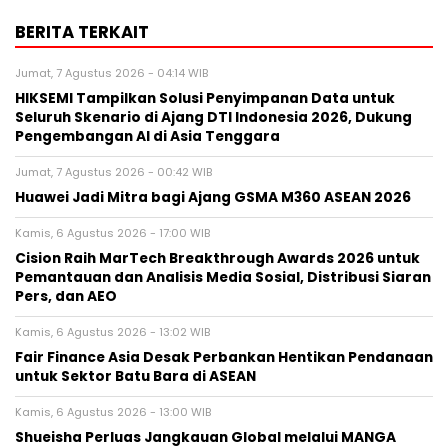
BERITA TERKAIT
Jumat, 7 Agustus 2026 - 04:14 WIB
HIKSEMI Tampilkan Solusi Penyimpanan Data untuk
Seluruh Skenario di Ajang DTI Indonesia 2026, Dukung
Pengembangan AI di Asia Tenggara
Jumat, 7 Agustus 2026 - 00:42 WIB
Huawei Jadi Mitra bagi Ajang GSMA M360 ASEAN 2026
Kamis, 6 Agustus 2026 - 17:00 WIB
Cision Raih MarTech Breakthrough Awards 2026 untuk
Pemantauan dan Analisis Media Sosial, Distribusi Siaran
Pers, dan AEO
Kamis, 6 Agustus 2026 - 13:02 WIB
Fair Finance Asia Desak Perbankan Hentikan Pendanaan
untuk Sektor Batu Bara di ASEAN
Kamis, 6 Agustus 2026 - 13:00 WIB
Shueisha Perluas Jangkauan Global melalui MANGA