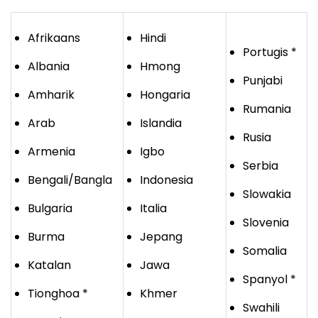
Afrikaans
Hindi
Portugis *
Albania
Hmong
Punjabi
Amharik
Hongaria
Rumania
Arab
Islandia
Rusia
Armenia
Igbo
Serbia
Bengali/Bangla
Indonesia
Slowakia
Bulgaria
Italia
Slovenia
Burma
Jepang
Somalia
Katalan
Jawa
Spanyol *
Tionghoa *
Khmer
Swahili