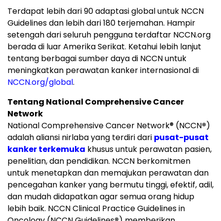
Terdapat lebih dari 90 adaptasi global untuk NCCN
Guidelines dan lebih dari 180 terjemahan. Hampir
setengah dari seluruh pengguna terdaftar NCCN.org
berada di luar Amerika Serikat. Ketahui lebih lanjut
tentang berbagai sumber daya di NCCN untuk
meningkatkan perawatan kanker internasional di
NCCN.org/global
.
Tentang National Comprehensive Cancer
Network
National Comprehensive Cancer Network
®
(NCCN
®
)
adalah aliansi nirlaba yang terdiri dari
pusat-pusat
kanker terkemuka
khusus untuk perawatan pasien,
penelitian, dan pendidikan. NCCN berkomitmen
untuk menetapkan dan memajukan perawatan dan
pencegahan kanker yang bermutu tinggi, efektif, adil,
dan mudah didapatkan agar semua orang hidup
lebih baik. NCCN Clinical Practice Guidelines in
Oncology (NCCN Guidelines
®
) memberikan