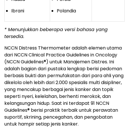
Ibrani
Polandia
* Menunjukkan beberapa versi bahasa yang
tersedia.
NCCN Distress Thermometer adalah elemen utama
dari NCCN Clinical Practice Guidelines in Oncology
(NCCN Guidelines
®
) untuk Manajemen Distres. Ini
adalah bagian dari pustaka lengkap berisi pedoman
berbasis bukti dan permufakatan dari para ahli yang
dikelola oleh lebih dari 2.000 spesialis multi disipliner,
yang mencakup berbagai jenis kanker dan topik
seperti nyeri, kelelahan, berhenti merokok, dan
kelangsungan hidup. Saat ini terdapat 91 NCCN
Guidelines
®
berisi praktik terbaik untuk perawatan
suportif, skrining, pencegahan, dan pengobatan
untuk hampir setiap jenis kanker.