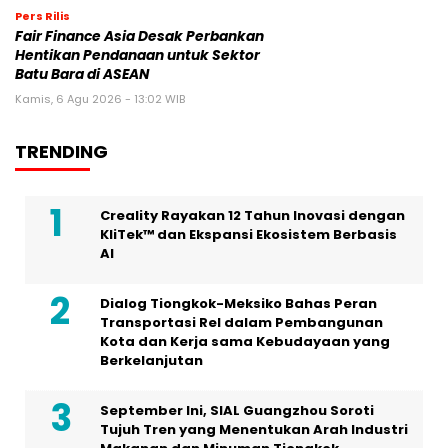
Pers Rilis
Fair Finance Asia Desak Perbankan
Hentikan Pendanaan untuk Sektor
Batu Bara di ASEAN
Kamis, 6 Agu 2026 - 13:02 WIB
TRENDING
Creality Rayakan 12 Tahun Inovasi dengan
KliTek™ dan Ekspansi Ekosistem Berbasis
AI
Dialog Tiongkok-Meksiko Bahas Peran
Transportasi Rel dalam Pembangunan
Kota dan Kerja sama Kebudayaan yang
Berkelanjutan
September Ini, SIAL Guangzhou Soroti
Tujuh Tren yang Menentukan Arah Industri