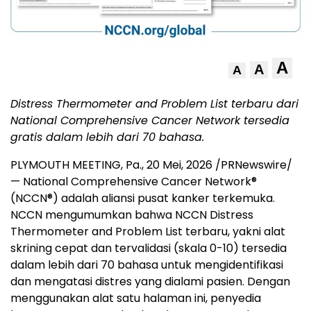
A
A
A
Distress Thermometer and Problem List terbaru dari
National Comprehensive Cancer Network tersedia
gratis dalam lebih dari 70 bahasa.
PLYMOUTH MEETING, Pa.
,
20 Mei, 2026
/PRNewswire/
— National Comprehensive Cancer Network
®
(NCCN
®
) adalah aliansi pusat kanker terkemuka.
NCCN mengumumkan bahwa NCCN Distress
Thermometer and Problem List terbaru, yakni alat
skrining cepat dan tervalidasi (skala 0-10) tersedia
dalam lebih dari 70 bahasa untuk mengidentifikasi
dan mengatasi distres yang dialami pasien. Dengan
menggunakan alat satu halaman ini, penyedia