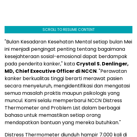
SCROLL TO RESUME CONTENT
"Bulan Kesadaran Kesehatan Mental setiap bulan Mei
ini menjadi pengingat penting tentang bagaimana
kesejahteraan sosial-emosional dapat berdampak
pada penderita kanker," kata
Crystal S. Denlinger,
MD, Chief Executive Officer di NCCN
. "Perawatan
kanker berkualitas tinggi berarti merawat pasien
secara menyeluruh, mengidentifikasi dan mengatasi
semua masalah praktis maupun psikologis yang
muncul. Kami selalu memperbarui NCCN Distress
Thermometer and Problem List dalam berbagai
bahasa untuk memastikan setiap orang
mendapatkan bantuan yang mereka butuhkan."
Distress Thermometer diunduh hampir 7.000 kali di