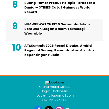
Ruang Pamer Produk Pelapis Terbesar di
Dunia — 3TREES Catat Guinness World
Record
HUAWEI WATCH FIT 5 Series: Hadirkan
Sentuhan Elegan dalam Teknologi
Wearable
ATxSummit 2026 Resmi Dibuka, Ambisi
Regional Dorong Pemanfaatan AI untuk
Kepentingan Publik
Graha Media Center,
Bogor - Indonesia
redaksihallo@gmail.com
+62855-7777888