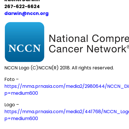
267-622-6624
darwin@nccn.org
NCCN Logo (C)NCCN(R) 2018. All rights reserved.
Foto –
https://mma.prnasia.com/media2/2980644/NCCN_Di
p=medium600
Logo –
https://mma.prnasia.com/media2/441768/NCCN_Log
p=medium600