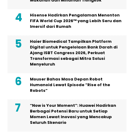
Makanan dan Minuman Tiongkok
Hisense Hadirkan Pengalaman Menonton
FIFA World Cup 2026™ yang Lebih Seru dan
Imersif dari Rumah
Haier Biomedical Tampilkan Platform
Digital untuk Pengelolaan Bank Darah di
Ajang ISBT Congress 2026, Perkuat
Transformasi sebagai Mitra Solusi
Menyeluruh
Mouser Bahas Masa Depan Robot
Humanoid Lewat Episode “Rise of the
Robots”
“Now is Your Moment”: Huawei Hadirkan
Berbagai Potensi Baru untuk Setiap
Momen Lewat Inovasi yang Mencakup
Seluruh Skenario