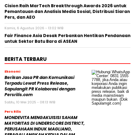
Cision Raih MarTech Breakthrough Awards 2026 untuk
Pemantauan dan Analisis Media Sosial, Distribusi Siaran
Pers, dan AEO
Kamis, 6 Agustus 2026 - 13:02 WIB
Fair Finance Asia Desak Perbankan Hentikan Pendanaan
untuk Sektor Batu Bara di ASEAN
BERITA TERBARU
Ekonomi
Berikan Jasa PR dan Komunikasi
Terpadu Lewat Press Release,
Sapulangit PR Kolaborasi dengan
Persrilis.com
Sabtu, 10 Mei 2025 - 08:13 WIB
Pers Rilis
MONDEVITA MENGAKUISISI SAHAM
MAYORITAS DI UNDERSCORE DISTRICT,
PERUSAHAAN INDUK MAGLIANO,
SEBAGAI LANGKAH KEDUA DALAM