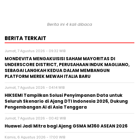
Berita ini 4 kali dibaca
BERITA TERKAIT
Jumat, 7 Agustus 2026 - 09:32 WIB
MONDEVITA MENGAKUISISI SAHAM MAYORITAS DI
UNDERSCORE DISTRICT, PERUSAHAAN INDUK MAGLIANO,
SEBAGAI LANGKAH KEDUA DALAM MEMBANGUN
PLATFORM MEREK MEWAH ITALIA BARU
Jumat, 7 Agustus 2026 - 04:14 WIB
HIKSEMI Tampilkan Solusi Penyimpanan Data untuk
Seluruh Skenario di Ajang DTI Indonesia 2026, Dukung
Pengembangan AI di Asia Tenggara
Jumat, 7 Agustus 2026 - 00:42 WIB
Huawei Jadi Mitra bagi Ajang GSMA M360 ASEAN 2026
Kamis, 6 Agustus 2026 - 17:00 WIB