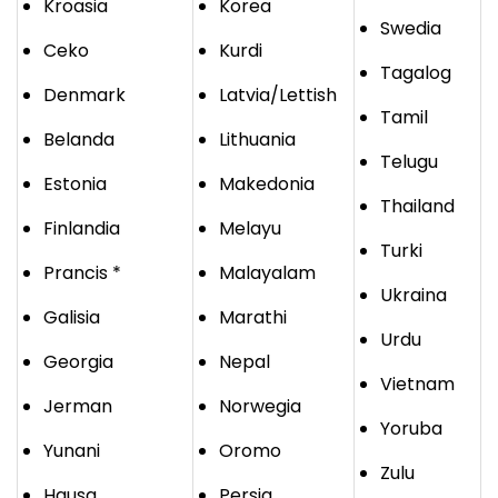
Kroasia
Korea
Swedia
Ceko
Kurdi
Tagalog
Denmark
Latvia/Lettish
Tamil
Belanda
Lithuania
Telugu
Estonia
Makedonia
Thailand
Finlandia
Melayu
Turki
Prancis *
Malayalam
Ukraina
Galisia
Marathi
Urdu
Georgia
Nepal
Vietnam
Jerman
Norwegia
Yoruba
Yunani
Oromo
Zulu
Hausa
Persia