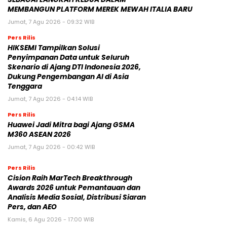
MEMBANGUN PLATFORM MEREK MEWAH ITALIA BARU
Jumat, 7 Agu 2026 - 09:32 WIB
Pers Rilis
HIKSEMI Tampilkan Solusi
Penyimpanan Data untuk Seluruh
Skenario di Ajang DTI Indonesia 2026,
Dukung Pengembangan AI di Asia
Tenggara
Jumat, 7 Agu 2026 - 04:14 WIB
Pers Rilis
Huawei Jadi Mitra bagi Ajang GSMA
M360 ASEAN 2026
Jumat, 7 Agu 2026 - 00:42 WIB
Pers Rilis
Cision Raih MarTech Breakthrough
Awards 2026 untuk Pemantauan dan
Analisis Media Sosial, Distribusi Siaran
Pers, dan AEO
Kamis, 6 Agu 2026 - 17:00 WIB