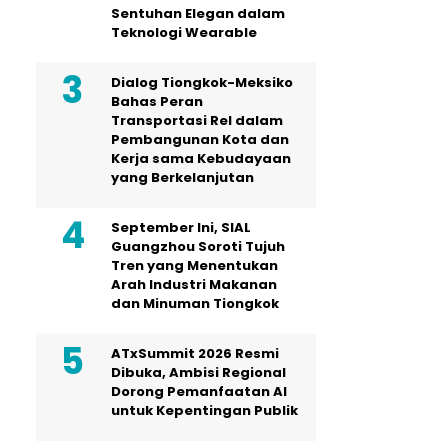
Sentuhan Elegan dalam
Teknologi Wearable
Dialog Tiongkok-Meksiko
Bahas Peran
Transportasi Rel dalam
Pembangunan Kota dan
Kerja sama Kebudayaan
yang Berkelanjutan
September Ini, SIAL
Guangzhou Soroti Tujuh
Tren yang Menentukan
Arah Industri Makanan
dan Minuman Tiongkok
ATxSummit 2026 Resmi
Dibuka, Ambisi Regional
Dorong Pemanfaatan AI
untuk Kepentingan Publik