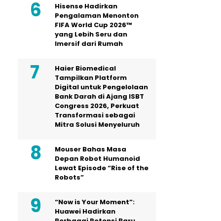
Hisense Hadirkan
Pengalaman Menonton
FIFA World Cup 2026™
yang Lebih Seru dan
Imersif dari Rumah
Haier Biomedical
Tampilkan Platform
Digital untuk Pengelolaan
Bank Darah di Ajang ISBT
Congress 2026, Perkuat
Transformasi sebagai
Mitra Solusi Menyeluruh
Mouser Bahas Masa
Depan Robot Humanoid
Lewat Episode “Rise of the
Robots”
“Now is Your Moment”:
Huawei Hadirkan
Berbagai Potensi Baru