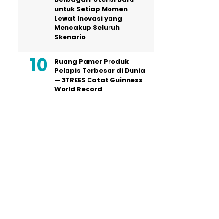
untuk Setiap Momen
Lewat Inovasi yang
Mencakup Seluruh
Skenario
Ruang Pamer Produk
Pelapis Terbesar di Dunia
— 3TREES Catat Guinness
World Record