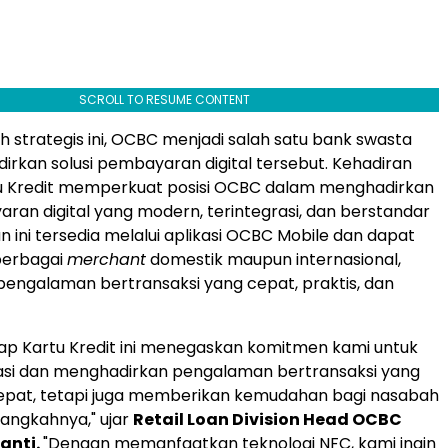
SCROLL TO RESUME CONTENT
h strategis ini, OCBC menjadi salah satu bank swasta
rkan solusi pembayaran digital tersebut. Kehadiran
tu Kredit memperkuat posisi OCBC dalam menghadirkan
aran digital yang modern, terintegrasi, dan berstandar
n ini tersedia melalui aplikasi OCBC Mobile dan dapat
berbagai
merchant
domestik maupun internasional,
engalaman bertransaksi yang cepat, praktis, dan
ap Kartu Kredit ini menegaskan komitmen kami untuk
vasi dan menghadirkan pengalaman bertransaksi yang
cepat, tetapi juga memberikan kemudahan bagi nasabah
langkahnya," ujar
Retail Loan Division Head OCBC
anti.
"Dengan memanfaatkan teknologi NFC, kami ingin