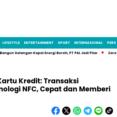
LIFESTYLE
ENTERTAINMENT
SPORT
INTERNASIONAL
PERS 
Galangan Kapal Energi Bersih, PT PAL Jadi Pilar
Zarof Rica
rtu Kredit: Transaksi
nologi NFC, Cepat dan Memberi