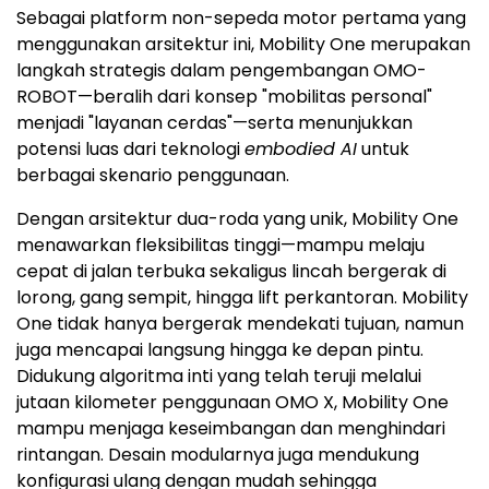
Sebagai platform non-sepeda motor pertama yang
menggunakan arsitektur ini, Mobility One merupakan
langkah strategis dalam pengembangan OMO-
ROBOT—beralih dari konsep "mobilitas personal"
menjadi "layanan cerdas"—serta menunjukkan
potensi luas dari teknologi
embodied AI
untuk
berbagai skenario penggunaan.
Dengan arsitektur dua-roda yang unik, Mobility One
menawarkan fleksibilitas tinggi—mampu melaju
cepat di jalan terbuka sekaligus lincah bergerak di
lorong, gang sempit, hingga lift perkantoran. Mobility
One tidak hanya bergerak mendekati tujuan, namun
juga mencapai langsung hingga ke depan pintu.
Didukung algoritma inti yang telah teruji melalui
jutaan kilometer penggunaan OMO X, Mobility One
mampu menjaga keseimbangan dan menghindari
rintangan. Desain modularnya juga mendukung
konfigurasi ulang dengan mudah sehingga