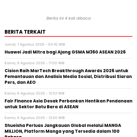
Berita ini 4 kali dibaca
BERITA TERKAIT
Jumat, 7 Agustus 2026 - 00:42 WIB
Huawei Jadi Mitra bagi Ajang GSMA M360 ASEAN 2026
Kamis, 6 Agustus 2026 - 17:00 WIB
Cision Raih MarTech Breakthrough Awards 2026 untuk
Pemantauan dan Analisis Media Sosial, Distribusi Siaran
Pers, dan AEO
Kamis, 6 Agustus 2026 - 13:02 WIB
Fair Finance Asia Desak Perbankan Hentikan Pendanaan
untuk Sektor Batu Bara di ASEAN
Kamis, 6 Agustus 2026 - 13:00 WIB
Shueisha Perluas Jangkauan Global melalui MANGA
MILLION, Platform Manga yang Tersedia dalam 100