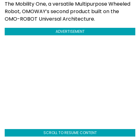
The Mobility One, a versatile Multipurpose Wheeled
Robot, OMOWAY’s second product built on the
OMO-ROBOT Universal Architecture.
ADVERTISEMENT
SCROLL TO RESUME CONTENT