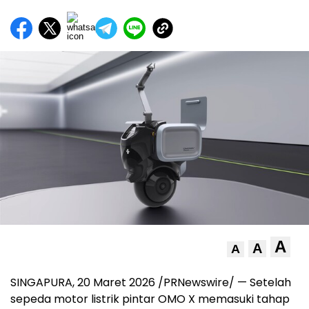
A
A
A
SINGAPURA, 20 Maret 2026 /PRNewswire/ — Setelah
sepeda motor listrik pintar OMO X memasuki tahap