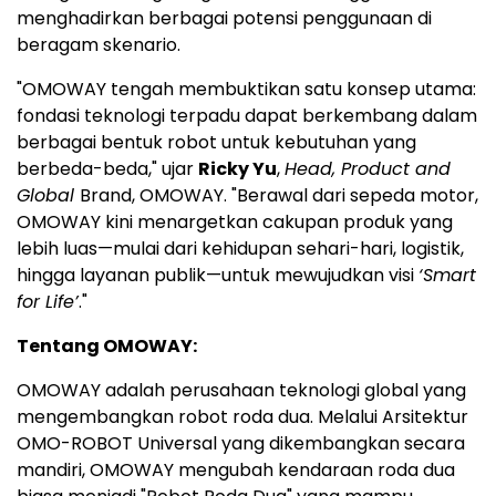
menghadirkan berbagai potensi penggunaan di
beragam skenario.
"OMOWAY tengah membuktikan satu konsep utama:
fondasi teknologi terpadu dapat berkembang dalam
berbagai bentuk robot untuk kebutuhan yang
berbeda-beda," ujar
Ricky Yu
,
Head, Product and
Global
Brand, OMOWAY. "Berawal dari sepeda motor,
OMOWAY kini menargetkan cakupan produk yang
lebih luas—mulai dari kehidupan sehari-hari, logistik,
hingga layanan publik—untuk mewujudkan visi
‘Smart
for Life’
."
Tentang OMOWAY:
OMOWAY adalah perusahaan teknologi global yang
mengembangkan robot roda dua. Melalui Arsitektur
OMO-ROBOT Universal yang dikembangkan secara
mandiri, OMOWAY mengubah kendaraan roda dua