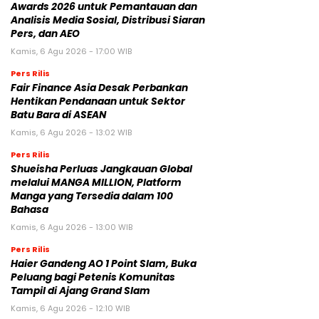
Awards 2026 untuk Pemantauan dan
Analisis Media Sosial, Distribusi Siaran
Pers, dan AEO
Kamis, 6 Agu 2026 - 17:00 WIB
Pers Rilis
Fair Finance Asia Desak Perbankan
Hentikan Pendanaan untuk Sektor
Batu Bara di ASEAN
Kamis, 6 Agu 2026 - 13:02 WIB
Pers Rilis
Shueisha Perluas Jangkauan Global
melalui MANGA MILLION, Platform
Manga yang Tersedia dalam 100
Bahasa
Kamis, 6 Agu 2026 - 13:00 WIB
Pers Rilis
Haier Gandeng AO 1 Point Slam, Buka
Peluang bagi Petenis Komunitas
Tampil di Ajang Grand Slam
Kamis, 6 Agu 2026 - 12:10 WIB