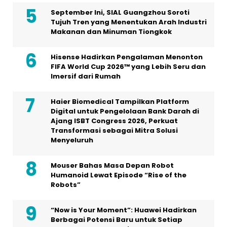
September Ini, SIAL Guangzhou Soroti
Tujuh Tren yang Menentukan Arah Industri
Makanan dan Minuman Tiongkok
Hisense Hadirkan Pengalaman Menonton
FIFA World Cup 2026™ yang Lebih Seru dan
Imersif dari Rumah
Haier Biomedical Tampilkan Platform
Digital untuk Pengelolaan Bank Darah di
Ajang ISBT Congress 2026, Perkuat
Transformasi sebagai Mitra Solusi
Menyeluruh
Mouser Bahas Masa Depan Robot
Humanoid Lewat Episode “Rise of the
Robots”
“Now is Your Moment”: Huawei Hadirkan
Berbagai Potensi Baru untuk Setiap