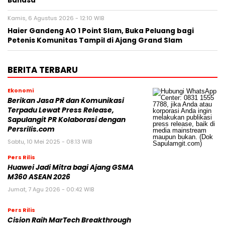
Bahasa
Kamis, 6 Agustus 2026 - 12:10 WIB
Haier Gandeng AO 1 Point Slam, Buka Peluang bagi
Petenis Komunitas Tampil di Ajang Grand Slam
BERITA TERBARU
Ekonomi
Berikan Jasa PR dan Komunikasi
Terpadu Lewat Press Release,
Sapulangit PR Kolaborasi dengan
Persrilis.com
Sabtu, 10 Mei 2025 - 08:13 WIB
Pers Rilis
Huawei Jadi Mitra bagi Ajang GSMA
M360 ASEAN 2026
Jumat, 7 Agu 2026 - 00:42 WIB
Pers Rilis
Cision Raih MarTech Breakthrough