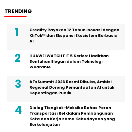
TRENDING
Creality Rayakan 12 Tahun Inovasi dengan
KliTek™ dan Ekspansi Ekosistem Berbasis
AI
HUAWEI WATCH FIT 5 Series: Hadirkan
Sentuhan Elegan dalam Teknologi
Wearable
ATxSummit 2026 Resmi Dibuka, Ambisi
Regional Dorong Pemanfaatan AI untuk
Kepentingan Publik
Dialog Tiongkok-Meksiko Bahas Peran
Transportasi Rel dalam Pembangunan
Kota dan Kerja sama Kebudayaan yang
Berkelanjutan