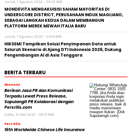
Jumat, 7 Agustus 2026 - 09:32 WIB
MONDEVITA MENGAKUISISI SAHAM MAYORITAS DI
UNDERSCORE DISTRICT, PERUSAHAAN INDUK MAGLIANO,
SEBAGAI LANGKAH KEDUA DALAM MEMBANGUN
PLATFORM MEREK MEWAH ITALIA BARU
Jumat, 7 Agustus 2026 - 04:14 WIB
HIKSEMI Tampilkan Solusi Penyimpanan Data untuk
Seluruh Skenario di Ajang DTI Indonesia 2026, Dukung
Pengembangan AI di Asia Tenggara
BERITA TERBARU
Ekonomi
Berikan Jasa PR dan Komunikasi
Terpadu Lewat Press Release,
Sapulangit PR Kolaborasi dengan
Persrilis.com
Sabtu, 10 Mei 2025 - 08:13 WIB
Pers Rilis
16th Worldwide Chinese Life Insurance