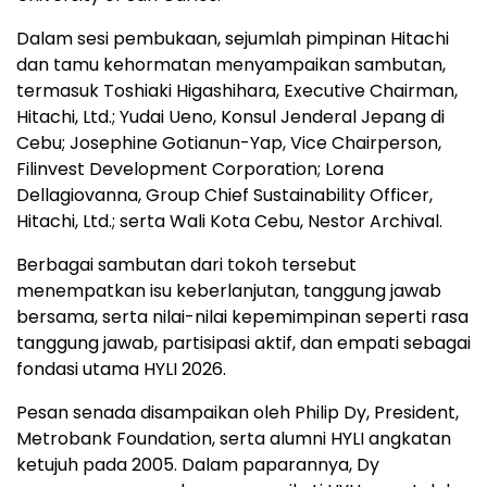
Dalam sesi pembukaan, sejumlah pimpinan Hitachi
dan tamu kehormatan menyampaikan sambutan,
termasuk Toshiaki Higashihara, Executive Chairman,
Hitachi, Ltd.; Yudai Ueno, Konsul Jenderal Jepang di
Cebu; Josephine Gotianun-Yap, Vice Chairperson,
Filinvest Development Corporation; Lorena
Dellagiovanna, Group Chief Sustainability Officer,
Hitachi, Ltd.; serta Wali Kota Cebu, Nestor Archival.
Berbagai sambutan dari tokoh tersebut
menempatkan isu keberlanjutan, tanggung jawab
bersama, serta nilai-nilai kepemimpinan seperti rasa
tanggung jawab, partisipasi aktif, dan empati sebagai
fondasi utama HYLI 2026.
Pesan senada disampaikan oleh Philip Dy, President,
Metrobank Foundation, serta alumni HYLI angkatan
ketujuh pada 2005. Dalam paparannya, Dy