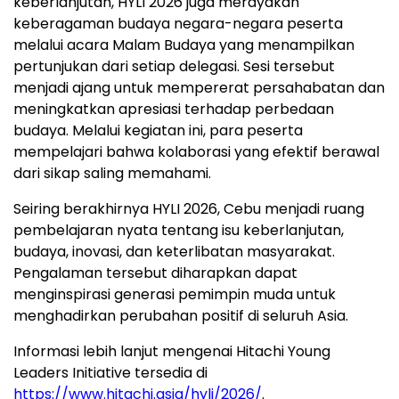
keberlanjutan, HYLI 2026 juga merayakan
keberagaman budaya negara-negara peserta
melalui acara Malam Budaya yang menampilkan
pertunjukan dari setiap delegasi. Sesi tersebut
menjadi ajang untuk mempererat persahabatan dan
meningkatkan apresiasi terhadap perbedaan
budaya. Melalui kegiatan ini, para peserta
mempelajari bahwa kolaborasi yang efektif berawal
dari sikap saling memahami.
Seiring berakhirnya HYLI 2026, Cebu menjadi ruang
pembelajaran nyata tentang isu keberlanjutan,
budaya, inovasi, dan keterlibatan masyarakat.
Pengalaman tersebut diharapkan dapat
menginspirasi generasi pemimpin muda untuk
menghadirkan perubahan positif di seluruh Asia.
Informasi lebih lanjut mengenai Hitachi Young
Leaders Initiative tersedia di
https://www.hitachi.asia/hyli/2026/
.