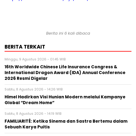
Berita ini 6 kali dibaca
BERITA TERKAIT
Minggu, 9 Agustus 2026 - 01:45 WIB
16th Worldwide Chinese Life Insurance Congress &
International Dragon Award (IDA) Annual Conference
2026 Resmi Digelar
Sabtu, 8 Agustus 2026 - 14:26 WIB
Himel Hadirkan Visi Hunian Modern melalui Kampanye
Global “Dream Home”
Sabtu, 8 Agustus 2026 - 14:19 WIB
FAMILIARITÉ: Ketika Sinema dan Sastra Bertemu dalam
Sebuah Karya Puitis