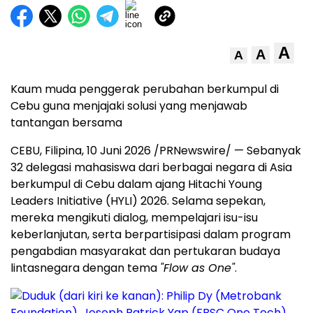
A
A
A
Kaum muda penggerak perubahan berkumpul di
Cebu guna menjajaki solusi yang menjawab
tantangan bersama
CEBU, Filipina, 10 Juni 2026 /PRNewswire/ — Sebanyak
32 delegasi mahasiswa dari berbagai negara di Asia
berkumpul di Cebu dalam ajang Hitachi Young
Leaders Initiative (HYLI) 2026. Selama sepekan,
mereka mengikuti dialog, mempelajari isu-isu
keberlanjutan, serta berpartisipasi dalam program
pengabdian masyarakat dan pertukaran budaya
lintasnegara dengan tema
"Flow as One"
.