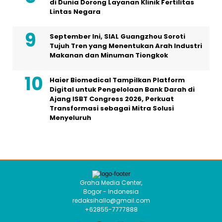
di Dunia Dorong Layanan Klinik Fertilitas
Lintas Negara
September Ini, SIAL Guangzhou Soroti
Tujuh Tren yang Menentukan Arah Industri
Makanan dan Minuman Tiongkok
Haier Biomedical Tampilkan Platform
Digital untuk Pengelolaan Bank Darah di
Ajang ISBT Congress 2026, Perkuat
Transformasi sebagai Mitra Solusi
Menyeluruh
Graha Media Center,
Bogor - Indonesia
redaksihallo@gmail.com
+62855-7777888