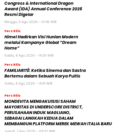
Congress & International Dragon
Award (IDA) Annual Conference 2026
Resmi Digelar
Minggu, 9 Agu 2026 - 01:45 WIB
Pers Rilis
Himel Hadirkan Visi Hunian Modern
melalui Kampanye Global “Dream
Home”
Sabtu, 8 Agu 2026 - 14:26 WIB
Pers Rilis
FAMILIARITÉ: Ketika Sinema dan Sastra
Bertemu dalam Sebuah Karya Puitis
Sabtu, 8 Agu 2026 - 14:19 WIB
Pers Rilis
MONDEVITA MENGAKUISISI SAHAM
MAYORITAS DI UNDERSCORE DISTRICT,
PERUSAHAAN INDUK MAGLIANO,
SEBAGAI LANGKAH KEDUA DALAM
MEMBANGUN PLATFORM MEREK MEWAH ITALIA BARU
Jumat, 7 Agu 2026 - 09:32 WIB