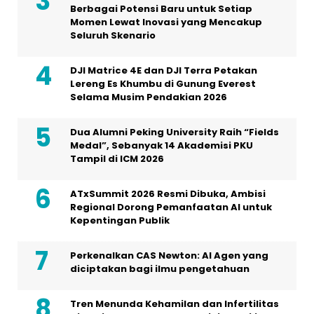
Berbagai Potensi Baru untuk Setiap
Momen Lewat Inovasi yang Mencakup
Seluruh Skenario
DJI Matrice 4E dan DJI Terra Petakan
Lereng Es Khumbu di Gunung Everest
Selama Musim Pendakian 2026
Dua Alumni Peking University Raih “Fields
Medal”, Sebanyak 14 Akademisi PKU
Tampil di ICM 2026
ATxSummit 2026 Resmi Dibuka, Ambisi
Regional Dorong Pemanfaatan AI untuk
Kepentingan Publik
Perkenalkan CAS Newton: AI Agen yang
diciptakan bagi ilmu pengetahuan
Tren Menunda Kehamilan dan Infertilitas