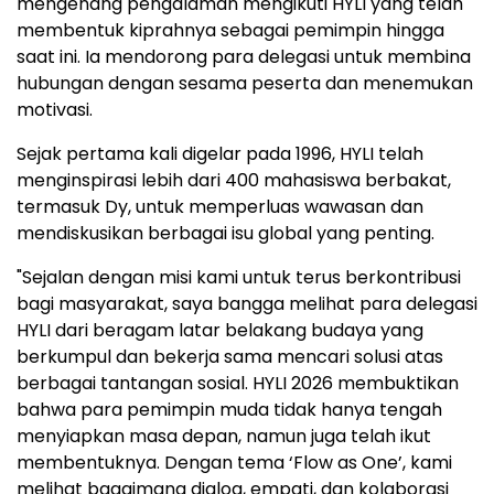
mengenang pengalaman mengikuti HYLI yang telah
membentuk kiprahnya sebagai pemimpin hingga
saat ini. Ia mendorong para delegasi untuk membina
hubungan dengan sesama peserta dan menemukan
motivasi.
Sejak pertama kali digelar pada 1996, HYLI telah
menginspirasi lebih dari 400 mahasiswa berbakat,
termasuk Dy, untuk memperluas wawasan dan
mendiskusikan berbagai isu global yang penting.
"Sejalan dengan misi kami untuk terus berkontribusi
bagi masyarakat, saya bangga melihat para delegasi
HYLI dari beragam latar belakang budaya yang
berkumpul dan bekerja sama mencari solusi atas
berbagai tantangan sosial. HYLI 2026 membuktikan
bahwa para pemimpin muda tidak hanya tengah
menyiapkan masa depan, namun juga telah ikut
membentuknya. Dengan tema ‘Flow as One’, kami
melihat bagaimana dialog, empati, dan kolaborasi