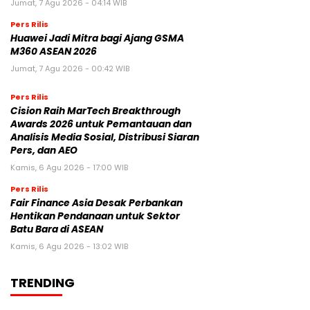
Jumat, 7 Agu 2026 - 04:14 WIB
Pers Rilis
Huawei Jadi Mitra bagi Ajang GSMA
M360 ASEAN 2026
Jumat, 7 Agu 2026 - 00:42 WIB
Pers Rilis
Cision Raih MarTech Breakthrough
Awards 2026 untuk Pemantauan dan
Analisis Media Sosial, Distribusi Siaran
Pers, dan AEO
Kamis, 6 Agu 2026 - 17:00 WIB
Pers Rilis
Fair Finance Asia Desak Perbankan
Hentikan Pendanaan untuk Sektor
Batu Bara di ASEAN
Kamis, 6 Agu 2026 - 13:02 WIB
TRENDING