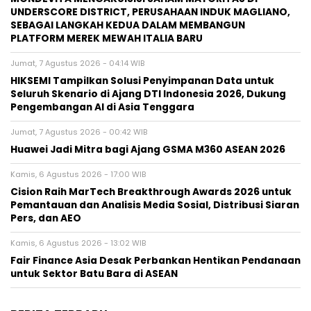
UNDERSCORE DISTRICT, PERUSAHAAN INDUK MAGLIANO,
SEBAGAI LANGKAH KEDUA DALAM MEMBANGUN
PLATFORM MEREK MEWAH ITALIA BARU
Jumat, 7 Agustus 2026 - 04:14 WIB
HIKSEMI Tampilkan Solusi Penyimpanan Data untuk
Seluruh Skenario di Ajang DTI Indonesia 2026, Dukung
Pengembangan AI di Asia Tenggara
Jumat, 7 Agustus 2026 - 00:42 WIB
Huawei Jadi Mitra bagi Ajang GSMA M360 ASEAN 2026
Kamis, 6 Agustus 2026 - 17:00 WIB
Cision Raih MarTech Breakthrough Awards 2026 untuk
Pemantauan dan Analisis Media Sosial, Distribusi Siaran
Pers, dan AEO
Kamis, 6 Agustus 2026 - 13:02 WIB
Fair Finance Asia Desak Perbankan Hentikan Pendanaan
untuk Sektor Batu Bara di ASEAN