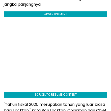
jangka panjangnya.
ADVERTISEMENT
SCROLL TO RESUME CONTENT
"Tahun fiskal 2026 merupakan tahun yang luar biasa
bagi Lockton," kata Ron Lockton, Chairman dan Chief