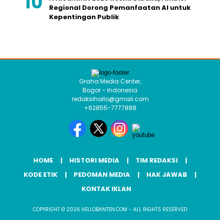
Regional Dorong Pemanfaatan AI untuk
Kepentingan Publik
Graha Media Center,
Bogor - Indonesia
redaksihallo@gmail.com
+62855-7777888
HOME
HISTORI MEDIA
TIM REDAKSI
KODE ETIK
PEDOMAN MEDIA
HAK JAWAB
KONTAK IKLAN
COPYRIGHT © 2026 HELLOBANTEN.COM - ALL RIGHTS RESERVED