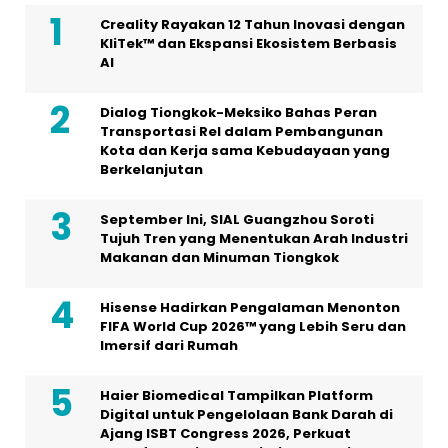
Creality Rayakan 12 Tahun Inovasi dengan
KliTek™ dan Ekspansi Ekosistem Berbasis
AI
Dialog Tiongkok-Meksiko Bahas Peran
Transportasi Rel dalam Pembangunan
Kota dan Kerja sama Kebudayaan yang
Berkelanjutan
September Ini, SIAL Guangzhou Soroti
Tujuh Tren yang Menentukan Arah Industri
Makanan dan Minuman Tiongkok
Hisense Hadirkan Pengalaman Menonton
FIFA World Cup 2026™ yang Lebih Seru dan
Imersif dari Rumah
Haier Biomedical Tampilkan Platform
Digital untuk Pengelolaan Bank Darah di
Ajang ISBT Congress 2026, Perkuat