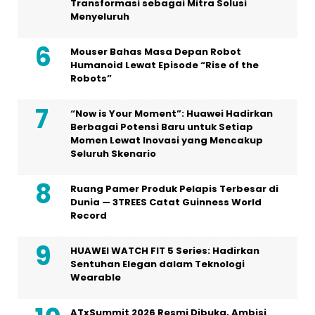
Transformasi sebagai Mitra Solusi
Menyeluruh
Mouser Bahas Masa Depan Robot
Humanoid Lewat Episode “Rise of the
Robots”
“Now is Your Moment”: Huawei Hadirkan
Berbagai Potensi Baru untuk Setiap
Momen Lewat Inovasi yang Mencakup
Seluruh Skenario
Ruang Pamer Produk Pelapis Terbesar di
Dunia — 3TREES Catat Guinness World
Record
HUAWEI WATCH FIT 5 Series: Hadirkan
Sentuhan Elegan dalam Teknologi
Wearable
ATxSummit 2026 Resmi Dibuka, Ambisi