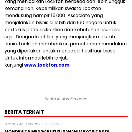
Yang menjadikan Lockton berbeda dan lebih unggul:
kemandirian. Kepemilikan swasta Lockton
mendukung hampir 15.000 Associate yang
menjalankan bisnis di lebih dari 160 negara untuk
berfokus pada risiko klien dan kebutuhan asuransi
saja. Dengan keahlian yang menjangkau seluruh
dunia, Lockton memberikan pemahaman mendalam
yang diperlukan untuk mencapai hasil luar biasa.
Untuk informasi lebih lanjut,
kunjungi
www.lockton.com
.
Berita ini 4 kali dibaca
BERITA TERKAIT
Jumat, 7 Agustus 2026 - 09:32 WIB
MONDEVITA MENGAKUISISI SAHAM MAYORITAS DI