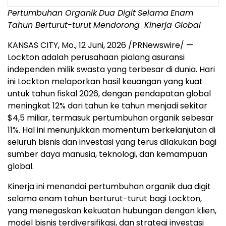
Pertumbuhan Organik
Dua Digit
Selama
Enam
Tahun Berturut-turut
Mendorong
Kinerja Global
KANSAS CITY, Mo.
,
12 Juni, 2026
/PRNewswire/ —
Lockton adalah perusahaan pialang asuransi
independen milik swasta yang terbesar di dunia. Hari
ini Lockton melaporkan hasil keuangan yang kuat
untuk tahun fiskal 2026, dengan pendapatan global
meningkat 12% dari tahun ke tahun menjadi sekitar
$4,5 miliar, termasuk pertumbuhan organik sebesar
11%. Hal ini menunjukkan momentum berkelanjutan di
seluruh bisnis dan investasi yang terus dilakukan bagi
sumber daya manusia, teknologi, dan kemampuan
global.
Kinerja ini menandai pertumbuhan organik dua digit
selama enam tahun berturut-turut bagi Lockton,
yang menegaskan kekuatan hubungan dengan klien,
model bisnis terdiversifikasi, dan strategi investasi