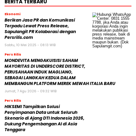
BERITA TERBARU
Ekonomi
Berikan Jasa PR dan Komunikasi
Terpadu Lewat Press Release,
Sapulangit PR Kolaborasi dengan
Persrilis.com
Sabtu, 10 Mei 2025 - 08:13 WIB
Pers Rilis
MONDEVITA MENGAKUISISI SAHAM
MAYORITAS DI UNDERSCORE DISTRICT,
PERUSAHAAN INDUK MAGLIANO,
SEBAGAI LANGKAH KEDUA DALAM
MEMBANGUN PLATFORM MEREK MEWAH ITALIA BARU
Jumat, 7 Agu 2026 - 09:32 WIB
Pers Rilis
HIKSEMI Tampilkan Solusi
Penyimpanan Data untuk Seluruh
Skenario di Ajang DTI Indonesia 2026,
Dukung Pengembangan AI di Asia
Tenggara