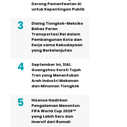
Dorong Pemanfaatan AI
untuk Kepentingan Publik
Dialog Tiongkok-Meksiko
Bahas Peran
Transportasi Rel dalam
Pembangunan Kota dan
Kerja sama Kebudayaan
yang Berkelanjutan
September Ini, SIAL
Guangzhou Soroti Tujuh
Tren yang Menentukan
Arah Industri Makanan
dan Minuman Tiongkok
Hisense Hadirkan
Pengalaman Menonton
FIFA World Cup 2026™
yang Lebih Seru dan
Imersif dari Rumah