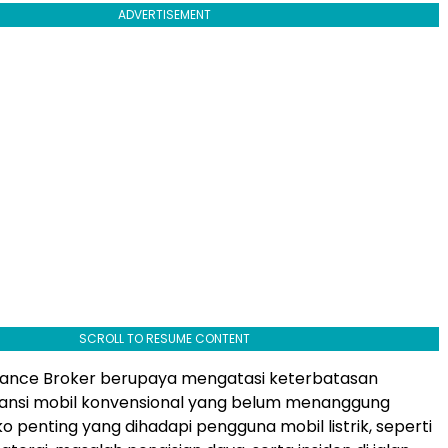
ADVERTISEMENT
SCROLL TO RESUME CONTENT
urance Broker berupaya mengatasi keterbatasan
ansi mobil konvensional yang belum menanggung
o penting yang dihadapi pengguna mobil listrik, seperti