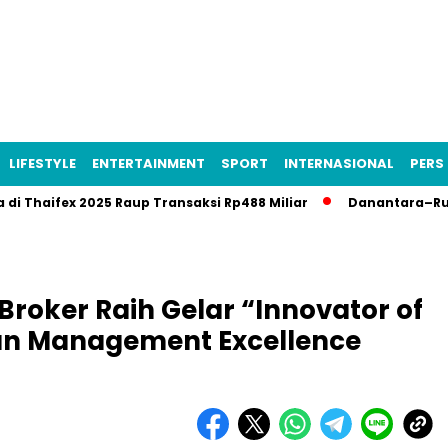
LIFESTYLE
ENTERTAINMENT
SPORT
INTERNASIONAL
PERS 
haifex 2025 Raup Transaksi Rp488 Miliar
Danantara–Rusia Ban
Broker Raih Gelar “Innovator of
ian Management Excellence