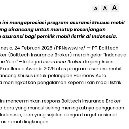
A
A
A
ini mengapresiasi program asuransi khusus mobil
 yang dirancang untuk menutup kesenjangan
asuransi bagi pemilik mobil listrik di Indonesia.
nesia, 24 Februari 2026 /PRNewswire/ — PT Bolttech
ker (Bolttech Insurance Broker) meraih gelar "Indonesia
he Year" – kategori
Insurance Broker
di ajang Asian
xcellence Awards 2026 atas program asuransi mobil
dirancang khusus untuk pelanggan Harmony Auto
a meningkatkan pengalaman kepemilikan mobil listrik
ini mencerminkan respons Bolttech Insurance Broker
ko baru yang muncul seiring meningkatnya penggunaan
di Indonesia, tren yang sejalan dengan target nasional
tas ramah lingkungan.