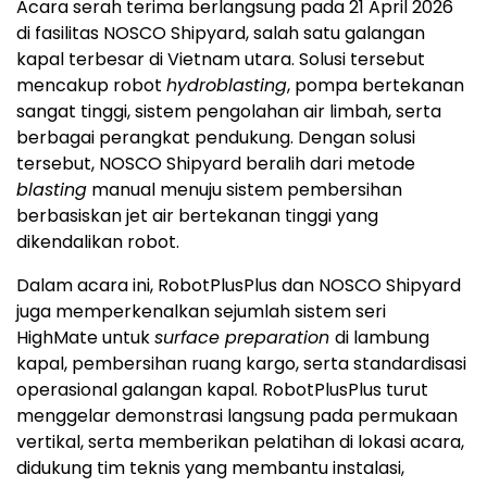
Acara serah terima berlangsung pada 21 April 2026
di fasilitas NOSCO Shipyard, salah satu galangan
kapal terbesar di Vietnam utara. Solusi tersebut
mencakup robot
hydroblasting
, pompa bertekanan
sangat tinggi, sistem pengolahan air limbah, serta
berbagai perangkat pendukung. Dengan solusi
tersebut, NOSCO Shipyard beralih dari metode
blasting
manual menuju sistem pembersihan
berbasiskan jet air bertekanan tinggi yang
dikendalikan robot.
Dalam acara ini, RobotPlusPlus dan NOSCO Shipyard
juga memperkenalkan sejumlah sistem seri
HighMate untuk
surface preparation
di lambung
kapal, pembersihan ruang kargo, serta standardisasi
operasional galangan kapal. RobotPlusPlus turut
menggelar demonstrasi langsung pada permukaan
vertikal, serta memberikan pelatihan di lokasi acara,
didukung tim teknis yang membantu instalasi,