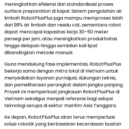
meningkatkan efisiensi dan standardisasi proses
surface preparation
di kapal. Sistem pengolahan air
limbah RobotPlusPlus juga mampu memproses lebih
dari 99% air limbah dan residu cat, sementara robot
dapat mencapai kapasitas kerja 30–50 meter
persegi per jam, atau meningkatkan produktivitas
hingga delapan hingga sembilan kali lipat
dibandingkan metode manual.
Guna mendukung fase implementasi, RobotPlusPlus
bekerja sama dengan mitra lokal di Vietnam untuk
menyediakan layanan purnajual, dukungan teknis,
dan pemeliharaan perangkat dalam jangka panjang.
Proyek ini memperkuat jangkauan RobotPlusPlus di
Vietnam sekaligus menjadi referensi bagi adopsi
teknologi serupa di sektor maritim Asia Tenggara.
Ke depan, RobotPlusPlus akan terus memperluas
solusi robotik yang berbasiskan kecerdasan buatan