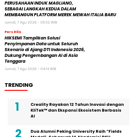
PERUSAHAAN INDUK MAGLIANO,
SEBAGAI LANGKAH KEDUA DALAM
MEMBANGUN PLATFORM MEREK MEWAH ITALIA BARU
Jumat, 7 Agu 2026 - 09:32 WIB
Pers Rilis
HIKSEMI Tampilkan Solusi
Penyimpanan Data untuk Seluruh
Skenario di Ajang DTI Indonesia 2026,
Dukung Pengembangan AI di Asia
Tenggara
Jumat, 7 Agu 2026 - 04:14 WIB
TRENDING
Creality Rayakan 12 Tahun Inovasi dengan
KliTek™ dan Ekspansi Ekosistem Berbasis
AI
Dua Alumni Peking University Raih “Fields