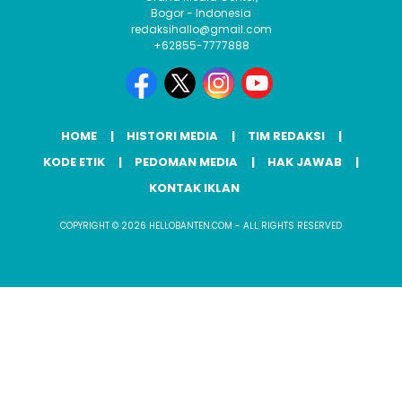
Bogor - Indonesia
redaksihallo@gmail.com
+62855-7777888
HOME
HISTORI MEDIA
TIM REDAKSI
KODE ETIK
PEDOMAN MEDIA
HAK JAWAB
KONTAK IKLAN
COPYRIGHT © 2026 HELLOBANTEN.COM - ALL RIGHTS RESERVED