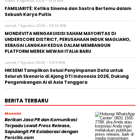
Sabtu, 8 Agustus 2026 - 14:19 WIB
FAMILIARITÉ: Ketika Sinema dan Sastra Bertemu dalam
Sebuah Karya Puitis
Jumat, 7 Agustus 2026 - 09:32 WIB
MONDEVITA MENGAKUISISI SAHAM MAYORITAS DI
UNDERSCORE DISTRICT, PERUSAHAAN INDUK MAGLIANO,
SEBAGAI LANGKAH KEDUA DALAM MEMBANGUN
PLATFORM MEREK MEWAH ITALIA BARU
Jumat, 7 Agustus 2026 - 04:14 WIB
HIKSEMI Tampilkan Solusi Penyimpanan Data untuk
Seluruh Skenario di Ajang DTI Indonesia 2026, Dukung
Pengembangan AI di Asia Tenggara
BERITA TERBARU
Ekonomi
Berikan Jasa PR dan Komunikasi
Terpadu Lewat Press Release,
Sapulangit PR Kolaborasi dengan
Persrilis.com