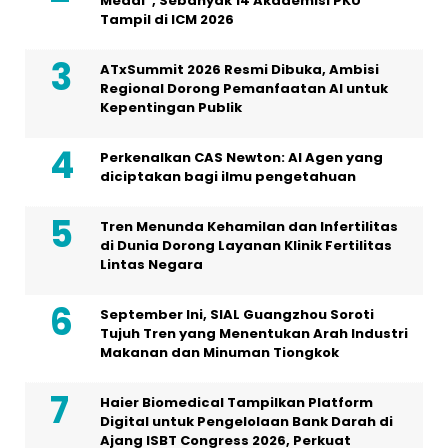
Medal”, Sebanyak 14 Akademisi PKU
Tampil di ICM 2026
ATxSummit 2026 Resmi Dibuka, Ambisi
Regional Dorong Pemanfaatan AI untuk
Kepentingan Publik
Perkenalkan CAS Newton: AI Agen yang
diciptakan bagi ilmu pengetahuan
Tren Menunda Kehamilan dan Infertilitas
di Dunia Dorong Layanan Klinik Fertilitas
Lintas Negara
September Ini, SIAL Guangzhou Soroti
Tujuh Tren yang Menentukan Arah Industri
Makanan dan Minuman Tiongkok
Haier Biomedical Tampilkan Platform
Digital untuk Pengelolaan Bank Darah di
Ajang ISBT Congress 2026, Perkuat