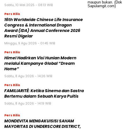
Sabtu, 10 Mei 2025 - 08:13 WIB
Pers Rilis
16th Worldwide Chinese Life Insurance
Congress & International Dragon
Award (IDA) Annual Conference 2026
Resmi Digelar
Minggu, 9 Agu 2026 - 01:45 WIB
Pers Rilis
Himel Hadirkan Visi Hunian Modern
melalui Kampanye Global “Dream
Home”
Sabtu, 8 Agu 2026 - 14:26 WIB
Pers Rilis
FAMILIARITÉ: Ketika Sinema dan Sastra
Bertemu dalam Sebuah Karya Puitis
Sabtu, 8 Agu 2026 - 14:19 WIB
Pers Rilis
MONDEVITA MENGAKUISISI SAHAM
MAYORITAS DI UNDERSCORE DISTRICT,