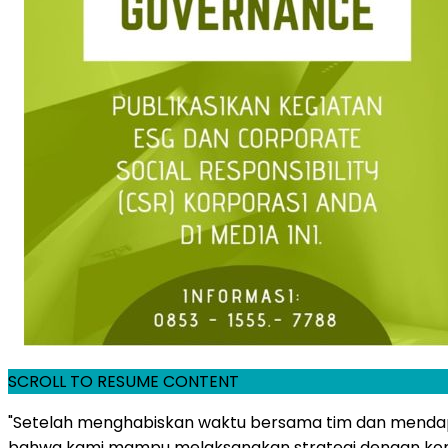
SCROLL TO RESUME CONTENT
"Setelah menghabiskan waktu bersama tim dan mendap
bahwa kami mampu melaksanakan strategi dengan konsis