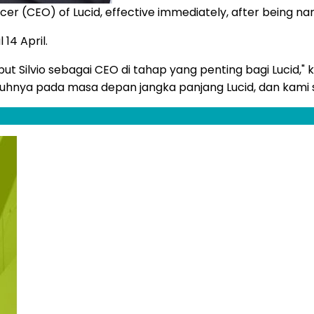
ficer (CEO) of Lucid, effective immediately, after being n
14 April.
 Silvio sebagai CEO di tahap yang penting bagi Lucid," k
uhnya pada masa depan jangka panjang Lucid, dan kami 