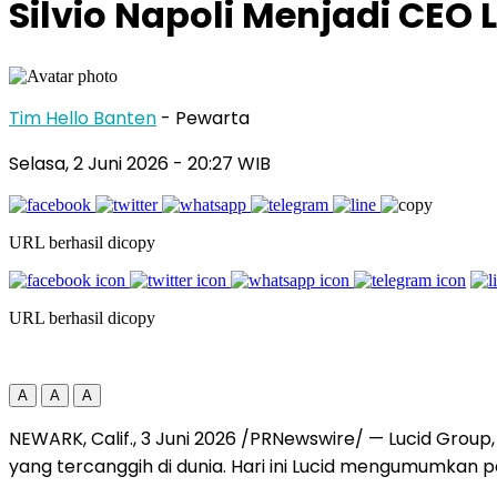
Silvio Napoli Menjadi CEO
Tim Hello Banten
- Pewarta
Selasa, 2 Juni 2026
- 20:27 WIB
URL berhasil dicopy
URL berhasil dicopy
A
A
A
NEWARK, Calif.
,
3 Juni 2026
/PRNewswire/ — Lucid Group, 
yang tercanggih di dunia. Hari ini Lucid mengumumkan pe