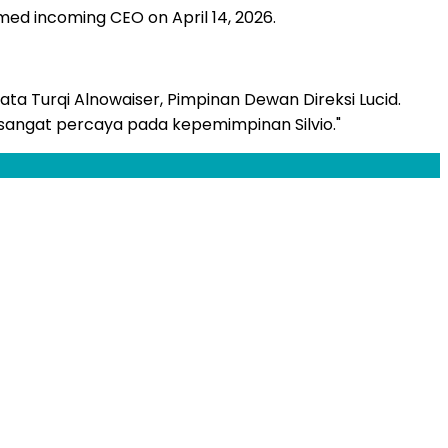
amed incoming CEO on April 14, 2026.
ata Turqi Alnowaiser, Pimpinan Dewan Direksi Lucid.
sangat percaya pada kepemimpinan Silvio."