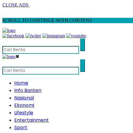
CLOSE ADS
SCROLL TO CONTINUE WITH CONTENT
✖
Home
Info Banten
Nasional
Ekonomi
Lifestyle
Entertainment
Sport