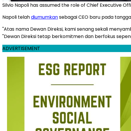
Silvio Napoli has assumed the role of Chief Executive Of
Napoli telah
diumumkan
sebagai CEO baru pada tanggal 
"Atas nama Dewan Direksi, kami senang sekali menyambut
"Dewan Direksi tetap berkomitmen dan berfokus sepen
ADVERTISEMENT