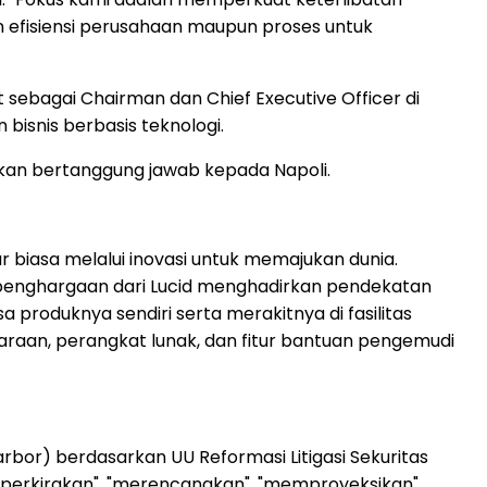
 efisiensi perusahaan maupun proses untuk
sebagai Chairman dan Chief Executive Officer di
isnis berbasis teknologi.
kan bertanggung jawab kepada Napoli.
 biasa melalui inovasi untuk memajukan dunia.
ih penghargaan dari Lucid menghadirkan pendekatan
produknya sendiri serta merakitnya di fasilitas
daraan, perangkat lunak, dan fitur bantuan pengemudi
rbor) berdasarkan UU Reformasi Litigasi Sekuritas
perkirakan", "merencanakan", "memproyeksikan",