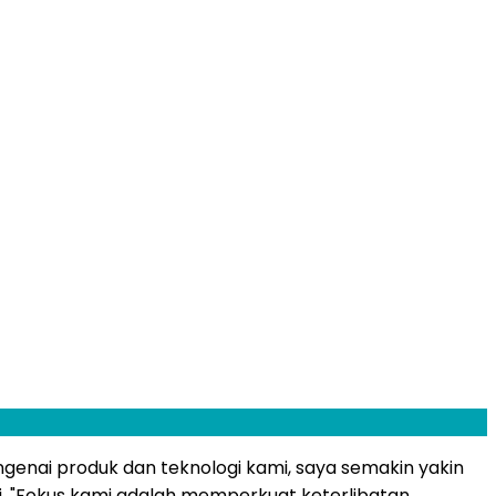
ai produk dan teknologi kami, saya semakin yakin
. "Fokus kami adalah memperkuat keterlibatan