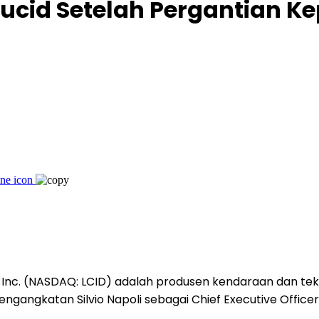
 Lucid Setelah Pergantian
Inc. (NASDAQ: LCID) adalah produsen kendaraan dan tek
ngangkatan Silvio Napoli sebagai Chief Executive Officer