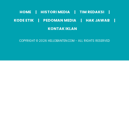
HOME
HISTORI MEDIA
TIM REDAKSI
KODE ETIK
PEDOMAN MEDIA
HAK JAWAB
KONTAK IKLAN
COPYRIGHT © 2026 HELLOBANTEN.COM - ALL RIGHTS RESERVED