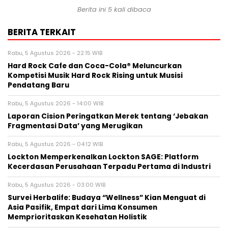
Berita ini 5 kali dibaca
BERITA TERKAIT
Rabu, 5 Agustus 2026 - 22:15 WIB
Hard Rock Cafe dan Coca-Cola® Meluncurkan
Kompetisi Musik Hard Rock Rising untuk Musisi
Pendatang Baru
Rabu, 5 Agustus 2026 - 14:00 WIB
Laporan Cision Peringatkan Merek tentang ‘Jebakan
Fragmentasi Data’ yang Merugikan
Rabu, 5 Agustus 2026 - 04:12 WIB
Lockton Memperkenalkan Lockton SAGE: Platform
Kecerdasan Perusahaan Terpadu Pertama di Industri
Rabu, 5 Agustus 2026 - 03:00 WIB
Survei Herbalife: Budaya “Wellness” Kian Menguat di
Asia Pasifik, Empat dari Lima Konsumen
Memprioritaskan Kesehatan Holistik