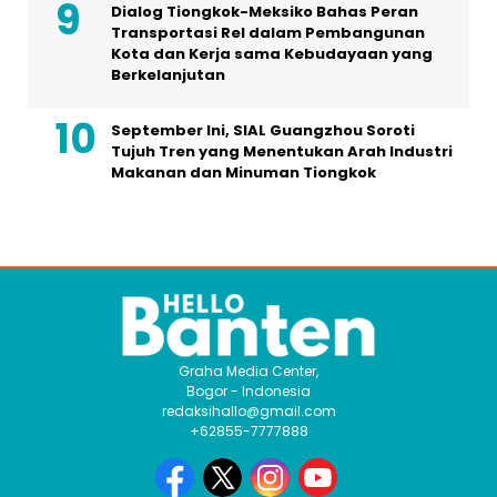
Dialog Tiongkok-Meksiko Bahas Peran
Transportasi Rel dalam Pembangunan
Kota dan Kerja sama Kebudayaan yang
Berkelanjutan
September Ini, SIAL Guangzhou Soroti
Tujuh Tren yang Menentukan Arah Industri
Makanan dan Minuman Tiongkok
Graha Media Center,
Bogor - Indonesia
redaksihallo@gmail.com
+62855-7777888