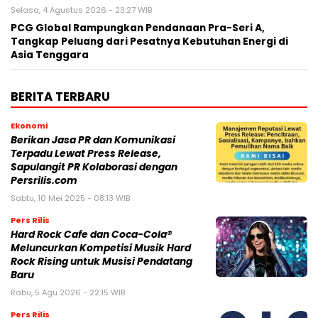
Selasa, 4 Agustus 2026 - 23:27 WIB
PCG Global Rampungkan Pendanaan Pra-Seri A,
Tangkap Peluang dari Pesatnya Kebutuhan Energi di
Asia Tenggara
BERITA TERBARU
Ekonomi
Berikan Jasa PR dan Komunikasi
Terpadu Lewat Press Release,
Sapulangit PR Kolaborasi dengan
Persrilis.com
Sabtu, 10 Mei 2025 - 08:13 WIB
Pers Rilis
Hard Rock Cafe dan Coca-Cola®
Meluncurkan Kompetisi Musik Hard
Rock Rising untuk Musisi Pendatang
Baru
Rabu, 5 Agu 2026 - 22:15 WIB
Pers Rilis