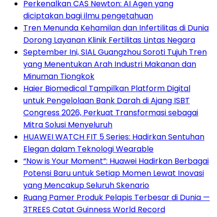
Perkenalkan CAS Newton: AI Agen yang
diciptakan bagi ilmu pengetahuan
Tren Menunda Kehamilan dan Infertilitas di Dunia
Dorong Layanan Klinik Fertilitas Lintas Negara
September Ini, SIAL Guangzhou Soroti Tujuh Tren
yang Menentukan Arah Industri Makanan dan
Minuman Tiongkok
Haier Biomedical Tampilkan Platform Digital
untuk Pengelolaan Bank Darah di Ajang ISBT
Congress 2026, Perkuat Transformasi sebagai
Mitra Solusi Menyeluruh
HUAWEI WATCH FIT 5 Series: Hadirkan Sentuhan
Elegan dalam Teknologi Wearable
“Now is Your Moment”: Huawei Hadirkan Berbagai
Potensi Baru untuk Setiap Momen Lewat Inovasi
yang Mencakup Seluruh Skenario
Ruang Pamer Produk Pelapis Terbesar di Dunia —
3TREES Catat Guinness World Record