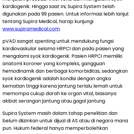
kardiogenik. Hingga saat ini, Supira System telah
digunakan pada 99 pasien. Untuk informasi lebih lanjut
tentang Supira Medical, harap kunjungi
www.supiramedical.com
.
pVAD sangat spenting untuk mendukung fungsi
kardiovaskular selama HRPCI dan pada pasien yang
mengalami syok kardiogenik. Pasien HRPCI memiliki
anatomi koroner yang kompleks, gangguan
hemodinamik dan berbagai komorbiditas, sedangkan
syok kardiogenik adalah kondisi dengan angka
kematian tinggi karena jantung terlalu lemah untuk
memompa cukup darah ke organ vital, biasanya
akibat serangan jantung atau gagal jantung.
Supira System masih dalam tahap penelitian dan
belum diizinkan untuk dijual di AS atau di negara mana
pun. Hukum federal hanya memperbolehkan