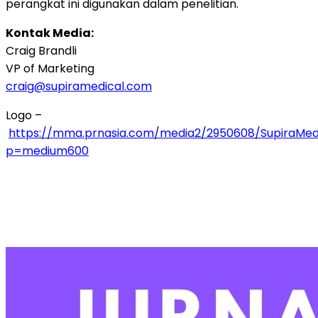
perangkat ini digunakan dalam penelitian.
Kontak Media:
Craig Brandli
VP of Marketing
craig@supiramedical.com
Logo –
https://mma.prnasia.com/media2/2950608/SupiraMed
p=medium600