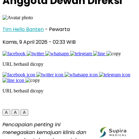
Anggota Dewan Direksi
Tim Hello Banten
- Pewarta
Kamis, 9 April 2026
- 02:33 WIB
URL berhasil dicopy
URL berhasil dicopy
A
A
A
Pencapaian penting ini
menegaskan kemajuan klinis dan