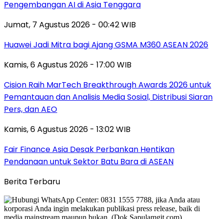
Pengembangan AI di Asia Tenggara
Jumat, 7 Agustus 2026 - 00:42 WIB
Huawei Jadi Mitra bagi Ajang GSMA M360 ASEAN 2026
Kamis, 6 Agustus 2026 - 17:00 WIB
Cision Raih MarTech Breakthrough Awards 2026 untuk
Pemantauan dan Analisis Media Sosial, Distribusi Siaran
Pers, dan AEO
Kamis, 6 Agustus 2026 - 13:02 WIB
Fair Finance Asia Desak Perbankan Hentikan
Pendanaan untuk Sektor Batu Bara di ASEAN
Berita Terbaru