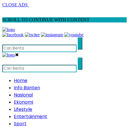
CLOSE ADS
SCROLL TO CONTINUE WITH CONTENT
✖
Home
Info Banten
Nasional
Ekonomi
Lifestyle
Entertainment
Sport