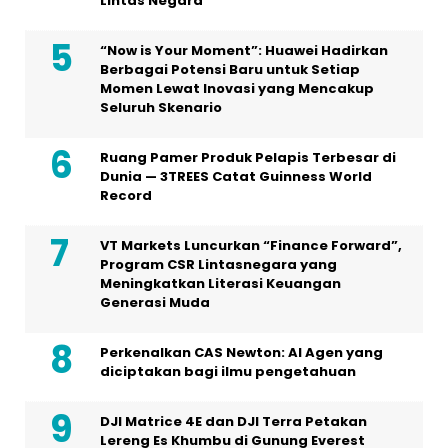
Lintas Negara
“Now is Your Moment”: Huawei Hadirkan
Berbagai Potensi Baru untuk Setiap
Momen Lewat Inovasi yang Mencakup
Seluruh Skenario
Ruang Pamer Produk Pelapis Terbesar di
Dunia — 3TREES Catat Guinness World
Record
VT Markets Luncurkan “Finance Forward”,
Program CSR Lintasnegara yang
Meningkatkan Literasi Keuangan
Generasi Muda
Perkenalkan CAS Newton: AI Agen yang
diciptakan bagi ilmu pengetahuan
DJI Matrice 4E dan DJI Terra Petakan
Lereng Es Khumbu di Gunung Everest