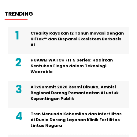
TRENDING
Creality Rayakan 12 Tahun Inovasi dengan
KliTek™ dan Ekspansi Ekosistem Berbasis
AI
HUAWEI WATCH FIT 5 Series: Hadirkan
Sentuhan Elegan dalam Teknologi
Wearable
ATxSummit 2026 Resmi Dibuka, Ambisi
Regional Dorong Pemanfaatan AI untuk
Kepentingan Publik
Tren Menunda Kehamilan dan Infertilitas
di Dunia Dorong Layanan Klinik Fertilitas
Lintas Negara