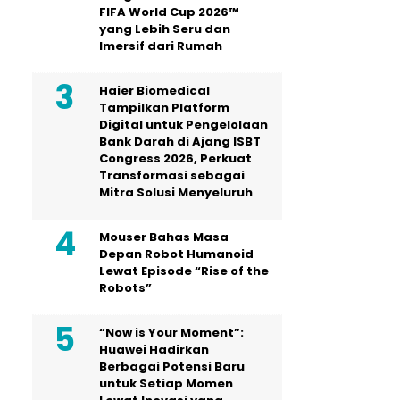
FIFA World Cup 2026™
yang Lebih Seru dan
Imersif dari Rumah
Haier Biomedical
Tampilkan Platform
Digital untuk Pengelolaan
Bank Darah di Ajang ISBT
Congress 2026, Perkuat
Transformasi sebagai
Mitra Solusi Menyeluruh
Mouser Bahas Masa
Depan Robot Humanoid
Lewat Episode “Rise of the
Robots”
“Now is Your Moment”:
Huawei Hadirkan
Berbagai Potensi Baru
untuk Setiap Momen