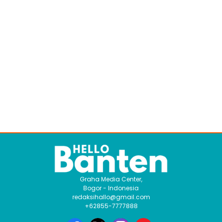
Graha Media Center,
Bogor - Indonesia
redaksihallo@gmail.com
+62855-7777888