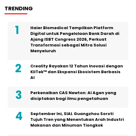
TRENDING
Haier Biomedical Tampilkan Platform
Digital untuk Pengelolaan Bank Darah di
Ajang ISBT Congress 2026, Perkuat
Transformasi sebagai Mitra Solusi
Menyeluruh
Creality Rayakan 12 Tahun Inovasi dengan
KliTek™ dan Ekspansi Ekosistem Berbasis
AI
Perkenalkan CAS Newton: AI Agen yang
diciptakan bagi ilmu pengetahuan
September Ini, SIAL Guangzhou Soroti
Tujuh Tren yang Menentukan Arah Industri
Makanan dan Minuman Tiongkok