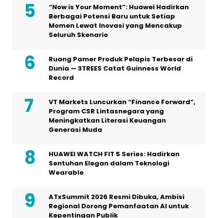
“Now is Your Moment”: Huawei Hadirkan
Berbagai Potensi Baru untuk Setiap
Momen Lewat Inovasi yang Mencakup
Seluruh Skenario
Ruang Pamer Produk Pelapis Terbesar di
Dunia — 3TREES Catat Guinness World
Record
VT Markets Luncurkan “Finance Forward”,
Program CSR Lintasnegara yang
Meningkatkan Literasi Keuangan
Generasi Muda
HUAWEI WATCH FIT 5 Series: Hadirkan
Sentuhan Elegan dalam Teknologi
Wearable
ATxSummit 2026 Resmi Dibuka, Ambisi
Regional Dorong Pemanfaatan AI untuk
Kepentingan Publik