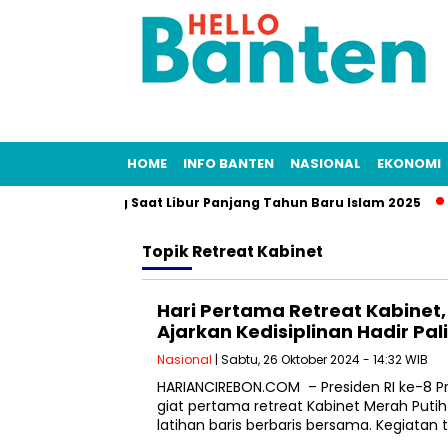
HOME
INFO BANTEN
NASIONAL
EKONOMI
eekend Banking Saat Libur Panjang Tahun Baru Islam 2025
Topik
Retreat Kabinet
Hari Pertama Retreat Kabinet
Ajarkan Kedisiplinan Hadir Pa
Nasional
| Sabtu, 26 Oktober 2024 - 14:32 WIB
HARIANCIREBON.COM – Presiden RI ke-8
giat pertama retreat Kabinet Merah Puti
latihan baris berbaris bersama. Kegiatan 