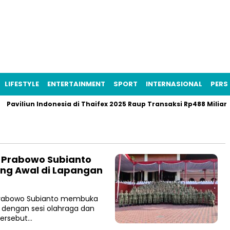
LIFESTYLE
ENTERTAINMENT
SPORT
INTERNASIONAL
PERS 
Paviliun Indonesia di Thaifex 2025 Raup Transaksi Rp488 Miliar
, Prabowo Subianto
ling Awal di Lapangan
 Prabowo Subianto membuka
h dengan sesi olahraga dan
tersebut…