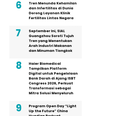
Tren Menunda Kehamilan
dan Infertilitas di Dunia
Dorong Layanan Klinik
Fertilitas Lintas Negara
September Ini, SIAL
Guangzhou Soroti Tujuh
Tren yang Menentukan
Arah Industri Makanan
dan Minuman Tiongkok
Haier Biomedical
Tampilkan Platform
Digital untuk Pengelolaan
Bank Darah di Ajang ISBT
Congress 2026, Perkuat
Transformasi sebagai
Mitra Solusi Menyeluruh
Program Open Day “Light
Up the Future” China
Huadian Perkuat