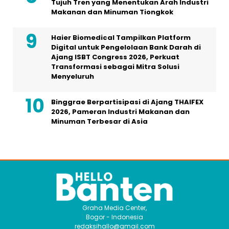
Tujuh Tren yang Menentukan Arah Industri
Makanan dan Minuman Tiongkok
Haier Biomedical Tampilkan Platform
Digital untuk Pengelolaan Bank Darah di
Ajang ISBT Congress 2026, Perkuat
Transformasi sebagai Mitra Solusi
Menyeluruh
Binggrae Berpartisipasi di Ajang THAIFEX
2026, Pameran Industri Makanan dan
Minuman Terbesar di Asia
Graha Media Center,
Bogor - Indonesia
redaksihallo@gmail.com