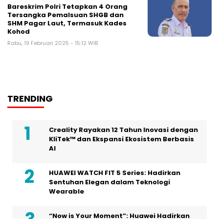
Bareskrim Polri Tetapkan 4 Orang
Tersangka Pemalsuan SHGB dan
SHM Pagar Laut, Termasuk Kades
Kohod
Rabu, 19 Februari 2025 - 15:12 WIB
TRENDING
Creality Rayakan 12 Tahun Inovasi dengan
KliTek™ dan Ekspansi Ekosistem Berbasis
AI
HUAWEI WATCH FIT 5 Series: Hadirkan
Sentuhan Elegan dalam Teknologi
Wearable
“Now is Your Moment”: Huawei Hadirkan