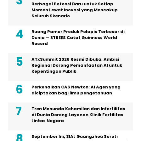
Berbagai Potensi Baru untuk Setiap
Momen Lewat Inovasi yang Mencakup
Seluruh Skenario
Ruang Pamer Produk Pelapis Terbesar di
Dunia — 3TREES Catat Guinness World
Record
ATxSummit 2026 Resmi Dibuka, Ambisi
Regional Dorong Pemanfaatan AI untuk
Kepentingan Publik
Perkenalkan CAS Newton: AI Agen yang
diciptakan bagi ilmu pengetahuan
Tren Menunda Kehamilan dan Infertilitas
di Dunia Dorong Layanan Klinik Fertilitas
Lintas Negara
September Ini, SIAL Guangzhou Soroti