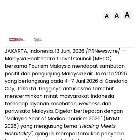
A
A
A
JAKARTA, Indonesia
,
13 Juni, 2026
/PRNewswire/ —
Malaysia Healthcare Travel Council (MHTC)
bersama Tourism Malaysia mendapat sambutan
positif dari pengunjung Malaysia Fair Jakarta 2026
yang berlangsung pada 4–7 Juni 2026 di Gandaria
City, Jakarta. Tingginya antusiasme tersebut
mencerminkan minat masyarakat Indonesia
terhadap layanan kesehatan,
wellness
, dan
pariwisata Malaysia. Digelar bertepatan dengan
"Malaysia Year of Medical Tourism 2026" (MYMT
2026) yang mengusung tema
"Healing Meets
Hospitality"
, ajang ini mempertemukan penyedia