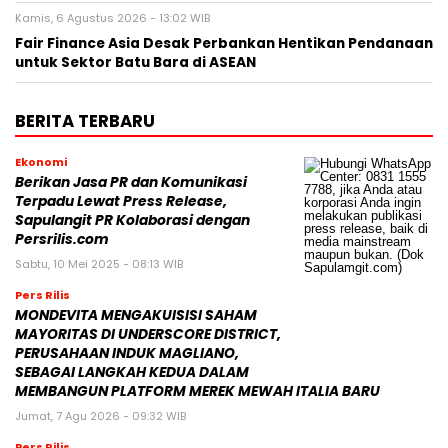
Kamis, 6 Agustus 2026 - 13:02 WIB
Fair Finance Asia Desak Perbankan Hentikan Pendanaan
untuk Sektor Batu Bara di ASEAN
BERITA TERBARU
Ekonomi
Berikan Jasa PR dan Komunikasi
Terpadu Lewat Press Release,
Sapulangit PR Kolaborasi dengan
Persrilis.com
Sabtu, 10 Mei 2025 - 08:13 WIB
Pers Rilis
MONDEVITA MENGAKUISISI SAHAM
MAYORITAS DI UNDERSCORE DISTRICT,
PERUSAHAAN INDUK MAGLIANO,
SEBAGAI LANGKAH KEDUA DALAM
MEMBANGUN PLATFORM MEREK MEWAH ITALIA BARU
Jumat, 7 Agu 2026 - 09:32 WIB
Pers Rilis