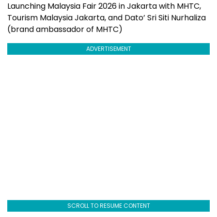
Launching Malaysia Fair 2026 in Jakarta with MHTC,
Tourism Malaysia Jakarta, and Dato’ Sri Siti Nurhaliza
(brand ambassador of MHTC)
ADVERTISEMENT
SCROLL TO RESUME CONTENT