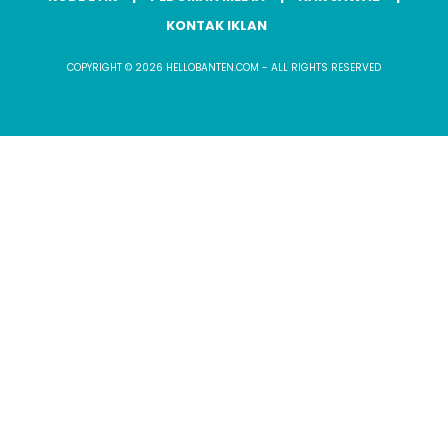
KONTAK IKLAN
COPYRIGHT © 2026 HELLOBANTEN.COM - ALL RIGHTS RESERVED