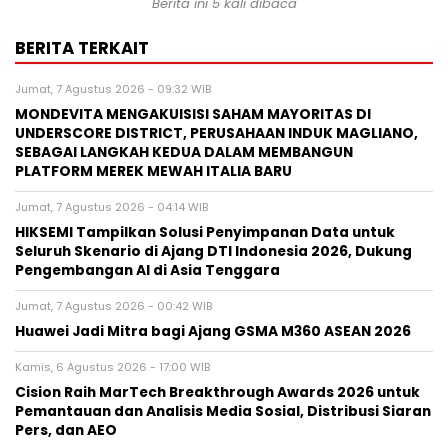
Berita ini 5 kali dibaca
BERITA TERKAIT
Jumat, 7 Agustus 2026 - 09:32 WIB
MONDEVITA MENGAKUISISI SAHAM MAYORITAS DI
UNDERSCORE DISTRICT, PERUSAHAAN INDUK MAGLIANO,
SEBAGAI LANGKAH KEDUA DALAM MEMBANGUN
PLATFORM MEREK MEWAH ITALIA BARU
Jumat, 7 Agustus 2026 - 04:14 WIB
HIKSEMI Tampilkan Solusi Penyimpanan Data untuk
Seluruh Skenario di Ajang DTI Indonesia 2026, Dukung
Pengembangan AI di Asia Tenggara
Jumat, 7 Agustus 2026 - 00:42 WIB
Huawei Jadi Mitra bagi Ajang GSMA M360 ASEAN 2026
Kamis, 6 Agustus 2026 - 17:00 WIB
Cision Raih MarTech Breakthrough Awards 2026 untuk
Pemantauan dan Analisis Media Sosial, Distribusi Siaran
Pers, dan AEO