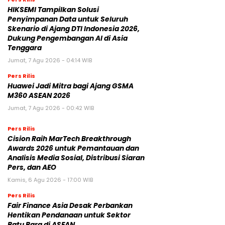
HIKSEMI Tampilkan Solusi
Penyimpanan Data untuk Seluruh
Skenario di Ajang DTI Indonesia 2026,
Dukung Pengembangan AI di Asia
Tenggara
Jumat, 7 Agu 2026 - 04:14 WIB
Pers Rilis
Huawei Jadi Mitra bagi Ajang GSMA
M360 ASEAN 2026
Jumat, 7 Agu 2026 - 00:42 WIB
Pers Rilis
Cision Raih MarTech Breakthrough
Awards 2026 untuk Pemantauan dan
Analisis Media Sosial, Distribusi Siaran
Pers, dan AEO
Kamis, 6 Agu 2026 - 17:00 WIB
Pers Rilis
Fair Finance Asia Desak Perbankan
Hentikan Pendanaan untuk Sektor
Batu Bara di ASEAN