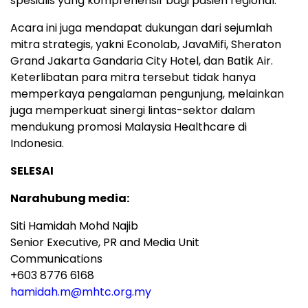
spesialis yang komprehensif bagi pasien regional.
Acara ini juga mendapat dukungan dari sejumlah
mitra strategis, yakni Econolab, JavaMifi, Sheraton
Grand Jakarta Gandaria City Hotel, dan Batik Air.
Keterlibatan para mitra tersebut tidak hanya
memperkaya pengalaman pengunjung, melainkan
juga memperkuat sinergi lintas-sektor dalam
mendukung promosi Malaysia Healthcare di
Indonesia.
SELESAI
Narahubung media:
Siti Hamidah Mohd Najib
Senior Executive, PR and Media Unit
Communications
+603 8776 6168
hamidah.m@mhtc.org.my