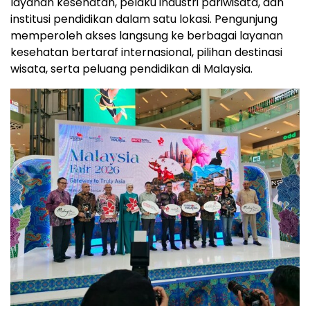
layanan kesehatan, pelaku industri pariwisata, dan
institusi pendidikan dalam satu lokasi. Pengunjung
memperoleh akses langsung ke berbagai layanan
kesehatan bertaraf internasional, pilihan destinasi
wisata, serta peluang pendidikan di Malaysia.