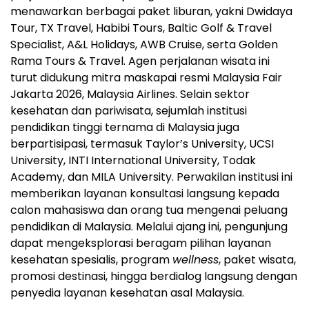
menawarkan berbagai paket liburan, yakni Dwidaya
Tour, TX Travel, Habibi Tours, Baltic Golf & Travel
Specialist, A&L Holidays, AWB Cruise, serta Golden
Rama Tours & Travel. Agen perjalanan wisata ini
turut didukung mitra maskapai resmi Malaysia Fair
Jakarta 2026, Malaysia Airlines. Selain sektor
kesehatan dan pariwisata, sejumlah institusi
pendidikan tinggi ternama di Malaysia juga
berpartisipasi, termasuk Taylor’s University, UCSI
University, INTI International University, Todak
Academy, dan MILA University. Perwakilan institusi ini
memberikan layanan konsultasi langsung kepada
calon mahasiswa dan orang tua mengenai peluang
pendidikan di Malaysia. Melalui ajang ini, pengunjung
dapat mengeksplorasi beragam pilihan layanan
kesehatan spesialis, program
wellness
, paket wisata,
promosi destinasi, hingga berdialog langsung dengan
penyedia layanan kesehatan asal Malaysia.