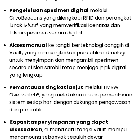
Pengelolaan spesimen digital
melalui
CryoBeacons yang dilengkapi RFID dan perangkat
lunak ivfOS® yang memverifikasi identitas dan
lokasi spesimen secara digital.
Akses manual
ke tangki berteknologi canggih di
Vault, yang memungkinkan para ahli embriologi
untuk menyimpan dan mengambil spesimen
secara efisien sambil tetap menjaga jejak digital
yang lengkap.
Pemantauan tingkat lanjut
melalui TMRW
Overwatch®, yang melakukan ribuan pemeriksaan
sistem setiap hari dengan dukungan pengawasan
dari para ahli.
Kapasitas penyimpanan yang dapat
disesuaikan
, di mana satu tangki Vault mampu
menampung sebanyak sepuluh dewar