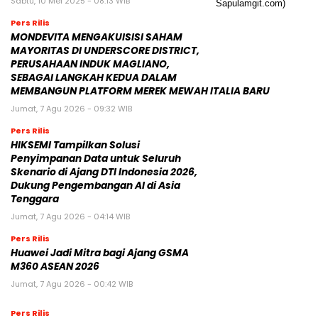
Sabtu, 10 Mei 2025 - 08:13 WIB
Pers Rilis
MONDEVITA MENGAKUISISI SAHAM
MAYORITAS DI UNDERSCORE DISTRICT,
PERUSAHAAN INDUK MAGLIANO,
SEBAGAI LANGKAH KEDUA DALAM
MEMBANGUN PLATFORM MEREK MEWAH ITALIA BARU
Jumat, 7 Agu 2026 - 09:32 WIB
Pers Rilis
HIKSEMI Tampilkan Solusi
Penyimpanan Data untuk Seluruh
Skenario di Ajang DTI Indonesia 2026,
Dukung Pengembangan AI di Asia
Tenggara
Jumat, 7 Agu 2026 - 04:14 WIB
Pers Rilis
Huawei Jadi Mitra bagi Ajang GSMA
M360 ASEAN 2026
Jumat, 7 Agu 2026 - 00:42 WIB
Pers Rilis