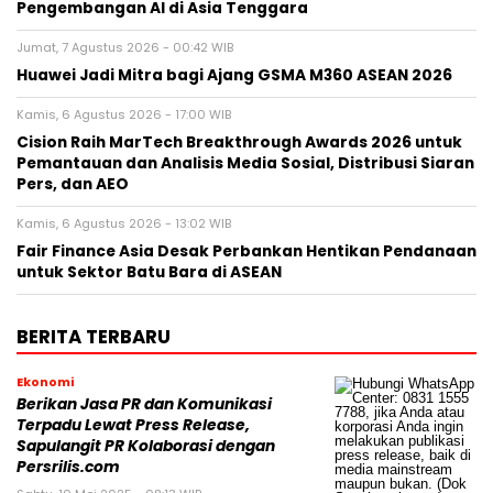
Pengembangan AI di Asia Tenggara
Jumat, 7 Agustus 2026 - 00:42 WIB
Huawei Jadi Mitra bagi Ajang GSMA M360 ASEAN 2026
Kamis, 6 Agustus 2026 - 17:00 WIB
Cision Raih MarTech Breakthrough Awards 2026 untuk
Pemantauan dan Analisis Media Sosial, Distribusi Siaran
Pers, dan AEO
Kamis, 6 Agustus 2026 - 13:02 WIB
Fair Finance Asia Desak Perbankan Hentikan Pendanaan
untuk Sektor Batu Bara di ASEAN
BERITA TERBARU
Ekonomi
Berikan Jasa PR dan Komunikasi
Terpadu Lewat Press Release,
Sapulangit PR Kolaborasi dengan
Persrilis.com