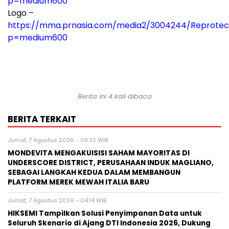
p=medium600
Logo –
https://mma.prnasia.com/media2/3004244/Reprote
p=medium600
Berita ini 4 kali dibaca
BERITA TERKAIT
Jumat, 7 Agustus 2026 - 09:32 WIB
MONDEVITA MENGAKUISISI SAHAM MAYORITAS DI
UNDERSCORE DISTRICT, PERUSAHAAN INDUK MAGLIANO,
SEBAGAI LANGKAH KEDUA DALAM MEMBANGUN
PLATFORM MEREK MEWAH ITALIA BARU
Jumat, 7 Agustus 2026 - 04:14 WIB
HIKSEMI Tampilkan Solusi Penyimpanan Data untuk
Seluruh Skenario di Ajang DTI Indonesia 2026, Dukung