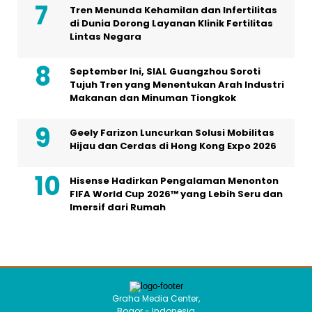
Tren Menunda Kehamilan dan Infertilitas
di Dunia Dorong Layanan Klinik Fertilitas
Lintas Negara
September Ini, SIAL Guangzhou Soroti
Tujuh Tren yang Menentukan Arah Industri
Makanan dan Minuman Tiongkok
Geely Farizon Luncurkan Solusi Mobilitas
Hijau dan Cerdas di Hong Kong Expo 2026
Hisense Hadirkan Pengalaman Menonton
FIFA World Cup 2026™ yang Lebih Seru dan
Imersif dari Rumah
Graha Media Center,
Bogor - Indonesia