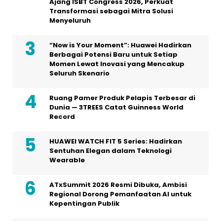
Ajang ISBT Congress 2026, Perkuat
Transformasi sebagai Mitra Solusi
Menyeluruh
“Now is Your Moment”: Huawei Hadirkan
Berbagai Potensi Baru untuk Setiap
Momen Lewat Inovasi yang Mencakup
Seluruh Skenario
Ruang Pamer Produk Pelapis Terbesar di
Dunia — 3TREES Catat Guinness World
Record
HUAWEI WATCH FIT 5 Series: Hadirkan
Sentuhan Elegan dalam Teknologi
Wearable
ATxSummit 2026 Resmi Dibuka, Ambisi
Regional Dorong Pemanfaatan AI untuk
Kepentingan Publik