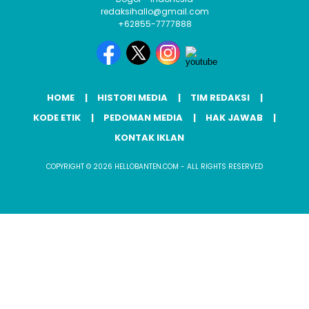
redaksihallo@gmail.com
+62855-7777888
HOME
HISTORI MEDIA
TIM REDAKSI
KODE ETIK
PEDOMAN MEDIA
HAK JAWAB
KONTAK IKLAN
COPYRIGHT © 2026 HELLOBANTEN.COM - ALL RIGHTS RESERVED