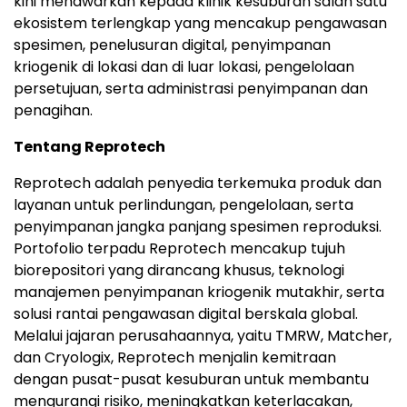
kini menawarkan kepada klinik kesuburan salah satu
ekosistem terlengkap yang mencakup pengawasan
spesimen, penelusuran digital, penyimpanan
kriogenik di lokasi dan di luar lokasi, pengelolaan
persetujuan, serta administrasi penyimpanan dan
penagihan.
Tentang Reprotech
Reprotech adalah penyedia terkemuka produk dan
layanan untuk perlindungan, pengelolaan, serta
penyimpanan jangka panjang spesimen reproduksi.
Portofolio terpadu Reprotech mencakup tujuh
biorepositori yang dirancang khusus, teknologi
manajemen penyimpanan kriogenik mutakhir, serta
solusi rantai pengawasan digital berskala global.
Melalui jajaran perusahaannya, yaitu TMRW, Matcher,
dan Cryologix, Reprotech menjalin kemitraan
dengan pusat-pusat kesuburan untuk membantu
mengurangi risiko, meningkatkan keterlacakan,