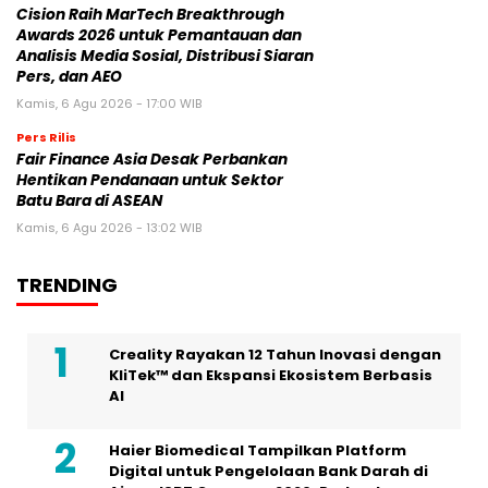
Cision Raih MarTech Breakthrough
Awards 2026 untuk Pemantauan dan
Analisis Media Sosial, Distribusi Siaran
Pers, dan AEO
Kamis, 6 Agu 2026 - 17:00 WIB
Pers Rilis
Fair Finance Asia Desak Perbankan
Hentikan Pendanaan untuk Sektor
Batu Bara di ASEAN
Kamis, 6 Agu 2026 - 13:02 WIB
TRENDING
Creality Rayakan 12 Tahun Inovasi dengan
KliTek™ dan Ekspansi Ekosistem Berbasis
AI
Haier Biomedical Tampilkan Platform
Digital untuk Pengelolaan Bank Darah di