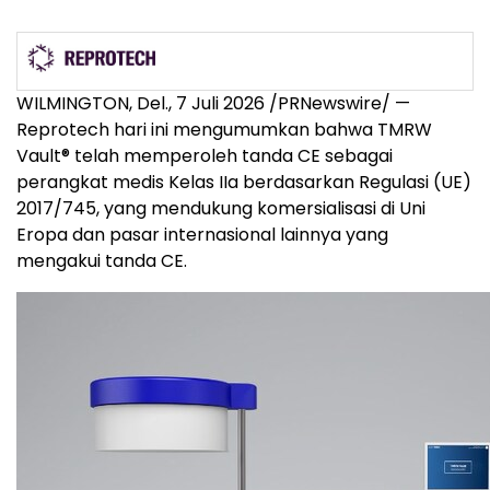
WILMINGTON, Del.
,
7 Juli 2026
/PRNewswire/ —
Reprotech hari ini mengumumkan bahwa TMRW
Vault® telah memperoleh tanda CE sebagai
perangkat medis Kelas IIa berdasarkan Regulasi (UE)
2017/745, yang mendukung komersialisasi di Uni
Eropa dan pasar internasional lainnya yang
mengakui tanda CE.