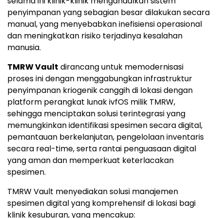
selama ini klinik-klinik mengandalkan sistem
penyimpanan yang sebagian besar dilakukan secara
manual, yang menyebabkan inefisiensi operasional
dan meningkatkan risiko terjadinya kesalahan
manusia.
TMRW Vault
dirancang untuk memodernisasi
proses ini dengan menggabungkan infrastruktur
penyimpanan kriogenik canggih di lokasi dengan
platform perangkat lunak ivfOS milik TMRW,
sehingga menciptakan solusi terintegrasi yang
memungkinkan identifikasi spesimen secara digital,
pemantauan berkelanjutan, pengelolaan inventaris
secara real-time, serta rantai penguasaan digital
yang aman dan memperkuat keterlacakan
spesimen.
TMRW Vault menyediakan solusi manajemen
spesimen digital yang komprehensif di lokasi bagi
klinik kesuburan, yang mencakup: