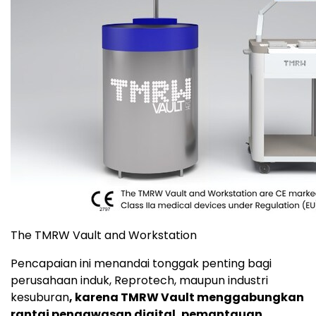
The TMRW Vault and Workstation
Pencapaian ini menandai tonggak penting bagi
perusahaan induk, Reprotech, maupun industri
kesuburan
, karena TMRW Vault menggabungkan
rantai pengawasan digital, pemantauan