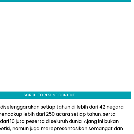
SCROLL TO RESUME CONTENT
diselenggarakan setiap tahun di lebih dari 42 negara
mencakup lebih dari 250 acara setiap tahun, serta
dari 10 juta peserta di seluruh dunia. Ajang ini bukan
etisi, namun juga merepresentasikan semangat dan