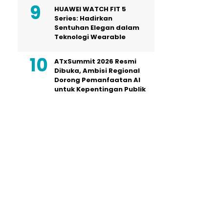
HUAWEI WATCH FIT 5
Series: Hadirkan
Sentuhan Elegan dalam
Teknologi Wearable
ATxSummit 2026 Resmi
Dibuka, Ambisi Regional
Dorong Pemanfaatan AI
untuk Kepentingan Publik