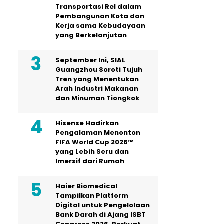
Transportasi Rel dalam
Pembangunan Kota dan
Kerja sama Kebudayaan
yang Berkelanjutan
September Ini, SIAL
Guangzhou Soroti Tujuh
Tren yang Menentukan
Arah Industri Makanan
dan Minuman Tiongkok
Hisense Hadirkan
Pengalaman Menonton
FIFA World Cup 2026™
yang Lebih Seru dan
Imersif dari Rumah
Haier Biomedical
Tampilkan Platform
Digital untuk Pengelolaan
Bank Darah di Ajang ISBT