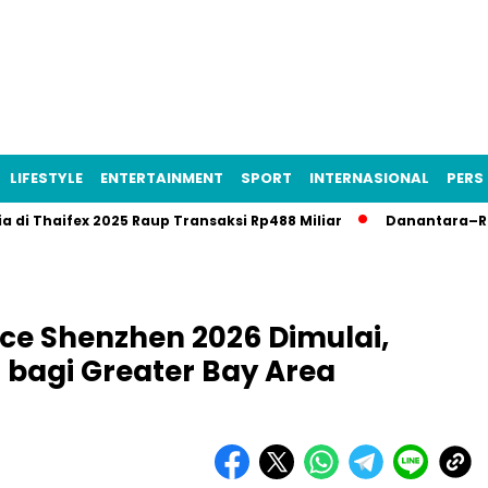
LIFESTYLE
ENTERTAINMENT
SPORT
INTERNASIONAL
PERS 
ifex 2025 Raup Transaksi Rp488 Miliar
Danantara–Rusia Bangu
ace Shenzhen 2026 Dimulai,
bagi Greater Bay Area