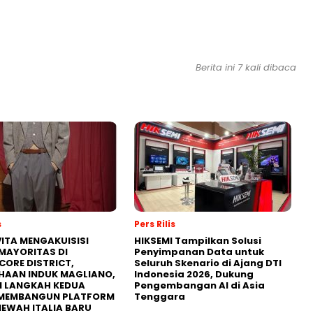
Berita ini 7 kali dibaca
s
Pers Rilis
ITA MENGAKUISISI
HIKSEMI Tampilkan Solusi
MAYORITAS DI
Penyimpanan Data untuk
CORE DISTRICT,
Seluruh Skenario di Ajang DTI
HAAN INDUK MAGLIANO,
Indonesia 2026, Dukung
I LANGKAH KEDUA
Pengembangan AI di Asia
MEMBANGUN PLATFORM
Tenggara
MEWAH ITALIA BARU