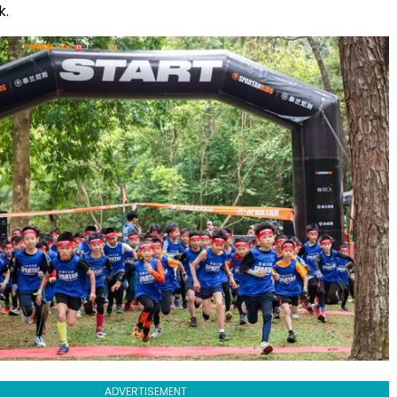
k.
ADVERTISEMENT