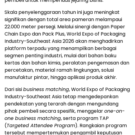
pembeli untuk memperluas jejaring bisnis.
Skala penyelenggaraan tahun ini juga meningkat
signifikan dengan total area pameran melampaui
22.000 meter persegi. Melalui sinergi dengan Paper
Chain Expo dan Pack Plus, World Expo of Packaging
Industry-Southeast Asia 2026 akan menghadirkan
platform terpadu yang menampilkan berbagai
segmen penting industri, mulai dari bahan baku
kertas dan bahan kimia, peralatan pengemasan dan
percetakan, material ramah lingkungan, solusi
manufaktur pintar, hingga aplikasi produk akhir.
Dari sisi
business matching
, World Expo of Packaging
Industry-Southeast Asia tetap mengedepankan
pendekatan yang terarah dengan mengundang
pihak pembeli secara spesifik, menggelar
one-on-
one business matching
, serta program TAP
(
Targeted Attendee Program
). Rangkaian program
tersebut mempertemukan pengambil keputusan