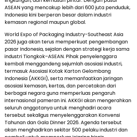
lingkungan, dan kemasan pintar. Dengan pasar
ASEAN yang mencakup lebih dari 600 juta penduduk,
Indonesia kini berperan besar dalam industri
kemasan regional maupun global.
World Expo of Packaging Industry-Southeast Asia
2026 juga akan terus memperkuat pengembangan
pasar Indonesia, sejalan dengan strategi kerja sama
industri Tiongkok–ASEAN. Pihak penyelenggara
kembali menggandeng sejumlah asosiasi industri,
termasuk Asosiasi Kotak Karton Gelombang
Indonesia (AKKGI), serta memanfaatkan jaringan
asosiasi kemasan, kertas, dan percetakan dari
berbagai negara guna memperluas pengaruh
internasional pameran ini. AKKGI akan mengerahkan
seluruh anggotanya untuk menghadiri acara
tersebut sekaligus menyelenggarakan Konvensi
Tahunan dan Gala Dinner 2026. Agenda tersebut
akan menghadirkan sekitar 500 pelaku industri dan