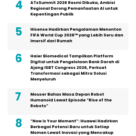
ATxSummit 2026 Resmi Dibuka, Ambisi
Regional Dorong Pemanfaatan AI untuk
Kepentingan Publik
Hisense Hadirkan Pengalaman Menonton
FIFA World Cup 2026™ yang Lebih Seru dan
Imersif dari Rumah
Haier Biomedical Tampilkan Platform
Digital untuk Pengelolaan Bank Darah di
Ajang ISBT Congress 2026, Perkuat
Transformasi sebagai Mitra Solusi
Menyeluruh
Mouser Bahas Masa Depan Robot
Humanoid Lewat Episode “Rise of the
Robots”
“Now is Your Moment”: Huawei Hadirkan
Berbagai Potensi Baru untuk Setiap
Momen Lewat Inovasi yang Mencakup