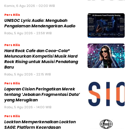
Kamis, 6 Agu 2026 - 02:00 WIB
Pers Rilis
UNISOC Lyric Audio: Mengubah
Pengalaman Mendengarkan Audio
Rabu, 5 Agu 2026 - 23:58 WIB
Pers Rilis
Hard Rock Cafe dan Coca-Cola®
Meluncurkan Kompetisi Musik Hard
Rock Rising untuk Musisi Pendatang
Baru
Rabu, 5 Agu 2026 - 22:15 WIB
Pers Rilis
Laporan Cision Peringatkan Merek
tentang ‘Jebakan Fragmentasi Data’
yang Merugikan
Rabu, 5 Agu 2026 - 14:00 WIB
Pers Rilis
Lockton Memperkenalkan Lockton
SAGE: Platform Kecerdasan