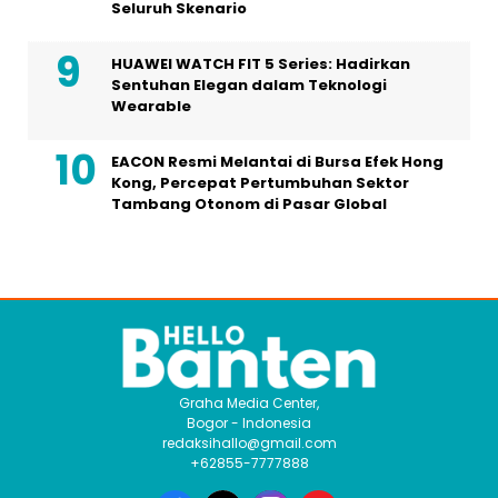
Seluruh Skenario
HUAWEI WATCH FIT 5 Series: Hadirkan
Sentuhan Elegan dalam Teknologi
Wearable
EACON Resmi Melantai di Bursa Efek Hong
Kong, Percepat Pertumbuhan Sektor
Tambang Otonom di Pasar Global
Graha Media Center,
Bogor - Indonesia
redaksihallo@gmail.com
+62855-7777888