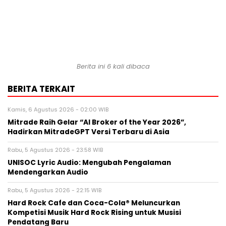
Berita ini 6 kali dibaca
BERITA TERKAIT
Kamis, 6 Agustus 2026 - 02:00 WIB
Mitrade Raih Gelar “AI Broker of the Year 2026”,
Hadirkan MitradeGPT Versi Terbaru di Asia
Rabu, 5 Agustus 2026 - 23:58 WIB
UNISOC Lyric Audio: Mengubah Pengalaman
Mendengarkan Audio
Rabu, 5 Agustus 2026 - 22:15 WIB
Hard Rock Cafe dan Coca-Cola® Meluncurkan
Kompetisi Musik Hard Rock Rising untuk Musisi
Pendatang Baru