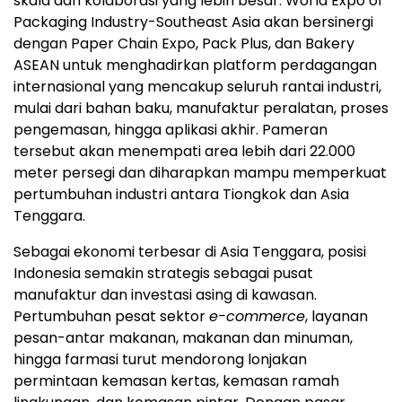
skala dan kolaborasi yang lebih besar. World Expo of
Packaging Industry-Southeast Asia akan bersinergi
dengan Paper Chain Expo, Pack Plus, dan Bakery
ASEAN untuk menghadirkan platform perdagangan
internasional yang mencakup seluruh rantai industri,
mulai dari bahan baku, manufaktur peralatan, proses
pengemasan, hingga aplikasi akhir. Pameran
tersebut akan menempati area lebih dari 22.000
meter persegi dan diharapkan mampu memperkuat
pertumbuhan industri antara Tiongkok dan Asia
Tenggara.
Sebagai ekonomi terbesar di Asia Tenggara, posisi
Indonesia semakin strategis sebagai pusat
manufaktur dan investasi asing di kawasan.
Pertumbuhan pesat sektor
e-commerce
, layanan
pesan-antar makanan, makanan dan minuman,
hingga farmasi turut mendorong lonjakan
permintaan kemasan kertas, kemasan ramah