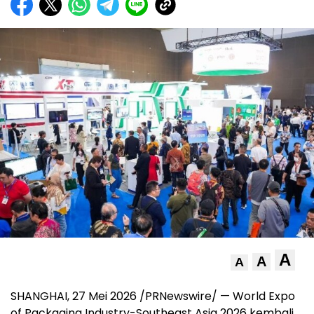
A
A
A
SHANGHAI, 27 Mei 2026 /PRNewswire/ — World Expo
of Packaging Industry-Southeast Asia 2026 kembali