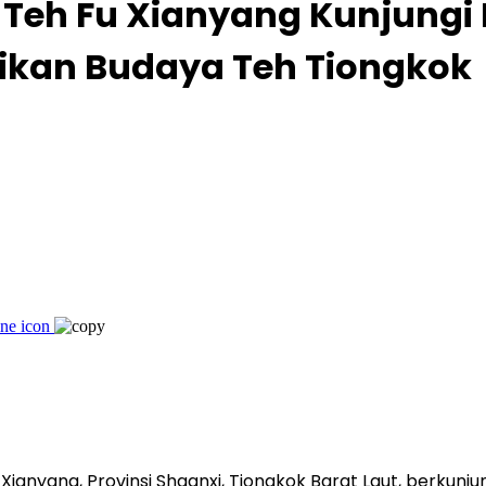
i Teh Fu Xianyang Kunjungi
ikan Budaya Teh Tiongkok
Xianyang, Provinsi Shaanxi, Tiongkok Barat Laut, berkunju