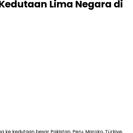
 Kedutaan Lima Negara di
ng ke kedutaan besar Pakistan, Peru, Maroko, Türkiye,