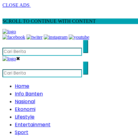
CLOSE ADS
SCROLL TO CONTINUE WITH CONTENT
✖
Home
Info Banten
Nasional
Ekonomi
Lifestyle
Entertainment
Sport