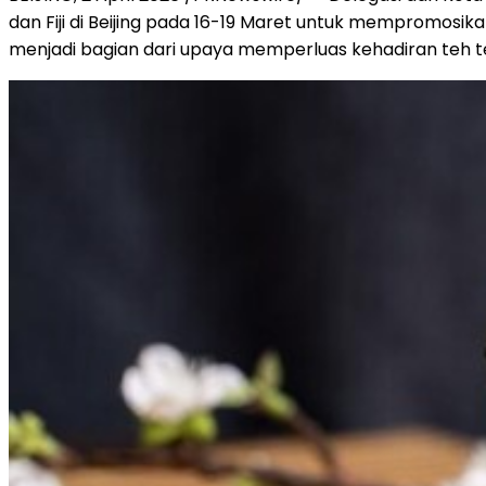
dan Fiji di Beijing pada 16-19 Maret untuk mempromosikan
menjadi bagian dari upaya memperluas kehadiran teh ter