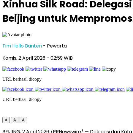
Xinhua Silk Road: Delegas
Beijing untuk Mempromos
Tim Hello Banten
- Pewarta
Kamis, 2 April 2026
- 02:59 WIB
URL berhasil dicopy
URL berhasil dicopy
A
A
A
BEIJING, 2 April 2026 /PRNewswire/ — Delegasi dari Kota 