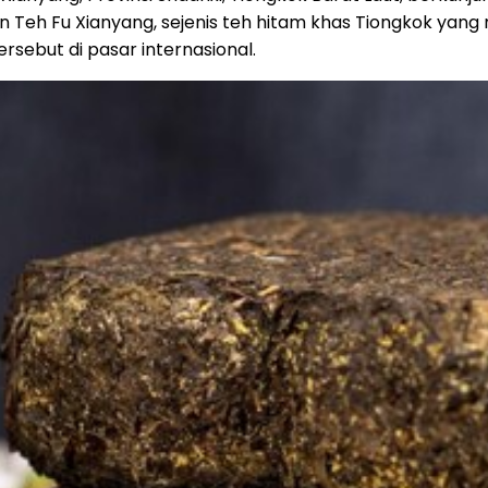
 Teh Fu Xianyang, sejenis teh hitam khas Tiongkok yang me
sebut di pasar internasional.