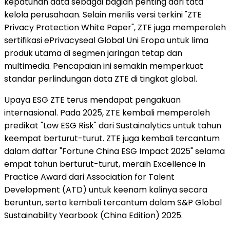
kepatuhan data sebagai bagian penting dari tata
kelola perusahaan. Selain merilis versi terkini "ZTE
Privacy Protection White Paper", ZTE juga memperoleh
sertifikasi ePrivacyseal Global Uni Eropa untuk lima
produk utama di segmen jaringan tetap dan
multimedia. Pencapaian ini semakin memperkuat
standar perlindungan data ZTE di tingkat global.
Upaya ESG ZTE terus mendapat pengakuan
internasional. Pada 2025, ZTE kembali memperoleh
predikat "Low ESG Risk" dari Sustainalytics untuk tahun
keempat berturut-turut. ZTE juga kembali tercantum
dalam daftar "Fortune China ESG Impact 2025" selama
empat tahun berturut-turut, meraih Excellence in
Practice Award dari Association for Talent
Development (ATD) untuk keenam kalinya secara
beruntun, serta kembali tercantum dalam S&P Global
Sustainability Yearbook (China Edition) 2025.