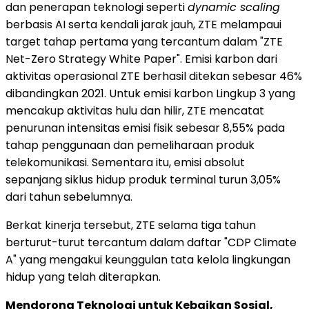
dan penerapan teknologi seperti
dynamic scaling
berbasis AI serta kendali jarak jauh, ZTE melampaui
target tahap pertama yang tercantum dalam "ZTE
Net-Zero Strategy White Paper". Emisi karbon dari
aktivitas operasional ZTE berhasil ditekan sebesar 46%
dibandingkan 2021. Untuk emisi karbon Lingkup 3 yang
mencakup aktivitas hulu dan hilir, ZTE mencatat
penurunan intensitas emisi fisik sebesar 8,55% pada
tahap penggunaan dan pemeliharaan produk
telekomunikasi. Sementara itu, emisi absolut
sepanjang siklus hidup produk terminal turun 3,05%
dari tahun sebelumnya.
Berkat kinerja tersebut, ZTE selama tiga tahun
berturut-turut tercantum dalam daftar "CDP Climate
A" yang mengakui keunggulan tata kelola lingkungan
hidup yang telah diterapkan.
Mendorong Teknologi untuk Kebaikan Sosial,