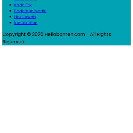
Kode Etik
Pedoman Media
Hak Jawab
Kontak Iklan
Copyright © 2026 Hellobanten.com - All Rights
Reserved