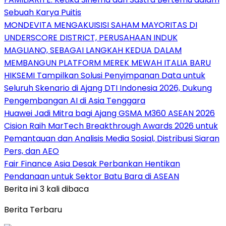
Sebuah Karya Puitis
MONDEVITA MENGAKUISISI SAHAM MAYORITAS DI
UNDERSCORE DISTRICT, PERUSAHAAN INDUK
MAGLIANO, SEBAGAI LANGKAH KEDUA DALAM
MEMBANGUN PLATFORM MEREK MEWAH ITALIA BARU
HIKSEMI Tampilkan Solusi Penyimpanan Data untuk
Seluruh Skenario di Ajang DTI Indonesia 2026, Dukung
Pengembangan AI di Asia Tenggara
Huawei Jadi Mitra bagi Ajang GSMA M360 ASEAN 2026
Cision Raih MarTech Breakthrough Awards 2026 untuk
Pemantauan dan Analisis Media Sosial, Distribusi Siaran
Pers, dan AEO
Fair Finance Asia Desak Perbankan Hentikan
Pendanaan untuk Sektor Batu Bara di ASEAN
Berita ini 3 kali dibaca
Berita Terbaru