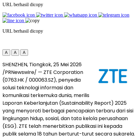
URL berhasil dicopy
URL berhasil dicopy
A
A
A
SHENZHEN, Tiongkok, 25 Mei 2026
/PRNewswire/ — ZTE Corporation
(0763.HK / 000063.SZ), penyedia
solusi teknologi informasi dan
komunikasi terkemuka dunia, merilis
Laporan Keberlanjutan (Sustainability Report) 2025
yang menyoroti berbagai pencapaian terbaru dari sisi
lingkungan hidup, sosial, dan tata kelola perusahaan
(ESG). ZTE telah menerbitkan publikasi ini kepada
publik selama 18 tahun berturut-turut secara sukarela.