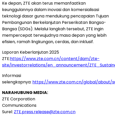
Ke depan, ZTE akan terus memanfaatkan
keunggulannya dalam inovasi dan komersialisasi
teknologi dasar guna mendukung pencapaian Tujuan
Pembangunan Berkelanjutan Perserikatan Bangsa-
Bangsa (SDGs). Melalui langkah tersebut, ZTE ingin
mempercepat terwujudnya masa depan yang lebih
efisien, ramah lingkungan, cerdas, dan inklusif.
Laporan Keberlanjutan 2025
ZTE:
https://www.zte.com.cn/content/dam/zte-
site/investorrelations/en_announcement/ZTE_Sustain
Informasi
selengkapnya:
https://www.zte.com.cn/global/about/sus
NARAHUBUNG MEDIA:
ZTE Corporation
Communications
Surel:
ZTE.press.release@zte.com.cn