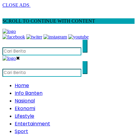
CLOSE ADS
SCROLL TO CONTINUE WITH CONTENT
✖
Home
Info Banten
Nasional
Ekonomi
Lifestyle
Entertainment
Sport