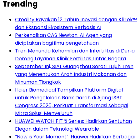
Trending
Creality Rayakan 12 Tahun Inovasi dengan KliTek™
dan Ekspansi Ekosistem Berbasis AI
Perkenalkan CAS Newton: AI Agen yang
diciptakan bagi ilmu pengetahuan
Tren Menunda Kehamilan dan Infertilitas di Dunia
Dorong Layanan Klinik Fertilitas Lintas Negara
September Ini, SIAL Guangzhou Soroti Tujuh Tren
yang Menentukan Arah Industri Makanan dan
Minuman Tiongkok
Haier Biomedical Tampilkan Platform Digital
untuk Pengelolaan Bank Darah di Ajang ISBT
Congress 2026, Perkuat Transformasi sebagai
Mitra Solusi Menyeluruh
HUAWEI WATCH FIT 5 Series: Hadirkan Sentuhan
Elegan dalam Teknologi Wearable
“Now is Your Moment”: Huawei Hadirkan Berbagai