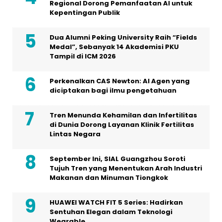
Regional Dorong Pemanfaatan AI untuk
Kepentingan Publik
Dua Alumni Peking University Raih “Fields
Medal”, Sebanyak 14 Akademisi PKU
Tampil di ICM 2026
Perkenalkan CAS Newton: AI Agen yang
diciptakan bagi ilmu pengetahuan
Tren Menunda Kehamilan dan Infertilitas
di Dunia Dorong Layanan Klinik Fertilitas
Lintas Negara
September Ini, SIAL Guangzhou Soroti
Tujuh Tren yang Menentukan Arah Industri
Makanan dan Minuman Tiongkok
HUAWEI WATCH FIT 5 Series: Hadirkan
Sentuhan Elegan dalam Teknologi
Wearable