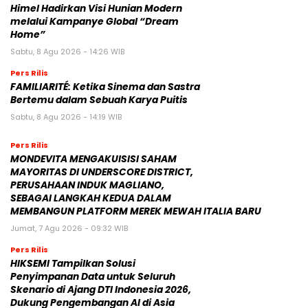
Himel Hadirkan Visi Hunian Modern
melalui Kampanye Global “Dream
Home”
Sabtu, 8 Agu 2026 - 14:26 WIB
Pers Rilis
FAMILIARITÉ: Ketika Sinema dan Sastra
Bertemu dalam Sebuah Karya Puitis
Sabtu, 8 Agu 2026 - 14:19 WIB
Pers Rilis
MONDEVITA MENGAKUISISI SAHAM
MAYORITAS DI UNDERSCORE DISTRICT,
PERUSAHAAN INDUK MAGLIANO,
SEBAGAI LANGKAH KEDUA DALAM
MEMBANGUN PLATFORM MEREK MEWAH ITALIA BARU
Jumat, 7 Agu 2026 - 09:32 WIB
Pers Rilis
HIKSEMI Tampilkan Solusi
Penyimpanan Data untuk Seluruh
Skenario di Ajang DTI Indonesia 2026,
Dukung Pengembangan AI di Asia