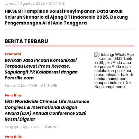
Jumat, 7 Agustus 2026 - 04:14 WIB
HIKSEMI Tampilkan Solusi Penyimpanan Data untuk
Seluruh Skenario di Ajang DTI Indonesia 2026, Dukung
Pengembangan AI di Asia Tenggara
BERITA TERBARU
Ekonomi
Berikan Jasa PR dan Komunikasi
Terpadu Lewat Press Release,
Sapulangit PR Kolaborasi dengan
Persrilis.com
Sabtu, 10 Mei 2025 - 08:13 WIB
Pers Rilis
16th Worldwide Chinese Life Insurance
Congress & International Dragon
Award (IDA) Annual Conference 2026
Resmi Digelar
Minggu, 9 Agu 2026 - 01:45 WIB
Pers Rilis