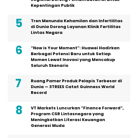
Kepentingan Publik
Tren Menunda Kehamilan dan Infertilitas
di Dunia Dorong Layanan Klinik Fertilitas
Lintas Negara
“Now is Your Moment”: Huawei Hadirkan
Berbagai Potensi Baru untuk Setiap
Momen Lewat Inovasi yang Mencakup
Seluruh Skenario
Ruang Pamer Produk Pelapis Terbesar di
Dunia — 3TREES Catat Guinness World
Record
VT Markets Luncurkan “Finance Forward”,
Program CSR Lintasnegara yang
Meningkatkan Literasi Keuangan
Generasi Muda