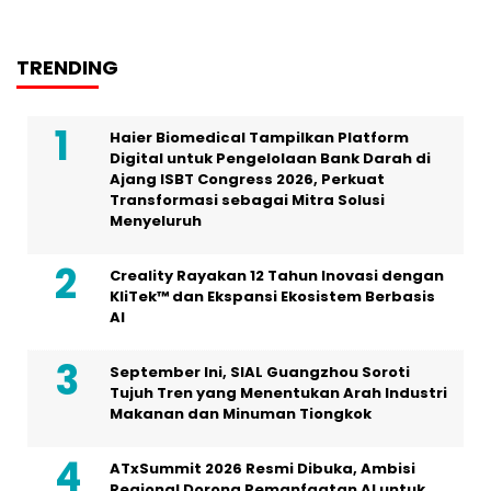
TRENDING
Haier Biomedical Tampilkan Platform
Digital untuk Pengelolaan Bank Darah di
Ajang ISBT Congress 2026, Perkuat
Transformasi sebagai Mitra Solusi
Menyeluruh
Creality Rayakan 12 Tahun Inovasi dengan
KliTek™ dan Ekspansi Ekosistem Berbasis
AI
September Ini, SIAL Guangzhou Soroti
Tujuh Tren yang Menentukan Arah Industri
Makanan dan Minuman Tiongkok
ATxSummit 2026 Resmi Dibuka, Ambisi
Regional Dorong Pemanfaatan AI untuk