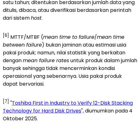
satu tahun; ditentukan berdasarkan jumlah data yang
ditulis, dibaca, atau diverifikasi berdasarkan perintah
dari sistem
host
.
[6]
MTTF/MTBF (
mean time to failure
/
mean time
between failure
) bukan jaminan atau estimasi usia
pakai produk; namun, nilai statistik yang berkaitan
dengan
mean failure rates
untuk produk dalam jumlah
banyak sehingga tidak mencerminkan kondisi
operasional yang sebenarnya. Usia pakai produk
dapat bervariasi.
[7]
"
Toshiba First in Industry to Verify 12-Disk Stacking
Technology for Hard Disk Drives
", diumumkan pada 4
Oktober 2025.