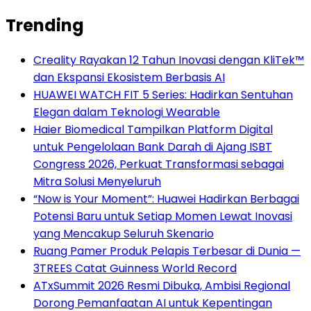
Trending
Creality Rayakan 12 Tahun Inovasi dengan KliTek™
dan Ekspansi Ekosistem Berbasis AI
HUAWEI WATCH FIT 5 Series: Hadirkan Sentuhan
Elegan dalam Teknologi Wearable
Haier Biomedical Tampilkan Platform Digital
untuk Pengelolaan Bank Darah di Ajang ISBT
Congress 2026, Perkuat Transformasi sebagai
Mitra Solusi Menyeluruh
“Now is Your Moment”: Huawei Hadirkan Berbagai
Potensi Baru untuk Setiap Momen Lewat Inovasi
yang Mencakup Seluruh Skenario
Ruang Pamer Produk Pelapis Terbesar di Dunia —
3TREES Catat Guinness World Record
ATxSummit 2026 Resmi Dibuka, Ambisi Regional
Dorong Pemanfaatan AI untuk Kepentingan