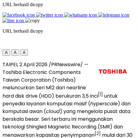
URL berhasil dicopy
URL berhasil dicopy
A
A
A
TAIPEI, 2 April 2026 /PRNewswire/ —
Toshiba Electronic Components
Taiwan Corporation (Toshiba)
meluncurkan Seri M12 dari nearline
[1]
hard disk drive (HDD) berukuran 3,5 inci
untuk
penyedia layanan komputasi masif (
hyperscale
) dan
komputasi awan (
cloud
) yang mengelola pusat data
berskala besar. Seri terbaru ini menggunakan
teknologi Shingled Magnetic Recording (SMR) dan
[2]
menawarkan kapasitas penyimpanan
mulai dari 30