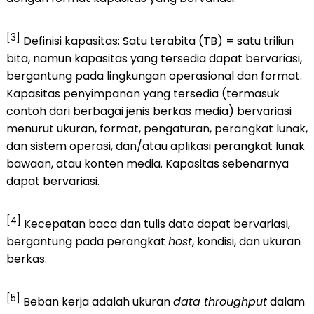
[3]
Definisi kapasitas: Satu terabita (TB) = satu triliun
bita, namun kapasitas yang tersedia dapat bervariasi,
bergantung pada lingkungan operasional dan format.
Kapasitas penyimpanan yang tersedia (termasuk
contoh dari berbagai jenis berkas media) bervariasi
menurut ukuran, format, pengaturan, perangkat lunak,
dan sistem operasi, dan/atau aplikasi perangkat lunak
bawaan, atau konten media. Kapasitas sebenarnya
dapat bervariasi.
[4]
Kecepatan baca dan tulis data dapat bervariasi,
bergantung pada perangkat
host
, kondisi, dan ukuran
berkas.
[5]
Beban kerja adalah ukuran
data throughput
dalam