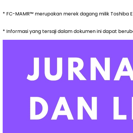
* FC-MAMR™ merupakan merek dagang milik Toshiba Ele
* Informasi yang tersaji dalam dokumen ini dapat ber