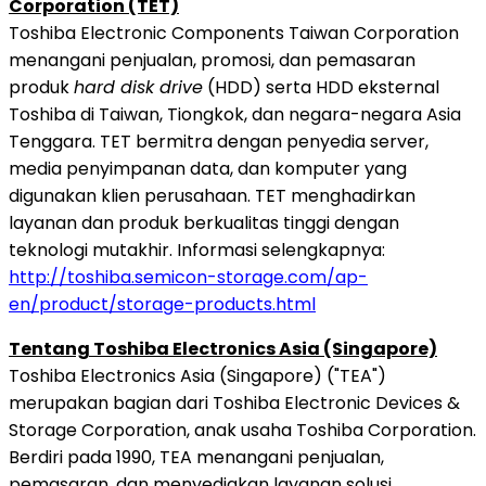
Corporation (TET)
Toshiba Electronic Components Taiwan Corporation
menangani penjualan, promosi, dan pemasaran
produk
hard disk drive
(HDD) serta HDD eksternal
Toshiba di Taiwan, Tiongkok, dan negara-negara Asia
Tenggara. TET bermitra dengan penyedia server,
media penyimpanan data, dan komputer yang
digunakan klien perusahaan. TET menghadirkan
layanan dan produk berkualitas tinggi dengan
teknologi mutakhir. Informasi selengkapnya:
http://toshiba.semicon-storage.com/ap-
en/product/storage-products.html
Tentang Toshiba Electronics Asia (Singapore)
Toshiba Electronics Asia (Singapore) ("TEA")
merupakan bagian dari Toshiba Electronic Devices &
Storage Corporation, anak usaha Toshiba Corporation.
Berdiri pada 1990, TEA menangani penjualan,
pemasaran, dan menyediakan layanan solusi