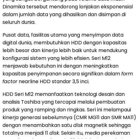
Dinamika tersebut mendorong lonjakan eksponensial
dalam jumlah data yang dihasilkan dan disimpan di
seluruh dunia.
Pusat data, fasilitas utama yang menyimpan data
digital dunia, membutuhkan HDD dengan kapasitas
lebih besar dan kinerja lebih baik untuk mendukung
konfigurasi sistem yang lebih efisien. Seri M12
menjawab kebutuhan ini dengan meningkatkan
kapasitas penyimpanan secara signifikan dalam
form
factor
nearline HDD standar 3,5 inci.
HDD Seri M12 memanfaatkan teknologi desain dan
analisis Toshiba yang tercapai melalui pembuatan
produk yang ramping dan ringkas. Seri ini melampaui
kinerja generasi sebelumnya (CMR MG11 dan SMR MA11)
dengan menambahkan satu
disk
magnetik sehingga
totalnya menjadi 11
disk
. Selain itu, media perekaman