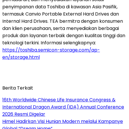
penyimpanan data Toshiba di kawasan Asia Pasifik,
termasuk Canvio Portable External Hard Drives dan
Internal Hard Drives. TEA bermitra dengan konsumen
dan klien perusahaan, serta menyediakan berbagai
produk dan layanan terbaik dengan kualitas tinggi dan
teknologi terkini. Informasi selengkapnya:
https://toshiba.semicon-storage.com/ap-
en/storage.html
Berita Terkait
16th Worldwide Chinese Life Insurance Congress &
International Dragon Award (IDA) Annual Conference
2026 Resmi Digelar
Himel Hadirkan Visi Hunian Modern melalui Kampanye
Global “Dream Home”