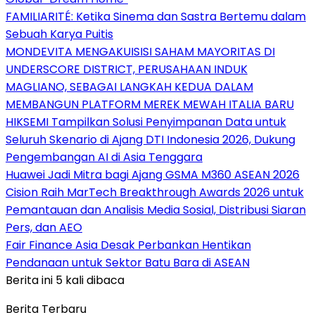
FAMILIARITÉ: Ketika Sinema dan Sastra Bertemu dalam
Sebuah Karya Puitis
MONDEVITA MENGAKUISISI SAHAM MAYORITAS DI
UNDERSCORE DISTRICT, PERUSAHAAN INDUK
MAGLIANO, SEBAGAI LANGKAH KEDUA DALAM
MEMBANGUN PLATFORM MEREK MEWAH ITALIA BARU
HIKSEMI Tampilkan Solusi Penyimpanan Data untuk
Seluruh Skenario di Ajang DTI Indonesia 2026, Dukung
Pengembangan AI di Asia Tenggara
Huawei Jadi Mitra bagi Ajang GSMA M360 ASEAN 2026
Cision Raih MarTech Breakthrough Awards 2026 untuk
Pemantauan dan Analisis Media Sosial, Distribusi Siaran
Pers, dan AEO
Fair Finance Asia Desak Perbankan Hentikan
Pendanaan untuk Sektor Batu Bara di ASEAN
Berita ini 5 kali dibaca
Berita Terbaru