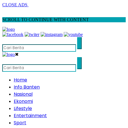
CLOSE ADS
SCROLL TO CONTINUE WITH CONTENT
✖
Home
Info Banten
Nasional
Ekonomi
Lifestyle
Entertainment
Sport