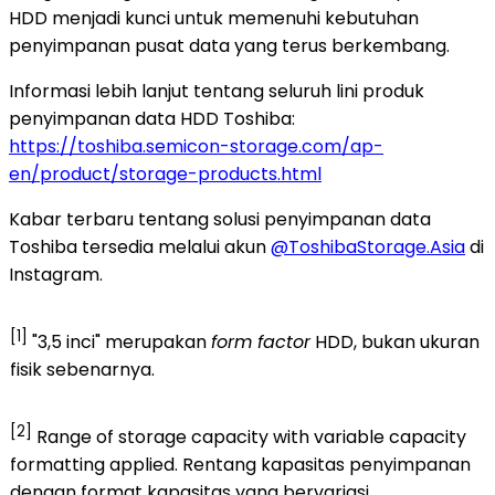
HDD menjadi kunci untuk memenuhi kebutuhan
penyimpanan pusat data yang terus berkembang.
Informasi lebih lanjut tentang seluruh lini produk
penyimpanan data HDD Toshiba:
https://toshiba.semicon-storage.com/ap-
en/product/storage-products.html
Kabar terbaru tentang solusi penyimpanan data
Toshiba tersedia melalui akun
@ToshibaStorage.Asia
di
Instagram.
[1]
"3,5 inci" merupakan
form factor
HDD, bukan ukuran
fisik sebenarnya.
[2]
Range of storage capacity with variable capacity
formatting applied. Rentang kapasitas penyimpanan
dengan format kapasitas yang bervariasi.