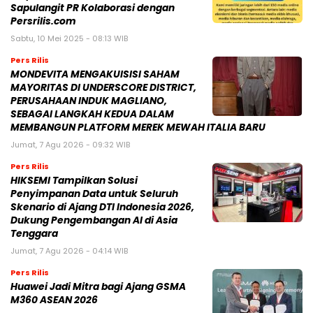
Sapulangit PR Kolaborasi dengan
Persrilis.com
Sabtu, 10 Mei 2025 - 08:13 WIB
Pers Rilis
MONDEVITA MENGAKUISISI SAHAM
MAYORITAS DI UNDERSCORE DISTRICT,
PERUSAHAAN INDUK MAGLIANO,
SEBAGAI LANGKAH KEDUA DALAM
MEMBANGUN PLATFORM MEREK MEWAH ITALIA BARU
Jumat, 7 Agu 2026 - 09:32 WIB
Pers Rilis
HIKSEMI Tampilkan Solusi
Penyimpanan Data untuk Seluruh
Skenario di Ajang DTI Indonesia 2026,
Dukung Pengembangan AI di Asia
Tenggara
Jumat, 7 Agu 2026 - 04:14 WIB
Pers Rilis
Huawei Jadi Mitra bagi Ajang GSMA
M360 ASEAN 2026