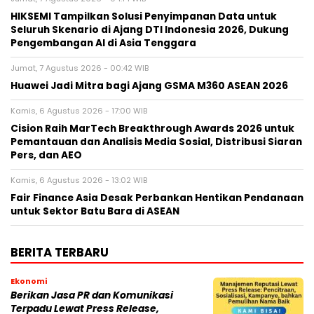
HIKSEMI Tampilkan Solusi Penyimpanan Data untuk
Seluruh Skenario di Ajang DTI Indonesia 2026, Dukung
Pengembangan AI di Asia Tenggara
Jumat, 7 Agustus 2026 - 00:42 WIB
Huawei Jadi Mitra bagi Ajang GSMA M360 ASEAN 2026
Kamis, 6 Agustus 2026 - 17:00 WIB
Cision Raih MarTech Breakthrough Awards 2026 untuk
Pemantauan dan Analisis Media Sosial, Distribusi Siaran
Pers, dan AEO
Kamis, 6 Agustus 2026 - 13:02 WIB
Fair Finance Asia Desak Perbankan Hentikan Pendanaan
untuk Sektor Batu Bara di ASEAN
BERITA TERBARU
Ekonomi
Berikan Jasa PR dan Komunikasi
Terpadu Lewat Press Release,