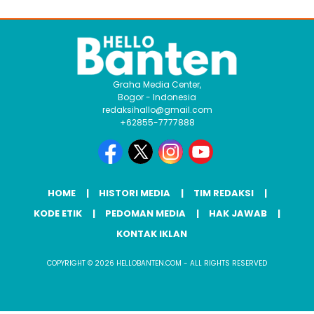
Graha Media Center,
Bogor - Indonesia
redaksihallo@gmail.com
+62855-7777888
HOME
HISTORI MEDIA
TIM REDAKSI
KODE ETIK
PEDOMAN MEDIA
HAK JAWAB
KONTAK IKLAN
COPYRIGHT © 2026 HELLOBANTEN.COM - ALL RIGHTS RESERVED