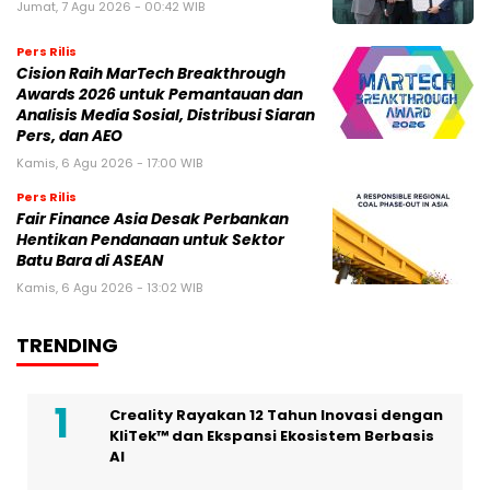
Jumat, 7 Agu 2026 - 00:42 WIB
Pers Rilis
Cision Raih MarTech Breakthrough
Awards 2026 untuk Pemantauan dan
Analisis Media Sosial, Distribusi Siaran
Pers, dan AEO
Kamis, 6 Agu 2026 - 17:00 WIB
Pers Rilis
Fair Finance Asia Desak Perbankan
Hentikan Pendanaan untuk Sektor
Batu Bara di ASEAN
Kamis, 6 Agu 2026 - 13:02 WIB
TRENDING
Creality Rayakan 12 Tahun Inovasi dengan
KliTek™ dan Ekspansi Ekosistem Berbasis
AI