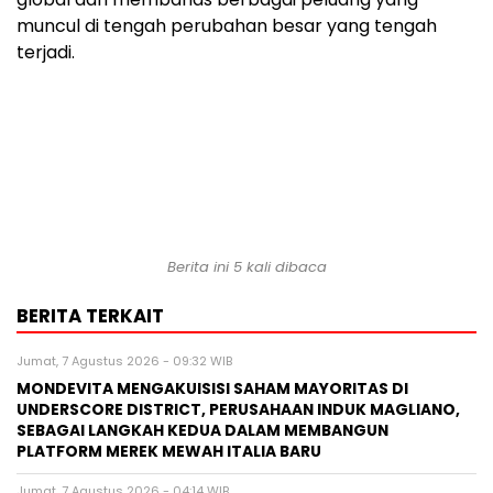
muncul di tengah perubahan besar yang tengah
terjadi.
Berita ini 5 kali dibaca
BERITA TERKAIT
Jumat, 7 Agustus 2026 - 09:32 WIB
MONDEVITA MENGAKUISISI SAHAM MAYORITAS DI
UNDERSCORE DISTRICT, PERUSAHAAN INDUK MAGLIANO,
SEBAGAI LANGKAH KEDUA DALAM MEMBANGUN
PLATFORM MEREK MEWAH ITALIA BARU
Jumat, 7 Agustus 2026 - 04:14 WIB