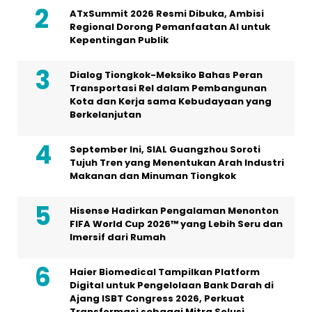
ATxSummit 2026 Resmi Dibuka, Ambisi
Regional Dorong Pemanfaatan AI untuk
Kepentingan Publik
Dialog Tiongkok-Meksiko Bahas Peran
Transportasi Rel dalam Pembangunan
Kota dan Kerja sama Kebudayaan yang
Berkelanjutan
September Ini, SIAL Guangzhou Soroti
Tujuh Tren yang Menentukan Arah Industri
Makanan dan Minuman Tiongkok
Hisense Hadirkan Pengalaman Menonton
FIFA World Cup 2026™ yang Lebih Seru dan
Imersif dari Rumah
Haier Biomedical Tampilkan Platform
Digital untuk Pengelolaan Bank Darah di
Ajang ISBT Congress 2026, Perkuat
Transformasi sebagai Mitra Solusi