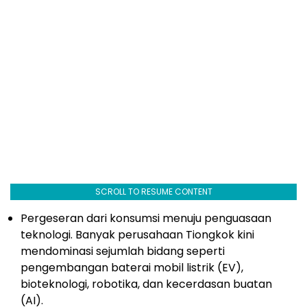
SCROLL TO RESUME CONTENT
Pergeseran dari konsumsi menuju penguasaan
teknologi. Banyak perusahaan Tiongkok kini
mendominasi sejumlah bidang seperti
pengembangan baterai mobil listrik (EV),
bioteknologi, robotika, dan kecerdasan buatan
(AI).